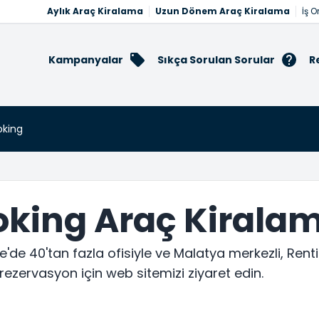
Aylık Araç Kiralama
Uzun Dönem Araç Kiralama
İş O
Kampanyalar
Sıkça Sorulan Sorular
R
king
king Araç Kirala
'de 40'tan fazla ofisiyle ve Malatya merkezli, Renti
ı rezervasyon için web sitemizi ziyaret edin.