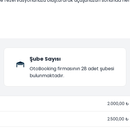
ine rezervasyonunuzu oluşturarak uçuşunuzun sonunda hemen 
Şube Sayısı
OtoBooking firmasının 28 adet şubesi
bulunmaktadır.
2.000,00 ₺
2.500,00 ₺