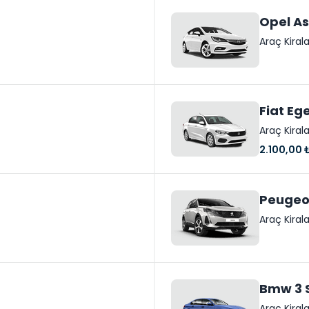
Opel As
Araç Kira
Fiat Eg
Araç Kira
2.100,00 
Peugeo
Araç Kira
Bmw 3 S
Araç Kira