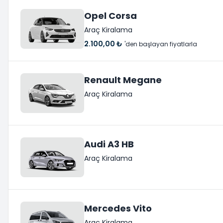
Opel Corsa
Araç Kiralama
2.100,00 ₺
'den başlayan fiyatlarla
Renault Megane
Araç Kiralama
Audi A3 HB
Araç Kiralama
Mercedes Vito
Araç Kiralama