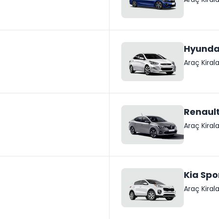
Hyundai
Araç Kira
Renault
Araç Kira
Kia Sp
Araç Kira