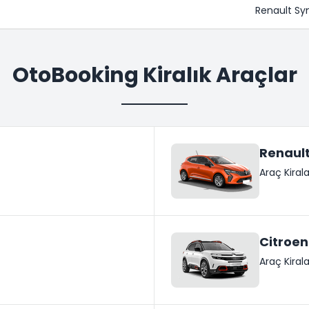
Renault Sy
OtoBooking Kiralık Araçlar
Renault
Araç Kira
Citroen
Araç Kira