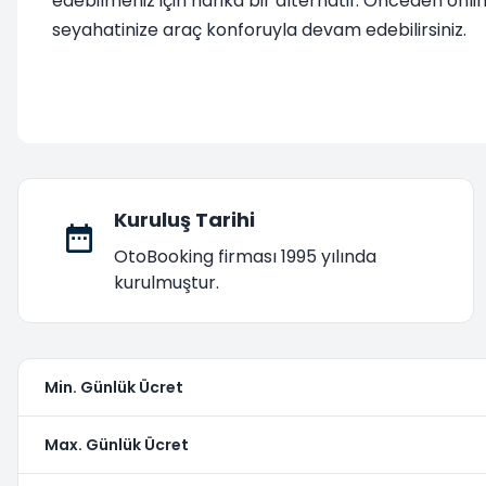
edebilmeniz için harika bir alternatif. Önceden onl
seyahatinize araç konforuyla devam edebilirsiniz.
Kuruluş Tarihi
OtoBooking firması 1995 yılında
kurulmuştur.
Min. Günlük Ücret
Max. Günlük Ücret