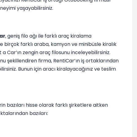
eyimi yaşayabilirsiniz.
ar
, geniş filo ağı ile farklı araç kiralama
de birçok farklı araba, kamyon ve minibüsle kiralık
a Car’ın zengin araç filosunu inceleyebilirsiniz.
nu şekillendiren firma, RentiCar’ın iş ortaklarından
rsiniz. Bunun için aracı kiralayacağınız ve teslim
 bazıları hisse olarak farklı şirketlere aitken
oktalarından bazıları: