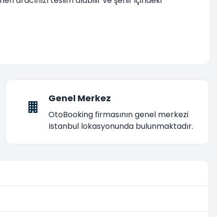
aracınızı teslim alabilir ve şehir içindeki
Genel Merkez
OtoBooking firmasının genel merkezi
Istanbul lokasyonunda bulunmaktadır.