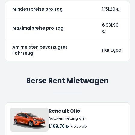
Mindestpreise pro Tag
1.151,29 ₺
6.931,90
Maximalpreise pro Tag
₺
Am meisten bevorzugtes
Fiat Egea
Fahrzeug
Berse Rent Mietwagen
Renault Clio
Autovermietung am
1.169,76 ₺
Preise ab