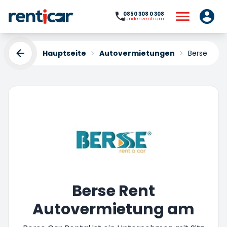
0850 308 0 308
Kundenzentrum
Hauptseite
Autovermietungen
Berse Rent
Berse Rent
Autovermietung am