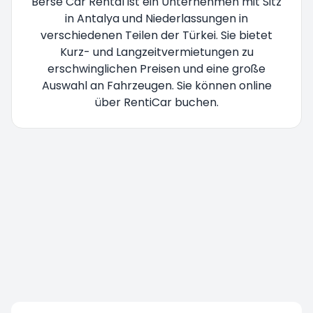
Berse Car Rental ist ein Unternehmen mit Sitz
in Antalya und Niederlassungen in
verschiedenen Teilen der Türkei. Sie bietet
Kurz- und Langzeitvermietungen zu
erschwinglichen Preisen und eine große
Auswahl an Fahrzeugen. Sie können online
über RentiCar buchen.
Sie werden umgeleitet bitte warten Sie...