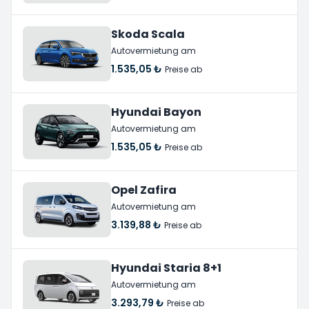
Skoda Scala
Autovermietung am
1.535,05 ₺
Preise ab
Hyundai Bayon
Autovermietung am
1.535,05 ₺
Preise ab
Opel Zafira
Autovermietung am
3.139,88 ₺
Preise ab
Hyundai Staria 8+1
Autovermietung am
3.293,79 ₺
Preise ab