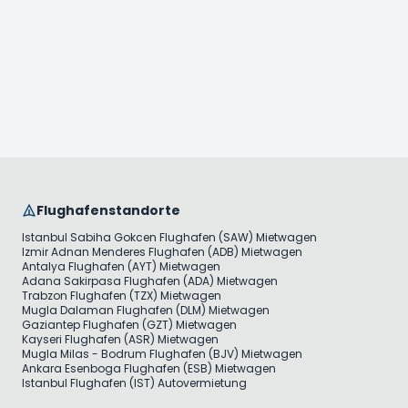
Flughafenstandorte
Istanbul Sabiha Gokcen Flughafen (SAW) Mietwagen
Izmir Adnan Menderes Flughafen (ADB) Mietwagen
Antalya Flughafen (AYT) Mietwagen
Adana Sakirpasa Flughafen (ADA) Mietwagen
Trabzon Flughafen (TZX) Mietwagen
Mugla Dalaman Flughafen (DLM) Mietwagen
Gaziantep Flughafen (GZT) Mietwagen
Kayseri Flughafen (ASR) Mietwagen
Mugla Milas - Bodrum Flughafen (BJV) Mietwagen
Ankara Esenboga Flughafen (ESB) Mietwagen
Istanbul Flughafen (IST) Autovermietung