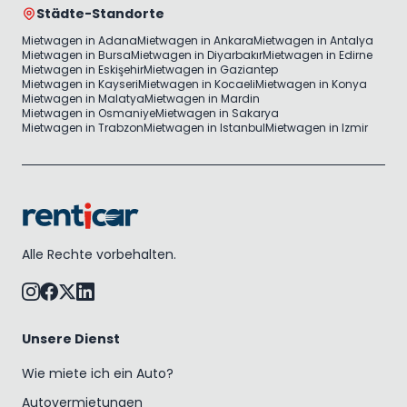
Städte-Standorte
Mietwagen in Adana
Mietwagen in Ankara
Mietwagen in Antalya
Mietwagen in Bursa
Mietwagen in Diyarbakır
Mietwagen in Edirne
Mietwagen in Eskişehir
Mietwagen in Gaziantep
Mietwagen in Kayseri
Mietwagen in Kocaeli
Mietwagen in Konya
Mietwagen in Malatya
Mietwagen in Mardin
Mietwagen in Osmaniye
Mietwagen in Sakarya
Mietwagen in Trabzon
Mietwagen in Istanbul
Mietwagen in Izmir
Alle Rechte vorbehalten.
Unsere Dienst
Wie miete ich ein Auto?
Autovermietungen