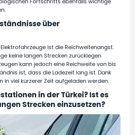
logischen Fortschritts ebenfalls wichtige
n.
rständnisse über
Elektrofahrzeuge ist die Reichweitenangst.
uge keine langen Strecken zurücklegen
zeugen kann jedoch eine Reichweite von bis
ndnis ist, dass die Ladezeit lang ist. Dank
 in viel kürzerer Zeit aufgeladen werden.
stationen in der Türkei? Ist es
langen Strecken einzusetzen?