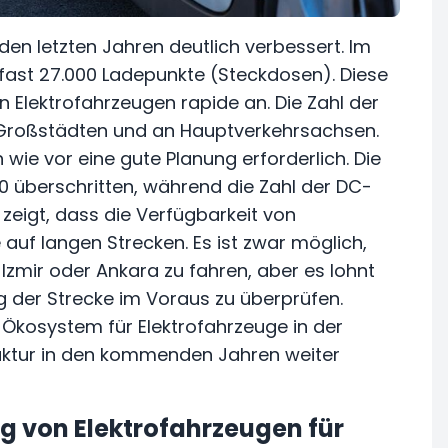
n den letzten Jahren deutlich verbessert. Im
fast 27.000 Ladepunkte (Steckdosen). Diese
 Elektrofahrzeugen rapide an. Die Zahl der
n Großstädten und an Hauptverkehrsachsen.
wie vor eine gute Planung erforderlich. Die
 überschritten, während die Zahl der DC-
s zeigt, dass die Verfügbarkeit von
auf langen Strecken. Es ist zwar möglich,
Izmir oder Ankara zu fahren, aber es lohnt
g der Strecke im Voraus zu überprüfen.
Ökosystem für Elektrofahrzeuge in der
truktur in den kommenden Jahren weiter
ng von Elektrofahrzeugen für