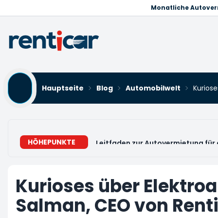
Monatliche Autove
Hauptseite
Blog
Automobilwelt
Kuriose
HÖHEPUNKTE
Leitfaden zur Autovermietung für 
Kurioses über Elektroa
Salman, CEO von Rent