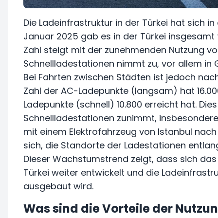
Die Ladeinfrastruktur in der Türkei hat sich i
Januar 2025 gab es in der Türkei insgesamt 
Zahl steigt mit der zunehmenden Nutzung von
Schnellladestationen nimmt zu, vor allem i
Bei Fahrten zwischen Städten ist jedoch nach 
Zahl der AC-Ladepunkte (langsam) hat 16.000
Ladepunkte (schnell) 10.800 erreicht hat. Die
Schnellladestationen zunimmt, insbesondere 
mit einem Elektrofahrzeug von Istanbul nach 
sich, die Standorte der Ladestationen entlan
Dieser Wachstumstrend zeigt, dass sich das 
Türkei weiter entwickelt und die Ladeinfras
ausgebaut wird.
Was sind die Vorteile der Nutzu