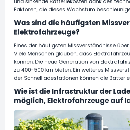
und sinkende Batteriekosten dank des techno
Faktoren, die dieses Wachstum beschleunige
Was sind die häufigsten Missve
Elektrofahrzeuge?
Eines der häufigsten Missverständnisse über 
Viele Menschen glauben, dass Elektrofahrze
können. Die neue Generation von Elektrofahr
zu 400-500 km bieten. Ein weiteres Missverstä
der Schnellladestationen können die Batterien
Wie ist die Infrastruktur der Lade
möglich, Elektrofahrzeuge auf 