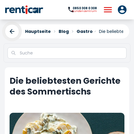
0850 308 0 308
Kundenzentrum
Hauptseite
Blog
Gastro
Die beliebteste
Die beliebtesten Gerichte
des Sommertischs