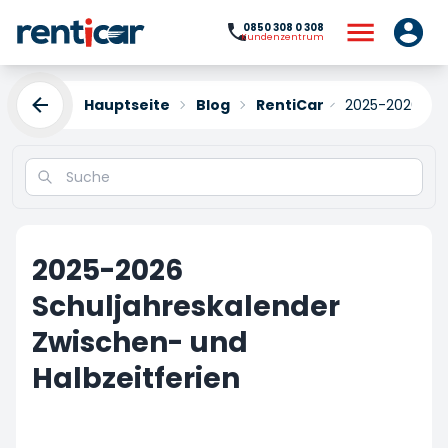
0850 308 0 308
Kundenzentrum
Hauptseite
Blog
RentiCar
2025-2026 Sch
2025-2026
Schuljahreskalender
Zwischen- und
Halbzeitferien