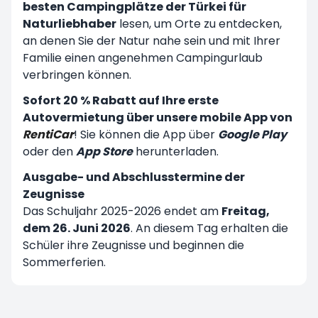
besten Campingplätze der Türkei für
Naturliebhaber
lesen, um Orte zu entdecken,
an denen Sie der Natur nahe sein und mit Ihrer
Familie einen angenehmen Campingurlaub
verbringen können.
Sofort 20 % Rabatt auf Ihre erste
Autovermietung über unsere mobile App von
RentiCar
! Sie können die App über
Google Play
oder den
App Store
herunterladen.
Ausgabe- und Abschlusstermine der
Zeugnisse
Das Schuljahr 2025-2026 endet am
Freitag,
dem 26. Juni 2026
. An diesem Tag erhalten die
Schüler ihre Zeugnisse und beginnen die
Sommerferien.