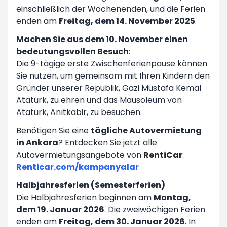
einschließlich der Wochenenden, und die Ferien
enden am
Freitag, dem 14. November 2025
.
Machen Sie aus dem 10. November einen
bedeutungsvollen Besuch
:
Die 9-tägige erste Zwischenferienpause können
Sie nutzen, um gemeinsam mit Ihren Kindern den
Gründer unserer Republik, Gazi Mustafa Kemal
Atatürk, zu ehren und das Mausoleum von
Atatürk, Anıtkabir, zu besuchen.
Benötigen Sie eine
tägliche Autovermietung
in Ankara
? Entdecken Sie jetzt alle
Autovermietungsangebote von
RentiCar
:
Renticar.com/kampanyalar
Halbjahresferien (Semesterferien)
Die Halbjahresferien beginnen am
Montag,
dem 19. Januar 2026
. Die zweiwöchigen Ferien
enden am
Freitag, dem 30. Januar 2026
. In