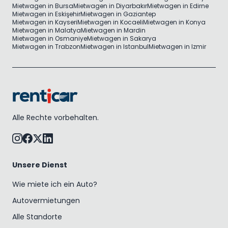
Mietwagen in Bursa
Mietwagen in Diyarbakır
Mietwagen in Edirne
Mietwagen in Eskişehir
Mietwagen in Gaziantep
Mietwagen in Kayseri
Mietwagen in Kocaeli
Mietwagen in Konya
Mietwagen in Malatya
Mietwagen in Mardin
Mietwagen in Osmaniye
Mietwagen in Sakarya
Mietwagen in Trabzon
Mietwagen in Istanbul
Mietwagen in Izmir
Alle Rechte vorbehalten.
Unsere Dienst
Wie miete ich ein Auto?
Autovermietungen
Alle Standorte