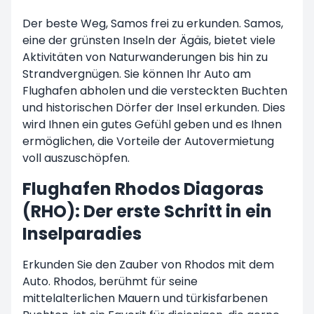
Der beste Weg, Samos frei zu erkunden. Samos,
eine der grünsten Inseln der Ägäis, bietet viele
Aktivitäten von Naturwanderungen bis hin zu
Strandvergnügen. Sie können Ihr Auto am
Flughafen abholen und die versteckten Buchten
und historischen Dörfer der Insel erkunden. Dies
wird Ihnen ein gutes Gefühl geben und es Ihnen
ermöglichen, die Vorteile der Autovermietung
voll auszuschöpfen.
Flughafen Rhodos Diagoras
(RHO): Der erste Schritt in ein
Inselparadies
Erkunden Sie den Zauber von Rhodos mit dem
Auto. Rhodos, berühmt für seine
mittelalterlichen Mauern und türkisfarbenen