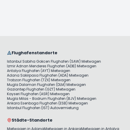
Flughafenstandorte
Istanbul Sabiha Gokcen Flughafen (SAW) Mietwagen
Izmir Adnan Menderes Flughafen (ADB) Mietwagen
Antalya Flughafen (AYT) Mietwagen
Adana Sakirpasa Flughafen (ADA) Mietwagen
Trabzon Flughafen (TZX) Mietwagen
Mugla Dalaman Flughafen (DLM) Mietwagen
Gaziantep Flughafen (GZT) Mietwagen
Kayseri Flughafen (ASR) Mietwagen
Mugla Milas - Bodrum Flughafen (BJV) Mietwagen
Ankara Esenboga Flughafen (ESB) Mietwagen
Istanbul Flughafen (IST) Autovermietung
Städte-Standorte
Mietwagen in Adana
Mietwagen in Ankara
Mietwagen in Antalya