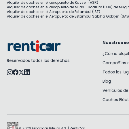
Alquiler de coches en el aeropuerto de Kayseri (ASR)
Alquiler de coches en el aeropuerto de Milas - Bodrum (BJV) de Mugl
Alquiler de coches en el Aeropuerto de Estambul (IST)
Alquiler de coches en el Aeropuerto de Estambul Sabiha Gökçen (SA
Nuestros se
¿Cómo alqui
Reservados todos los derechos.
Compañías de
Todos los lu
Blog
Vehículos de 
Coches Eléct
© 2026 Gogocar Bilişim A.Ş. | RentiCar