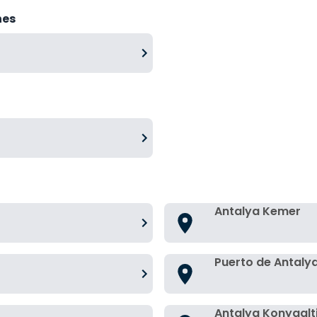
hes
Antalya Kemer
Puerto de Antaly
Antalya Konyaalt