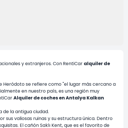
cionales y extranjeros. Con
RentiCar
alquiler de
que Heródoto se refiere como "el lugar más cercano a
ecialmente en nuestro país, es una región muy
ntiCar
Alquiler de coches en Antalya Kalkan
 de la antigua ciudad.
r sus valiosas ruinas y su estructura única. Dentro
isitas. El cañón Saklı Kent, que es el favorito de