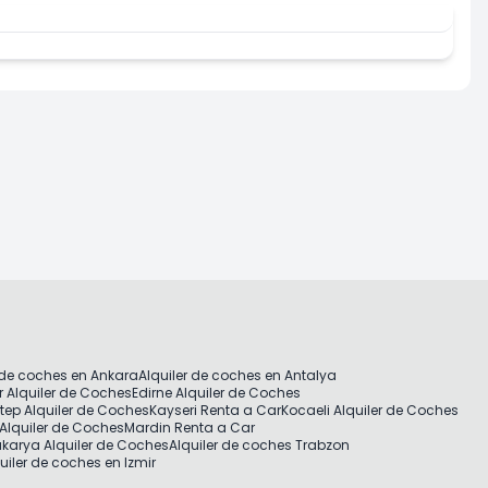
 de coches en Ankara
Alquiler de coches en Antalya
r Alquiler de Coches
Edirne Alquiler de Coches
tep Alquiler de Coches
Kayseri Renta a Car
Kocaeli Alquiler de Coches
Alquiler de Coches
Mardin Renta a Car
karya Alquiler de Coches
Alquiler de coches Trabzon
uiler de coches en Izmir