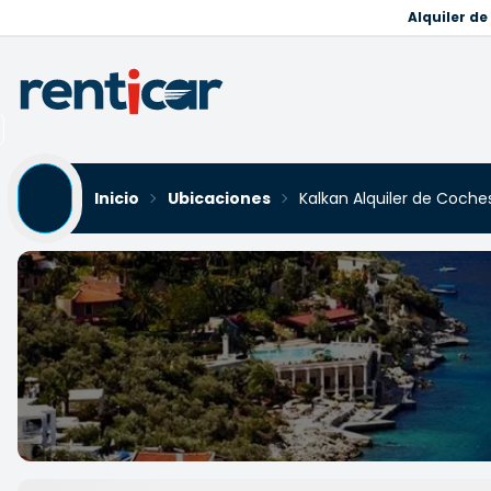
Alquiler d
Inicio
Ubicaciones
Kalkan Alquiler de Coche
Kalkan Alquiler de Coche
Yükleniyor...