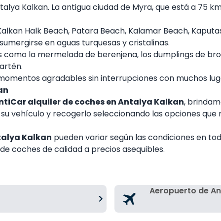
talya Kalkan. La antigua ciudad de Myra, que está a 75 km
; Kalkan Halk Beach, Patara Beach, Kalamar Beach, Kaput
umergirse en aguas turquesas y cristalinas.
cias como la mermelada de berenjena, los dumplings de bro
sartén.
 momentos agradables sin interrupciones con muchos lugar
an
ntiCar alquiler de coches en Antalya Kalkan
, brindam
 su vehículo y recogerlo seleccionando las opciones que 
talya Kalkan
pueden variar según las condiciones en to
 de coches de calidad a precios asequibles.
Aeropuerto de An