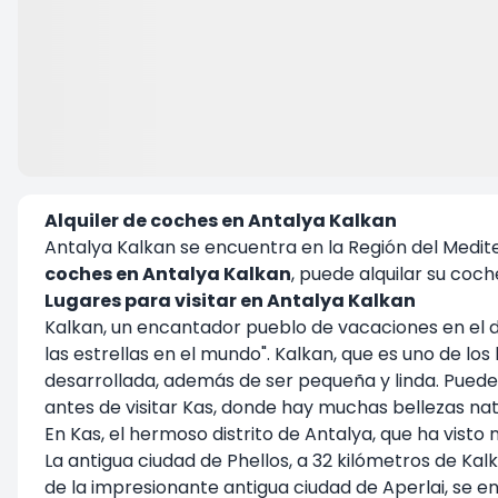
Alquiler de coches en Antalya Kalkan
Antalya Kalkan se encuentra en la Región del Medit
coches en Antalya Kalkan
, puede alquilar su coche
Lugares para visitar en Antalya Kalkan
Kalkan, un encantador pueblo de vacaciones en el di
las estrellas en el mundo". Kalkan, que es uno de l
desarrollada, además de ser pequeña y linda. Pued
antes de visitar Kas, donde hay muchas bellezas natu
En Kas, el hermoso distrito de Antalya, que ha visto
La antigua ciudad de Phellos, a 32 kilómetros de Kal
de la impresionante antigua ciudad de Aperlai, se en