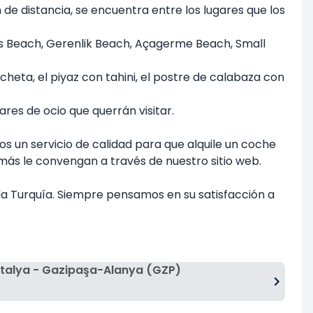
 de distancia, se encuentra entre los lugares que los
as Beach, Gerenlik Beach, Açagerme Beach, Small
cheta, el piyaz con tahini, el postre de calabaza con
es de ocio que querrán visitar.
os un servicio de calidad para que alquile un coche
más le convengan a través de nuestro sitio web.
da Turquía. Siempre pensamos en su satisfacción a
talya - Gazipaşa-Alanya (GZP)