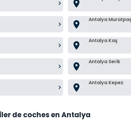
Antalya Muratpa
Antalya Kaş
Antalya Serik
Antalya Kepez
iler de coches en Antalya