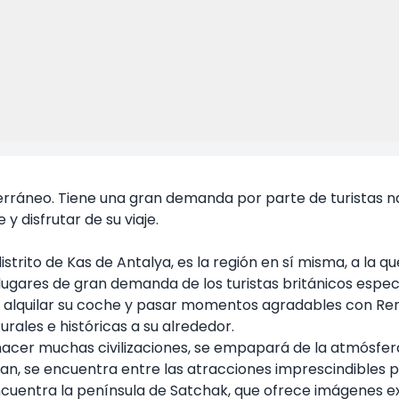
erráneo. Tiene una gran demanda por parte de turistas na
 y disfrutar de su viaje.
strito de Kas de Antalya, es la región en sí misma, a la 
os lugares de gran demanda de los turistas británicos esp
e alquilar su coche y pasar momentos agradables con Re
rales e históricas a su alrededor.
 nacer muchas civilizaciones, se empapará de la atmósfera
kan, se encuentra entre las atracciones imprescindibles po
cuentra la península de Satchak, que ofrece imágenes exqu