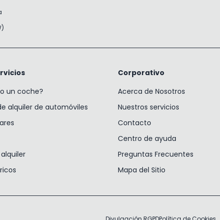
a
W)
rvicios
Corporativo
lo un coche?
Acerca de Nosotros
 alquiler de automóviles
Nuestros servicios
gares
Contacto
Centro de ayuda
alquiler
Preguntas Frecuentes
ricos
Mapa del Sitio
Divulgación RGPD
Política de Cookies