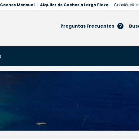
e Coches Mensual
Alquiler de Coches a Largo Plazo
Conviértete e
Preguntas Frecuentes
Bus
s
s