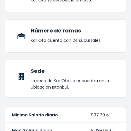
Número de ramas
Kar Oto cuenta con 24 sucursales.
Sede
La sede de Kar Oto se encuentra en la
ubicación Istanbul.
Mínimo Salario diario
997,79 ₺
Max. Salario diario
9.098,65 ₺