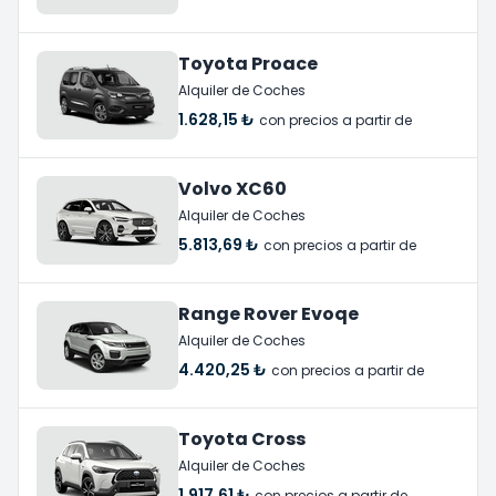
Toyota Proace
Alquiler de Coches
1.628,15 ₺
con precios a partir de
Volvo XC60
Alquiler de Coches
5.813,69 ₺
con precios a partir de
Range Rover Evoqe
Alquiler de Coches
4.420,25 ₺
con precios a partir de
Toyota Cross
Alquiler de Coches
1.917,61 ₺
con precios a partir de