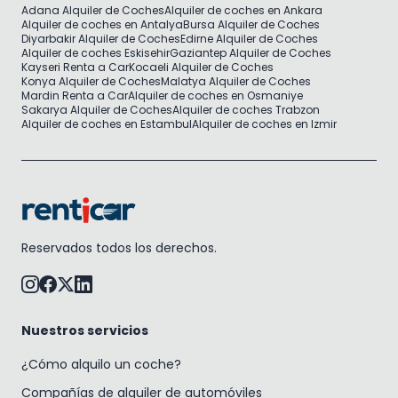
Adana Alquiler de Coches
Alquiler de coches en Ankara
Alquiler de coches en Antalya
Bursa Alquiler de Coches
Diyarbakir Alquiler de Coches
Edirne Alquiler de Coches
Alquiler de coches Eskisehir
Gaziantep Alquiler de Coches
Kayseri Renta a Car
Kocaeli Alquiler de Coches
Konya Alquiler de Coches
Malatya Alquiler de Coches
Mardin Renta a Car
Alquiler de coches en Osmaniye
Sakarya Alquiler de Coches
Alquiler de coches Trabzon
Alquiler de coches en Estambul
Alquiler de coches en Izmir
Reservados todos los derechos.
Nuestros servicios
¿Cómo alquilo un coche?
Compañías de alquiler de automóviles