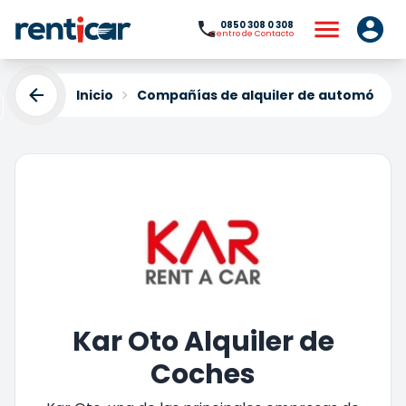
0850 308 0 308
Centro de Contacto
Inicio
Compañías de alquiler de automóviles
Kar Oto Alquiler de
Coches