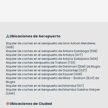
Ubicaciones de Aeropuerto
Alquiler de coches en el aeropuerto de Izmir Adnan Menderes
(ADB)
Alquiler de coches en el aeropuerto de Ankara Esenboga (ESB)
Alquiler de coches en el aeropuerto de Antalya (AYT)
Alquiler de coches en el aeropuerto de Adana Sakirpasa (ADA)
Alquiler de coches Aeropuerto de Trabzon (TZX)
Alquiler de coches en el aeropuerto de Dalaman (DLM) de Mugla
Alquiler de coches en el aeropuerto de Gaziantep (GZT)
Alquiler de coches en el aeropuerto de Kayseri (ASR)
Alquiler de coches en el aeropuerto de Milas - Bodrum (BJV) de
Mugla
Alquiler de coches en el Aeropuerto de Estambul (IST)
Alquiler de coches en el Aeropuerto de Estambul Sabiha Gökçen
(SAW)
Ubicaciones de Ciudad