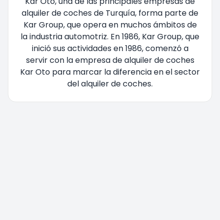
Kar Oto, una de las principales empresas de
alquiler de coches de Turquía, forma parte de
Kar Group, que opera en muchos ámbitos de
la industria automotriz. En 1986, Kar Group, que
inició sus actividades en 1986, comenzó a
servir con la empresa de alquiler de coches
Kar Oto para marcar la diferencia en el sector
del alquiler de coches.
Está siendo redirigido, por favor espere....