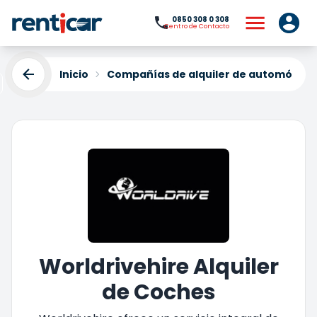
0850 308 0 308
Centro de Contacto
Inicio
Compañías de alquiler de automóviles
Worldrivehire Alquiler
de Coches