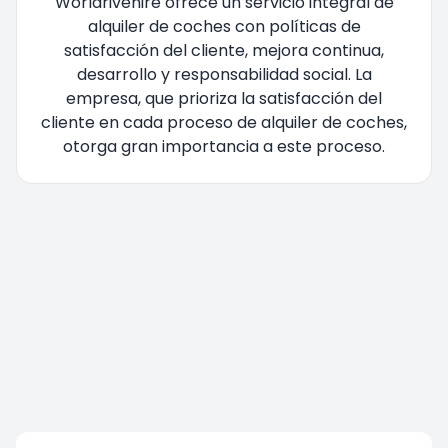
Worldrivehire ofrece un servicio integral de
alquiler de coches con políticas de
satisfacción del cliente, mejora continua,
desarrollo y responsabilidad social. La
empresa, que prioriza la satisfacción del
cliente en cada proceso de alquiler de coches,
otorga gran importancia a este proceso.
Está siendo redirigido, por favor espere....