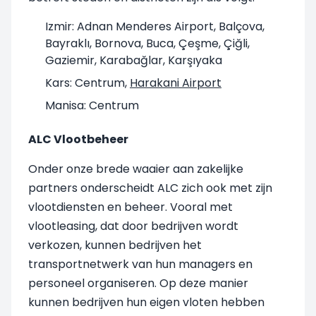
Izmir: Adnan Menderes Airport, Balçova,
Bayraklı, Bornova, Buca, Çeşme, Çiğli,
Gaziemir, Karabağlar, Karşıyaka
Kars: Centrum,
Harakani Airport
Manisa: Centrum
ALC Vlootbeheer
Onder onze brede waaier aan zakelijke
partners onderscheidt ALC zich ook met zijn
vlootdiensten en beheer. Vooral met
vlootleasing, dat door bedrijven wordt
verkozen, kunnen bedrijven het
transportnetwerk van hun managers en
personeel organiseren. Op deze manier
kunnen bedrijven hun eigen vloten hebben