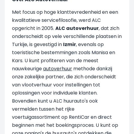
Met focus op hoge klanttevredenheid en een
kwalitatieve servicefilosofie, werd ALC
opgericht in 2005.
ALC autoverhuur
, dat zich
onderscheidt op vele verschillende plaatsen in
Turkije, is gevestigd in
Izmir
, evenals op
toeristische bestemmingen zoals Manisa en
Kars. U kunt profiteren van de meest
nauwkeurige
autoverhuur
methode dankzij
onze zakelijke partner, die zich onderscheidt
van vlootverhuur voor instellingen tot
oplossingen voor individuele klanten.
Bovendien kunt u ALC huurauto's ook
vermelden tussen het rijke
voertuigassortiment op RentiCar en direct
beginnen met het boekingsproces. U kunt op
onze pagina's de huurauto's ontdekken die