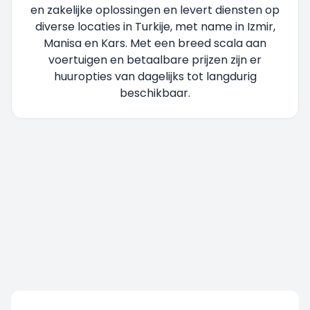
en zakelijke oplossingen en levert diensten op
diverse locaties in Turkije, met name in Izmir,
Manisa en Kars. Met een breed scala aan
voertuigen en betaalbare prijzen zijn er
huuropties van dagelijks tot langdurig
beschikbaar.
U wordt doorgestuurd, even geduld....