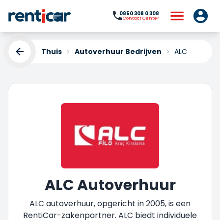
0850 308 0 308
Contact Center
Thuis
Autoverhuur Bedrijven
ALC
ALC Autoverhuur
ALC autoverhuur, opgericht in 2005, is een
RentiCar-zakenpartner. ALC biedt individuele