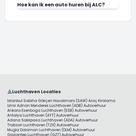
Hoe kan ik een auto huren bij ALC?
Luchthaven Locaties
Istanbul Sabiha Gökçen Havalimanı (SAW) Araç Kiralama
Izmir Adnan Menderes Luchthaven (ADB) Autoverhuur
Ankara Esenboga Luchthaven (ESB) Autoverhuur
Antalya Luchthaven (AYT) Autoverhuur
Adana Sakirpasa Luchthaven (ADA) Autoverhuur
Trabzon Luchthaven (TZX) Autoverhuur
Mugla Dalaman Luchthaven (DLM) Autoverhuur
Gaziantep Luchthaven (GZT) Autoverhuur