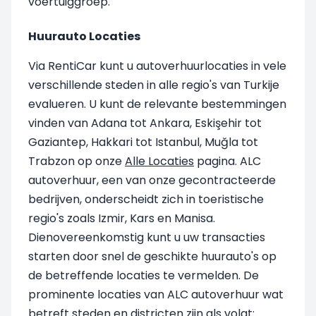
voertuiggroep.
Huurauto Locaties
Via RentiCar kunt u autoverhuurlocaties in vele
verschillende steden in alle regio's van Turkije
evalueren. U kunt de relevante bestemmingen
vinden van Adana tot Ankara, Eskişehir tot
Gaziantep, Hakkari tot Istanbul, Muğla tot
Trabzon op onze
Alle Locaties
pagina. ALC
autoverhuur, een van onze gecontracteerde
bedrijven, onderscheidt zich in toeristische
regio's zoals Izmir, Kars en Manisa.
Dienovereenkomstig kunt u uw transacties
starten door snel de geschikte huurauto's op
de betreffende locaties te vermelden. De
prominente locaties van ALC autoverhuur wat
betreft steden en districten zijn als volgt: