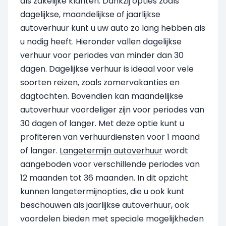
als zakelijke klanten. Dankzij opties zoals
dagelijkse, maandelijkse of jaarlijkse
autoverhuur kunt u uw auto zo lang hebben als
u nodig heeft. Hieronder vallen dagelijkse
verhuur voor periodes van minder dan 30
dagen. Dagelijkse verhuur is ideaal voor vele
soorten reizen, zoals zomervakanties en
dagtochten. Bovendien kan maandelijkse
autoverhuur voordeliger zijn voor periodes van
30 dagen of langer. Met deze optie kunt u
profiteren van verhuurdiensten voor 1 maand
of langer.
Langetermijn autoverhuur
wordt
aangeboden voor verschillende periodes van
12 maanden tot 36 maanden. In dit opzicht
kunnen langetermijnopties, die u ook kunt
beschouwen als jaarlijkse autoverhuur, ook
voordelen bieden met speciale mogelijkheden