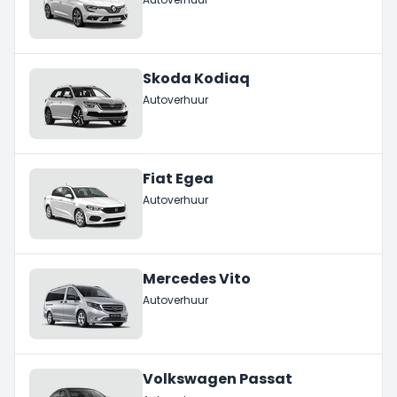
Skoda Kodiaq
Autoverhuur
Fiat Egea
Autoverhuur
Mercedes Vito
Autoverhuur
Volkswagen Passat