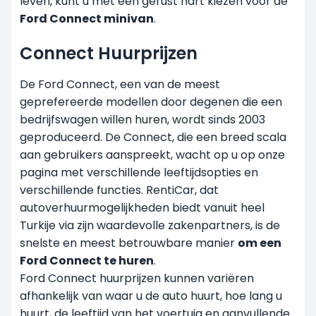
leven, kunt u met een gerust hart kiezen voor de
Ford Connect minivan
.
Connect Huurprijzen
De Ford Connect, een van de meest
geprefereerde modellen door degenen die
een
bedrijfswagen willen huren
, wordt sinds 2003
geproduceerd. De Connect, die een breed scala
aan gebruikers aanspreekt, wacht op u op onze
pagina met verschillende leeftijdsopties en
verschillende functies. RentiCar, dat
autoverhuurmogelijkheden biedt vanuit heel
Turkije via zijn waardevolle zakenpartners, is de
snelste en meest betrouwbare manier
om een
Ford Connect te huren
.
Ford Connect huurprijzen kunnen variëren
afhankelijk van waar u de auto huurt, hoe lang u
huurt, de leeftijd van het voertuig en aanvullende