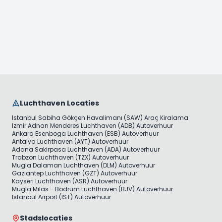
Luchthaven Locaties
Istanbul Sabiha Gökçen Havalimanı (SAW) Araç Kiralama
Izmir Adnan Menderes Luchthaven (ADB) Autoverhuur
Ankara Esenboga Luchthaven (ESB) Autoverhuur
Antalya Luchthaven (AYT) Autoverhuur
Adana Sakirpasa Luchthaven (ADA) Autoverhuur
Trabzon Luchthaven (TZX) Autoverhuur
Mugla Dalaman Luchthaven (DLM) Autoverhuur
Gaziantep Luchthaven (GZT) Autoverhuur
Kayseri Luchthaven (ASR) Autoverhuur
Mugla Milas - Bodrum Luchthaven (BJV) Autoverhuur
Istanbul Airport (IST) Autoverhuur
Stadslocaties