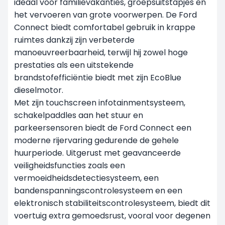
ideaal voor familievakanties, groepsuitstapjes en
het vervoeren van grote voorwerpen. De Ford
Connect biedt comfortabel gebruik in krappe
ruimtes dankzij zijn verbeterde
manoeuvreerbaarheid, terwijl hij zowel hoge
prestaties als een uitstekende
brandstofefficiëntie biedt met zijn EcoBlue
dieselmotor.
Met zijn touchscreen infotainmentsysteem,
schakelpaddles aan het stuur en
parkeersensoren biedt de Ford Connect een
moderne rijervaring gedurende de gehele
huurperiode. Uitgerust met geavanceerde
veiligheidsfuncties zoals een
vermoeidheidsdetectiesysteem, een
bandenspanningscontrolesysteem en een
elektronisch stabiliteitscontrolesysteem, biedt dit
voertuig extra gemoedsrust, vooral voor degenen