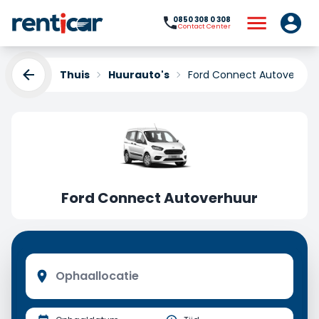
0850 308 0 308
Contact Center
Thuis
Huurauto's
Ford Connect Autoverhuu
Ford Connect Autoverhuur