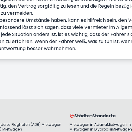
htig, den Vertrag sorgfältig zu lesen und die Regeln bezüg
zu vermeiden.
besondere Umstände haben, kann es hilfreich sein, den V
assend lässt sich sagen, dass viele Vermieter im Allgeme
jede Situation anders ist, ist es wichtig, dass der Fahrer
en zu erfahren. Wenn der Fahrer weiß, was zu tun ist, wenn
rantwortung besser wahrnehmen.
Städte-Standorte
nderes Flughafen (ADB) Mietwagen
Mietwagen in Adana
Mietwagen in
) Mietwagen
Mietwagen in Diyarbakır
Mietwagen 