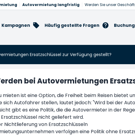
rmietung
Autovermietung langfristig
Werden Sie unser Geschäft
Kampagnen
Häufig gestellte Fragen
Buchung
ermietungen Ersatzschlüssel zur Verfügung gestellt?
erden bei Autovermietungen Ersatzsc
u mieten ist eine Option, die Freiheit beim Reisen bietet 
e sich Autofahrer stellen, lautet jedoch: "Wird bei der Au
sicht gibt es eine Politik, die die Autovermieter in der Re
 Ersatzschlüssel nicht geliefert wird.
 der Nichtlieferung von Ersatzschlüsseln
rmietungsunternehmen verfolgen eine Politik ohne Ersatzs