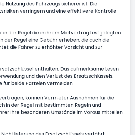
die Nutzung des Fahrzeugs sicherer ist. Die
srisiken verringern und eine effektivere Kontrolle
r in der Regel die in ihrem Mietvertrag festgelegten
in der Regel eine Gebühr erheben, die auch die
htet die Fahrer zu erhöhter Vorsicht und zur
rsatzschlüssel enthalten. Das aufmerksame Lesen
erwendung und den Verlust des Ersatzschlüssels.
e für beide Parteien vermeiden.
ietverträgen, können Vermieter Ausnahmen für die
och in der Regel mit bestimmten Regeln und
Fahrer ihre besonderen Umstände im Voraus mitteilen
i Nichtlieferung des Ersatzschlüssels verfährt.