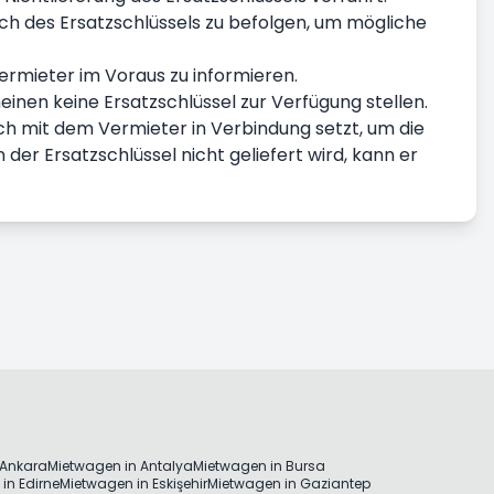
lich des Ersatzschlüssels zu befolgen, um mögliche
ermieter im Voraus zu informieren.
inen keine Ersatzschlüssel zur Verfügung stellen.
 sich mit dem Vermieter in Verbindung setzt, um die
 der Ersatzschlüssel nicht geliefert wird, kann er
 Ankara
Mietwagen in Antalya
Mietwagen in Bursa
in Edirne
Mietwagen in Eskişehir
Mietwagen in Gaziantep