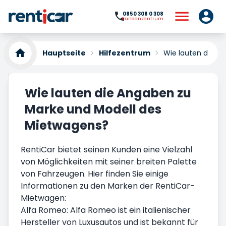
0850 308 0 308
Kundenzentrum
Hauptseite
Hilfezentrum
Wie lauten die A
Wie lauten die Angaben zu
Marke und Modell des
Mietwagens?
RentiCar bietet seinen Kunden eine Vielzahl
von Möglichkeiten mit seiner breiten Palette
von Fahrzeugen. Hier finden Sie einige
Informationen zu den Marken der RentiCar-
Mietwagen:
Alfa Romeo: Alfa Romeo ist ein italienischer
Hersteller von Luxusautos und ist bekannt für