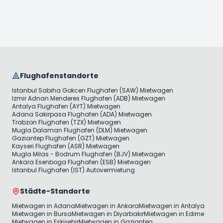
Flughafenstandorte
Istanbul Sabiha Gokcen Flughafen (SAW) Mietwagen
Izmir Adnan Menderes Flughafen (ADB) Mietwagen
Antalya Flughafen (AYT) Mietwagen
Adana Sakirpasa Flughafen (ADA) Mietwagen
Trabzon Flughafen (TZX) Mietwagen
Mugla Dalaman Flughafen (DLM) Mietwagen
Gaziantep Flughafen (GZT) Mietwagen
Kayseri Flughafen (ASR) Mietwagen
Mugla Milas - Bodrum Flughafen (BJV) Mietwagen
Ankara Esenboga Flughafen (ESB) Mietwagen
Istanbul Flughafen (IST) Autovermietung
Städte-Standorte
Mietwagen in Adana
Mietwagen in Ankara
Mietwagen in Antalya
Mietwagen in Bursa
Mietwagen in Diyarbakır
Mietwagen in Edirne
Mietwagen in Eskişehir
Mietwagen in Gaziantep