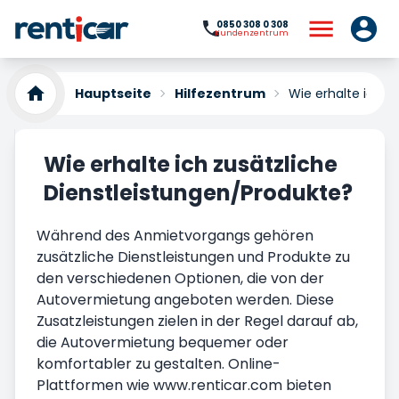
0850 308 0 308
Kundenzentrum
Hauptseite
Hilfezentrum
Wie erhalte ich z
Wie erhalte ich zusätzliche
Dienstleistungen/Produkte?
Während des Anmietvorgangs gehören
zusätzliche Dienstleistungen und Produkte zu
den verschiedenen Optionen, die von der
Autovermietung angeboten werden. Diese
Zusatzleistungen zielen in der Regel darauf ab,
die Autovermietung bequemer oder
komfortabler zu gestalten. Online-
Plattformen wie www.renticar.com bieten