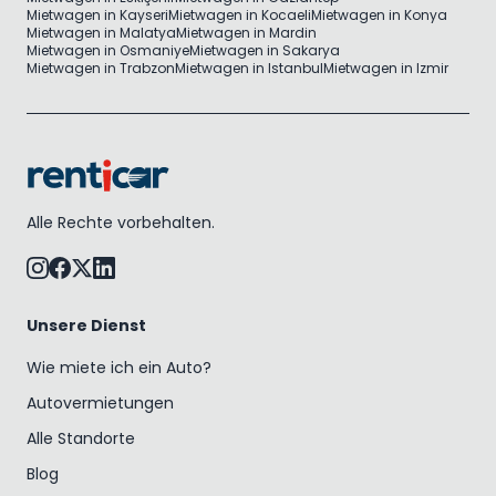
Mietwagen in Kayseri
Mietwagen in Kocaeli
Mietwagen in Konya
Mietwagen in Malatya
Mietwagen in Mardin
Mietwagen in Osmaniye
Mietwagen in Sakarya
Mietwagen in Trabzon
Mietwagen in Istanbul
Mietwagen in Izmir
Alle Rechte vorbehalten.
Unsere Dienst
Wie miete ich ein Auto?
Autovermietungen
Alle Standorte
Blog