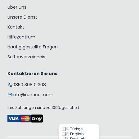
Über uns
Unsere Dienst
Kontakt
Hilfezentrum
Häufig gestellte Fragen
Seitenverzeichnis
Kontaktieren Sie uns
0850 308 0 308
info@renticar.com
Ihre Zahlungen sind zu 100% gesichert
🇹🇷 Türkçe
🇬🇧 English
🇩🇪 Deutsch