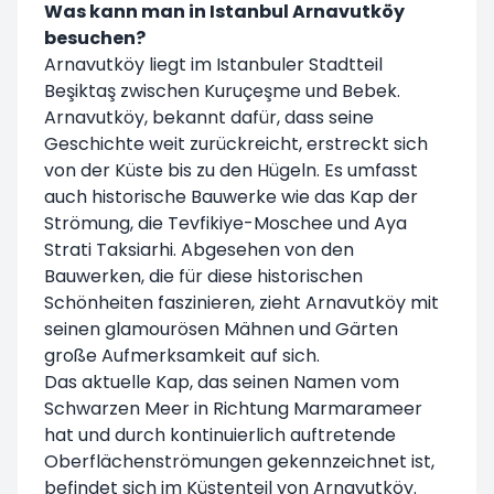
Was kann man in Istanbul Arnavutköy
besuchen?
Arnavutköy liegt im Istanbuler Stadtteil
Beşiktaş zwischen Kuruçeşme und Bebek.
Arnavutköy, bekannt dafür, dass seine
Geschichte weit zurückreicht, erstreckt sich
von der Küste bis zu den Hügeln. Es umfasst
auch historische Bauwerke wie das Kap der
Strömung, die Tevfikiye-Moschee und Aya
Strati Taksiarhi. Abgesehen von den
Bauwerken, die für diese historischen
Schönheiten faszinieren, zieht Arnavutköy mit
seinen glamourösen Mähnen und Gärten
große Aufmerksamkeit auf sich.
Das aktuelle Kap, das seinen Namen vom
Schwarzen Meer in Richtung Marmarameer
hat und durch kontinuierlich auftretende
Oberflächenströmungen gekennzeichnet ist,
befindet sich im Küstenteil von Arnavutköy.