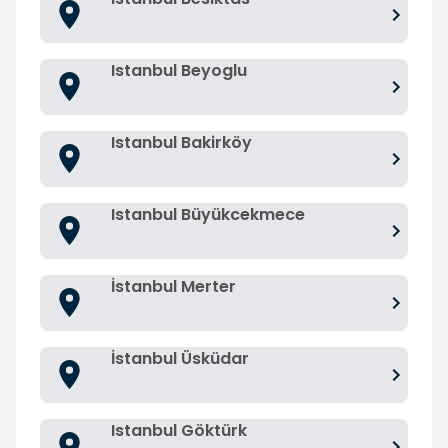
Istanbul Beyoglu
Istanbul Bakirköy
Istanbul Büyükcekmece
İstanbul Merter
İstanbul Üsküdar
Istanbul Göktürk