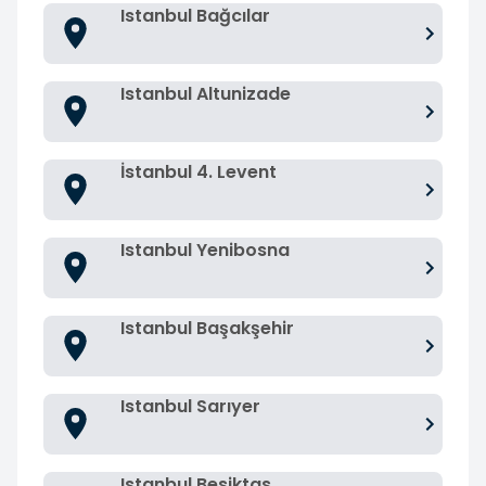
Istanbul Bağcılar
Istanbul Altunizade
İstanbul 4. Levent
Istanbul Yenibosna
Istanbul Başakşehir
Istanbul Sarıyer
Istanbul Besiktas