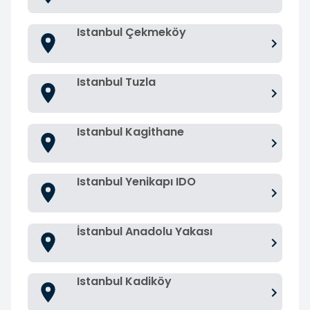
Istanbul Çekmeköy
Istanbul Tuzla
Istanbul Kagithane
Istanbul Yenikapı IDO
İstanbul Anadolu Yakası
Istanbul Kadiköy