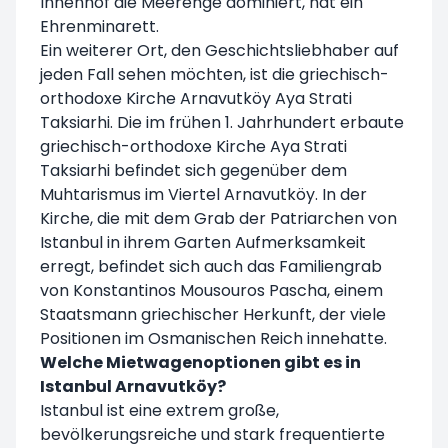
Innenhof die Meerenge dominiert, hat ein
Ehrenminarett.
Ein weiterer Ort, den Geschichtsliebhaber auf
jeden Fall sehen möchten, ist die griechisch-
orthodoxe Kirche Arnavutköy Aya Strati
Taksiarhi. Die im frühen 1. Jahrhundert erbaute
griechisch-orthodoxe Kirche Aya Strati
Taksiarhi befindet sich gegenüber dem
Muhtarismus im Viertel Arnavutköy. In der
Kirche, die mit dem Grab der Patriarchen von
Istanbul in ihrem Garten Aufmerksamkeit
erregt, befindet sich auch das Familiengrab
von Konstantinos Mousouros Pascha, einem
Staatsmann griechischer Herkunft, der viele
Positionen im Osmanischen Reich innehatte.
Welche Mietwagenoptionen gibt es in
Istanbul Arnavutköy?
Istanbul ist eine extrem große,
bevölkerungsreiche und stark frequentierte