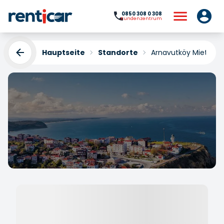
0850 308 0 308
Kundenzentrum
Hauptseite
Standorte
Arnavutköy Mietwag
Arnavutköy Mietwagen
Yükleniyor...