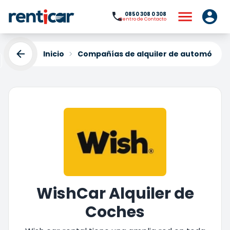
0850 308 0 308
Centro de Contacto
Inicio
Compañías de alquiler de automóviles
WishCar Alquiler de
Coches