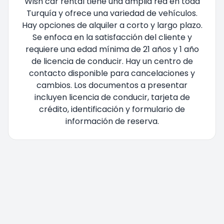
Wish car rental tiene una amplia red en toda
Turquía y ofrece una variedad de vehículos.
Hay opciones de alquiler a corto y largo plazo.
Se enfoca en la satisfacción del cliente y
requiere una edad mínima de 21 años y 1 año
de licencia de conducir. Hay un centro de
contacto disponible para cancelaciones y
cambios. Los documentos a presentar
incluyen licencia de conducir, tarjeta de
crédito, identificación y formulario de
información de reserva.
Está siendo redirigido, por favor espere....