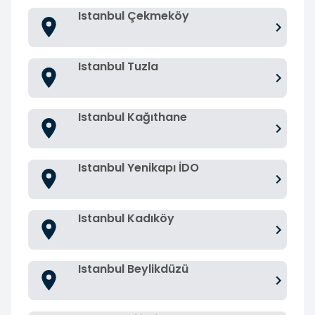
Istanbul Çekmeköy
Istanbul Tuzla
Istanbul Kağıthane
Istanbul Yenikapı İDO
Istanbul Kadıköy
Istanbul Beylikdüzü