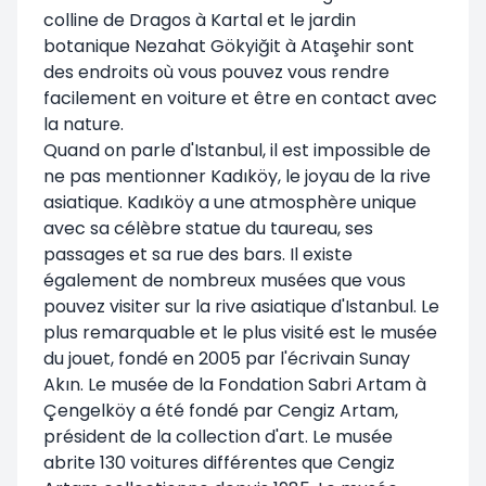
colline de Dragos à Kartal et le jardin
botanique Nezahat Gökyiğit à Ataşehir sont
des endroits où vous pouvez vous rendre
facilement en voiture et être en contact avec
la nature.
Quand on parle d'Istanbul, il est impossible de
ne pas mentionner Kadıköy, le joyau de la rive
asiatique. Kadıköy a une atmosphère unique
avec sa célèbre statue du taureau, ses
passages et sa rue des bars. Il existe
également de nombreux musées que vous
pouvez visiter sur la rive asiatique d'Istanbul. Le
plus remarquable et le plus visité est le musée
du jouet, fondé en 2005 par l'écrivain Sunay
Akın. Le musée de la Fondation Sabri Artam à
Çengelköy a été fondé par Cengiz Artam,
président de la collection d'art. Le musée
abrite 130 voitures différentes que Cengiz