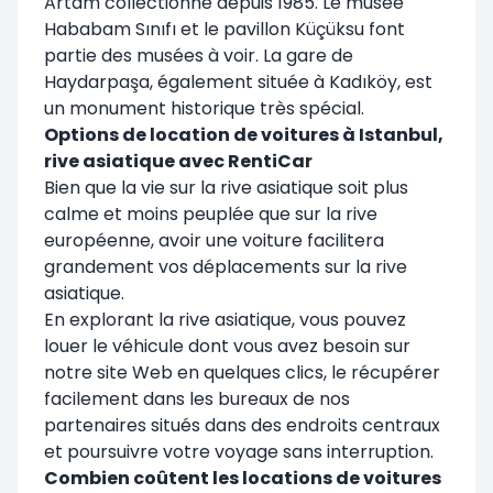
Artam collectionne depuis 1985. Le musée
Hababam Sınıfı et le pavillon Küçüksu font
partie des musées à voir. La gare de
Haydarpaşa, également située à Kadıköy, est
un monument historique très spécial.
Options de location de voitures à Istanbul,
rive asiatique avec RentiCar
Bien que la vie sur la rive asiatique soit plus
calme et moins peuplée que sur la rive
européenne, avoir une voiture facilitera
grandement vos déplacements sur la rive
asiatique.
En explorant la rive asiatique, vous pouvez
louer le véhicule dont vous avez besoin sur
notre site Web en quelques clics, le récupérer
facilement dans les bureaux de nos
partenaires situés dans des endroits centraux
et poursuivre votre voyage sans interruption.
Combien coûtent les locations de voitures