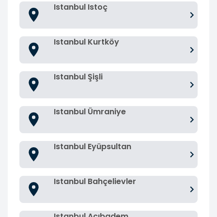
Istanbul Istoç
Istanbul Kurtköy
Istanbul Şişli
Istanbul Ümraniye
Istanbul Eyüpsultan
Istanbul Bahçelievler
Istanbul Acıbadem