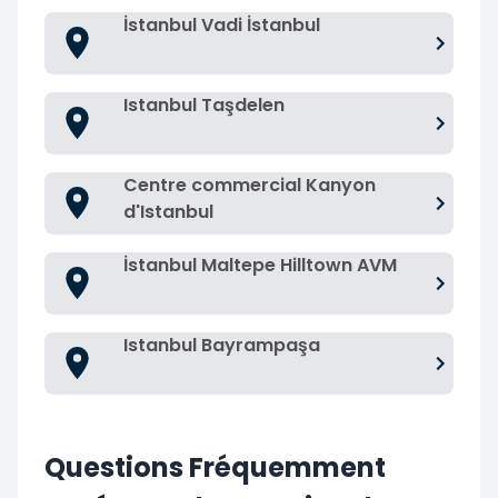
İstanbul Vadi İstanbul
Istanbul Taşdelen
Centre commercial Kanyon
d'Istanbul
İstanbul Maltepe Hilltown AVM
Istanbul Bayrampaşa
Questions Fréquemment