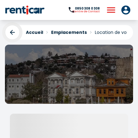
0850 308 0 308
Centre de Contact
Accueil
Emplacements
Location de voitures
Location de voitures sur
la rive anatolienne
Yükleniyor...