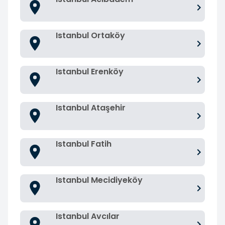
Istanbul Ortaköy
Istanbul Erenköy
Istanbul Ataşehir
Istanbul Fatih
Istanbul Mecidiyeköy
Istanbul Avcılar