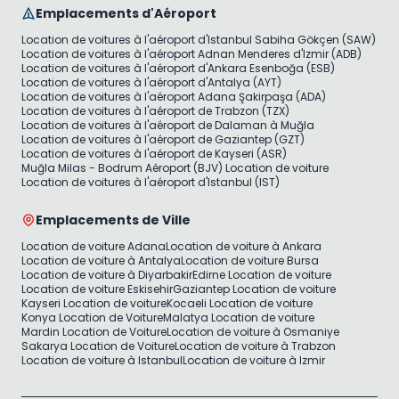
Emplacements d'Aéroport
Location de voitures à l'aéroport d'Istanbul Sabiha Gökçen (SAW)
Location de voitures à l'aéroport Adnan Menderes d'Izmir (ADB)
Location de voitures à l'aéroport d'Ankara Esenboğa (ESB)
Location de voitures à l'aéroport d'Antalya (AYT)
Location de voitures à l'aéroport Adana Şakirpaşa (ADA)
Location de voitures à l'aéroport de Trabzon (TZX)
Location de voitures à l'aéroport de Dalaman à Muğla
Location de voitures à l'aéroport de Gaziantep (GZT)
Location de voitures à l'aéroport de Kayseri (ASR)
Muğla Milas - Bodrum Aéroport (BJV) Location de voiture
Location de voitures à l'aéroport d'Istanbul (IST)
Emplacements de Ville
Location de voiture Adana
Location de voiture à Ankara
Location de voiture à Antalya
Location de voiture Bursa
Location de voiture à Diyarbakir
Edirne Location de voiture
Location de voiture Eskisehir
Gaziantep Location de voiture
Kayseri Location de voiture
Kocaeli Location de voiture
Konya Location de Voiture
Malatya Location de voiture
Mardin Location de Voiture
Location de voiture à Osmaniye
Sakarya Location de Voiture
Location de voiture à Trabzon
Location de voiture à Istanbul
Location de voiture à Izmir