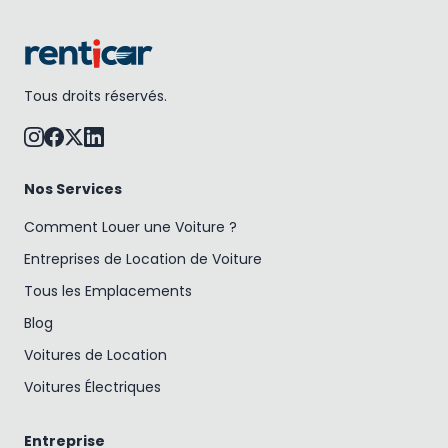
Tous droits réservés.
Nos Services
Comment Louer une Voiture ?
Entreprises de Location de Voiture
Tous les Emplacements
Blog
Voitures de Location
Voitures Électriques
Entreprise