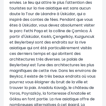
envies. Le lieu qui attire le plus l'attention des
touristes sur la rive asiatique est sans aucun
doute la Tour de Léandre à Üsküdar, qui a
inspiré des contes de fées. Pendant que vous
êtes à Üsküdar, vous devez absolument visiter
le parc Fethi Paşa et la colline de Çamlıca. À
partir d'Üsküdar, Kısıklı, Çengelköy, Kuzguncuk
et Beylerbeyi sont des endroits sur la rive
asiatique qui ont été particulièrement visités
ces derniers temps et qui abritent des
architectures très diverses. Le palais de
Beylerbeyi est l'une des architectures les plus
magnifiques de cette rive. Dans les environs de
Beykoz, il existe de très beaux endroits où vous
pourrez vous éloigner du bruit de la ville et
trouver la paix. Anadolu Kavağı, le château de
Yoros, Poyrazköy, la forteresse d'Anatolie et
Göksu en font partie. La rive asiatique offre de
nombreuses alternatives à cet égard. La