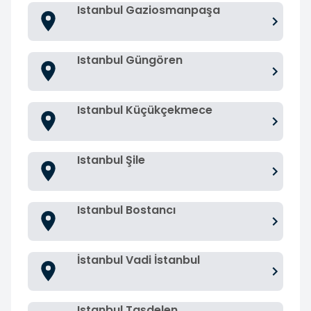
Istanbul Gaziosmanpaşa
Istanbul Güngören
Istanbul Küçükçekmece
Istanbul Şile
Istanbul Bostancı
İstanbul Vadi İstanbul
Istanbul Taşdelen