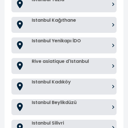
Istanbul Kağıthane
Istanbul Yenikapı İDO
Rive asiatique d'Istanbul
Istanbul Kadıköy
Istanbul Beylikdüzü
Istanbul Silivri