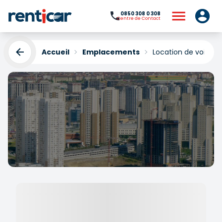
0850 308 0 308
Centre de Contact
Accueil
Emplacements
Location de voiture
Location de voitures
Esenyurt
Yükleniyor...