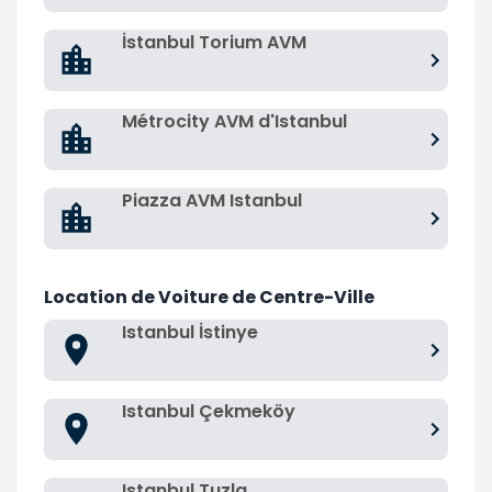
İstanbul Torium AVM
Métrocity AVM d'Istanbul
Piazza AVM Istanbul
Location de Voiture de Centre-Ville
Istanbul İstinye
Istanbul Çekmeköy
Istanbul Tuzla