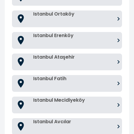
Istanbul Ortaköy
Istanbul Erenköy
Istanbul Ataşehir
Istanbul Fatih
Istanbul Mecidiyeköy
Istanbul Avcılar