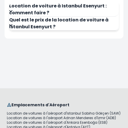
Location de voiture à Istanbul Esenyurt :
comment faire ?
Quel est le prix de la location de voiture à
Istanbul Esenyurt ?
Emplacements d'Aéroport
Location de voitures à l'aéroport d'Istanbul Sabiha Gökçen (SAW)
Location de voitures à l'aéroport Adnan Menderes d'Izmir (ADB)
Location de voitures à l'aéroport d'Ankara Esenboğa (ESB)
Location de voitures à l'aéroport d'Antalya (AYT)