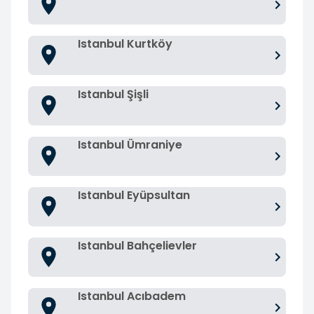
Istanbul Kurtköy
Istanbul Şişli
Istanbul Ümraniye
Istanbul Eyüpsultan
Istanbul Bahçelievler
Istanbul Acıbadem