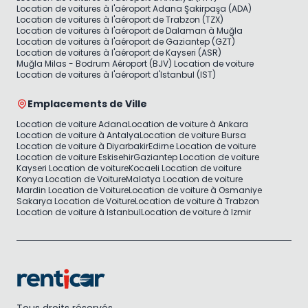
Location de voitures à l'aéroport Adana Şakirpaşa (ADA)
Location de voitures à l'aéroport de Trabzon (TZX)
Location de voitures à l'aéroport de Dalaman à Muğla
Location de voitures à l'aéroport de Gaziantep (GZT)
Location de voitures à l'aéroport de Kayseri (ASR)
Muğla Milas - Bodrum Aéroport (BJV) Location de voiture
Location de voitures à l'aéroport d'Istanbul (IST)
Emplacements de Ville
Location de voiture Adana
Location de voiture à Ankara
Location de voiture à Antalya
Location de voiture Bursa
Location de voiture à Diyarbakir
Edirne Location de voiture
Location de voiture Eskisehir
Gaziantep Location de voiture
Kayseri Location de voiture
Kocaeli Location de voiture
Konya Location de Voiture
Malatya Location de voiture
Mardin Location de Voiture
Location de voiture à Osmaniye
Sakarya Location de Voiture
Location de voiture à Trabzon
Location de voiture à Istanbul
Location de voiture à Izmir
Tous droits réservés.