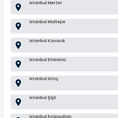
Istanbul Merter
Istanbul Maltepe
Istanbul Kavacık
Istanbul Eminönü
Istanbul Istoç
Istanbul Şişli
Istanbul Eyüpsultan