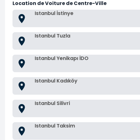
Location de Voiture de Centre-Ville
Istanbul İstinye
Istanbul Tuzla
Istanbul Yenikapı İDO
Istanbul Kadıköy
Istanbul Silivri
Istanbul Taksim