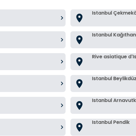
Istanbul Çekmek
Istanbul Kağıtha
Rive asiatique d'I
Istanbul Beylikdü
Istanbul Arnavut
Istanbul Pendik