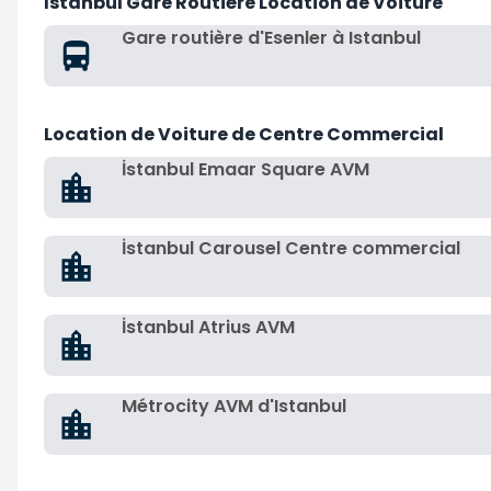
İstanbul Gare Routière Location de Voiture
Gare routière d'Esenler à Istanbul
Location de Voiture de Centre Commercial
İstanbul Emaar Square AVM
İstanbul Carousel Centre commercial
İstanbul Atrius AVM
Métrocity AVM d'Istanbul