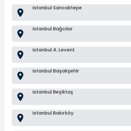
Istanbul Sancaktepe
Istanbul Bağcılar
Istanbul 4. Levent
Istanbul Başakşehir
Istanbul Beşiktaş
Istanbul Bakırköy