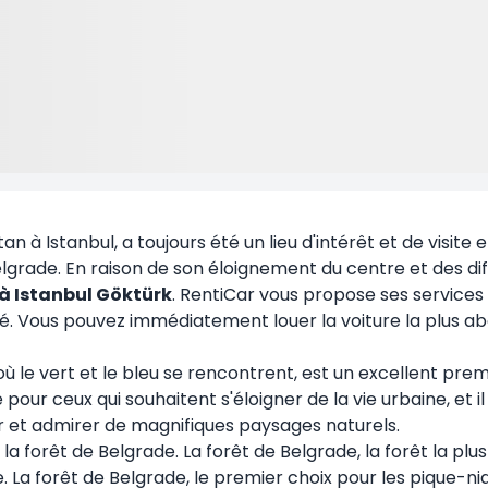
ultan à Istanbul, a toujours été un lieu d'intérêt et de vis
lgrade. En raison de son éloignement du centre et des diffi
 à Istanbul Göktürk
. RentiCar vous propose ses services
ité. Vous pouvez immédiatement louer la voiture la plus a
 le vert et le bleu se rencontrent, est un excellent premi
ble pour ceux qui souhaitent s'éloigner de la vie urbaine,
pur et admirer de magnifiques paysages naturels.
orêt de Belgrade. La forêt de Belgrade, la forêt la plus p
. La forêt de Belgrade, le premier choix pour les pique-n