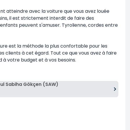
nt atteindre avec la voiture que vous avez louée
, il est strictement interdit de faire des
s enfants peuvent s'amuser. Tyrolienne, cordes entre
ture est la méthode la plus confortable pour les
s clients à cet égard. Tout ce que vous avez à faire
d à votre budget et à vos besoins.
bul Sabiha Gökçen (SAW)