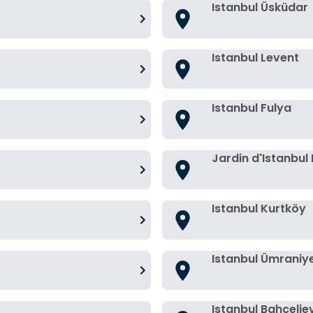
Istanbul Üsküdar
Istanbul Levent
Istanbul Fulya
Jardin d'Istanbul
Istanbul Kurtköy
Istanbul Ümraniy
Istanbul Bahçelie