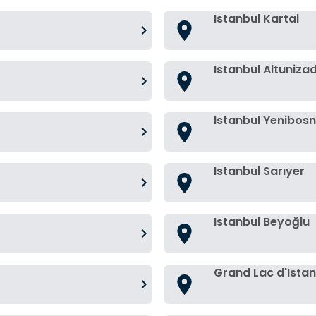
Istanbul Kartal
Istanbul Altuniza
Istanbul Yenibos
Istanbul Sarıyer
Istanbul Beyoğlu
Grand Lac d'Istan