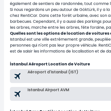
également de sentiers de randonnée, tout comme l
Si nous regardons un peu autour de Göktürk, il y a 
chez RentiCar. Dans cette forêt urbaine, avec son a
barbecues. Cependant, il y a aussi des parkings pour
les arbres, marche entre les arbres, fête foraine, pat
Quelles sont les options de location de voitures
Istanbul est une ville extrêmement grande, peuplée e
personnes qui n'ont pas leur propre véhicule. Renti
est de saisir les informations de localisation et de
İstanbul Aéroport Location de Voiture
Aéroport d'Istanbul (IST)
Istanbul Airport AVM