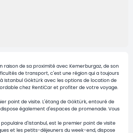
ite en raison de sa proximité avec Kemerburgaz, de son
cultés de transport, c'est une région qui a toujours
 à Istanbul Göktürk avec les options de location de
bordable chez RentiCar et profiter de votre voyage.
er point de visite. L'étang de Göktürk, entouré de
 et il dispose également d'espaces de promenade. Vous
opulaire d'Istanbul, est le premier point de visite
iques et les petits-déjeuners du week-end, dispose