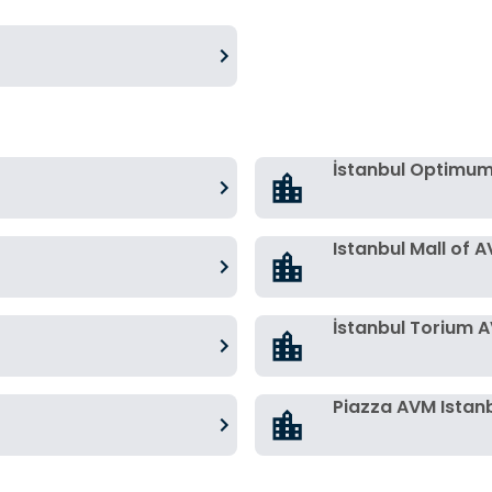
İstanbul Optimu
Istanbul Mall of 
İstanbul Torium 
Piazza AVM Istan