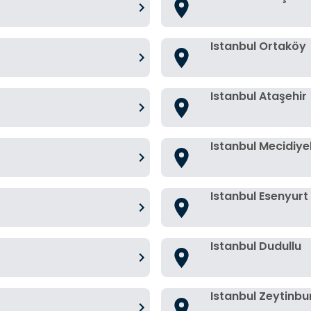
Istanbul Ortaköy
Istanbul Ataşehir
Istanbul Mecidiy
Istanbul Esenyurt
Istanbul Dudullu
Istanbul Zeytinbu