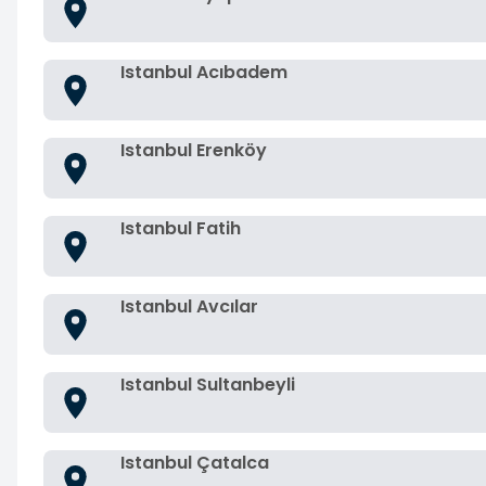
Istanbul Acıbadem
Istanbul Erenköy
Istanbul Fatih
Istanbul Avcılar
Istanbul Sultanbeyli
Istanbul Çatalca