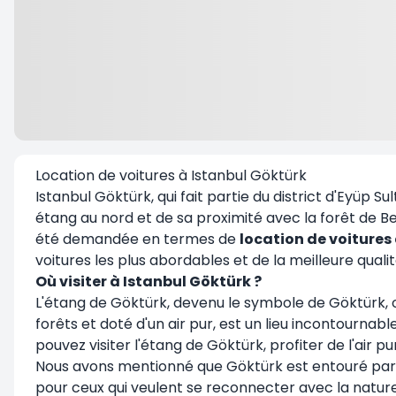
Location de voitures à Istanbul Göktürk
Istanbul Göktürk, qui fait partie du district d'Eyüp S
étang au nord et de sa proximité avec la forêt de Be
été demandée en termes de
location de voitures
voitures les plus abordables et de la meilleure qual
Où visiter à Istanbul Göktürk ?
L'étang de Göktürk, devenu le symbole de Göktürk, où
forêts et doté d'un air pur, est un lieu incontourna
pouvez visiter l'étang de Göktürk, profiter de l'air 
Nous avons mentionné que Göktürk est entouré par la f
pour ceux qui veulent se reconnecter avec la nature