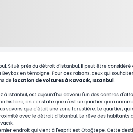
ul. Situé près du détroit d'Istanbul, il peut être considér
 Beykoz en témoigne. Pour ces raisons, ceux qui souhaitent
ons de
location de voitures à Kavacık, Istanbul
.
z à Istanbul, est aujourd'hui devenu l'un des centres d'af
de son histoire, on constate que c'est un quartier qui a c
savons que c'était une zone forestière. Le quartier, qui 
roximité avec le détroit d'Istanbul. Le rêve des habitants
avacık.
remier endroit qui vient à l'esprit est Otağtepe. Cette dest