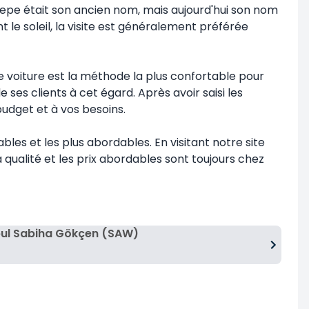
tepe était son ancien nom, mais aujourd'hui son nom
le soleil, la visite est généralement préférée
de voiture est la méthode la plus confortable pour
ses clients à cet égard. Après avoir saisi les
udget et à vos besoins.
bles et les plus abordables. En visitant notre site
qualité et les prix abordables sont toujours chez
bul Sabiha Gökçen (SAW)