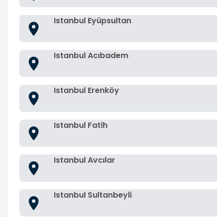
Istanbul Eyüpsultan
Istanbul Acıbadem
Istanbul Erenköy
Istanbul Fatih
Istanbul Avcılar
Istanbul Sultanbeyli