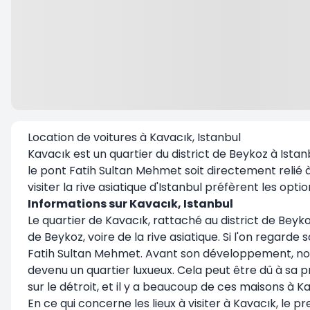
Location de voitures à Kavacık, Istanbul
Kavacık est un quartier du district de Beykoz à Istanb
le pont Fatih Sultan Mehmet soit directement relié à
visiter la rive asiatique d'Istanbul préfèrent les opti
Informations sur Kavacık, Istanbul
Le quartier de Kavacık, rattaché au district de Beyko
de Beykoz, voire de la rive asiatique. Si l'on regar
Fatih Sultan Mehmet. Avant son développement, nous 
devenu un quartier luxueux. Cela peut être dû à sa p
sur le détroit, et il y a beaucoup de ces maisons à K
En ce qui concerne les lieux à visiter à Kavacık, le p