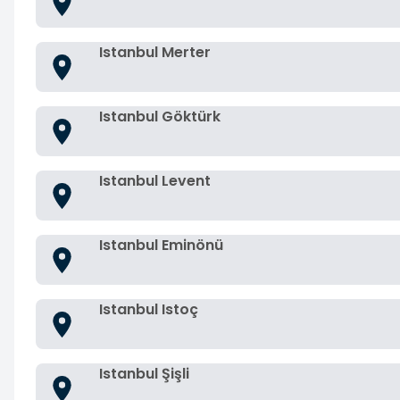
Istanbul Merter
Istanbul Göktürk
Istanbul Levent
Istanbul Eminönü
Istanbul Istoç
Istanbul Şişli