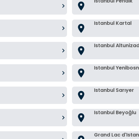
Istanbul Pendik
Istanbul Kartal
Istanbul Altuniza
Istanbul Yenibos
Istanbul Sarıyer
Istanbul Beyoğlu
Grand Lac d'Istan