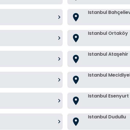
Istanbul Bahçelie
Istanbul Ortaköy
Istanbul Ataşehir
Istanbul Mecidiy
Istanbul Esenyurt
Istanbul Dudullu