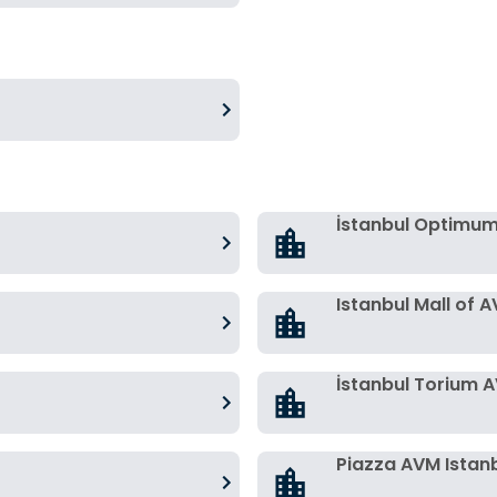
İstanbul Optimu
Istanbul Mall of 
İstanbul Torium 
Piazza AVM Istan