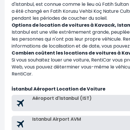
d'Istanbul, est connue comme le lieu où Fatih Sult
a été changé en Fatih Korusu Vehbi Koç Nature Cultu
pendant les périodes de coucher du soleil.
Options de location de voitures à Kavacık, Ista
Istanbul est une ville extrêmement grande, peuplée e
les personnes qui n'ont pas leur propre véhicule. Re
informations de localisation et de date, vous pouve
Combien coûtent les locations de voitures à Kav
Si vous souhaitez louer une voiture, RentiCar vous pr
Web, vous pouvez déterminer vous-même le véhicule l
RentiCar.
İstanbul Aéroport Location de Voiture
Aéroport d'Istanbul (IST)
Istanbul Airport AVM