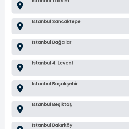
Istanbul Taksim
Istanbul Sancaktepe
Istanbul Bağcılar
Istanbul 4. Levent
Istanbul Başakşehir
Istanbul Beşiktaş
Istanbul Bakırköy