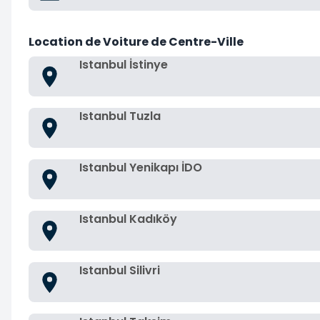
Location de Voiture de Centre-Ville
Istanbul İstinye
Istanbul Tuzla
Istanbul Yenikapı İDO
Istanbul Kadıköy
Istanbul Silivri