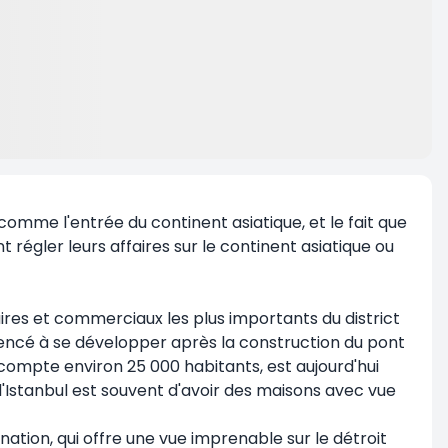
é comme l'entrée du continent asiatique, et le fait que
 régler leurs affaires sur le continent asiatique ou
faires et commerciaux les plus importants du district
ommencé à se développer après la construction du pont
compte environ 25 000 habitants, est aujourd'hui
 d'Istanbul est souvent d'avoir des maisons avec vue
ination, qui offre une vue imprenable sur le détroit