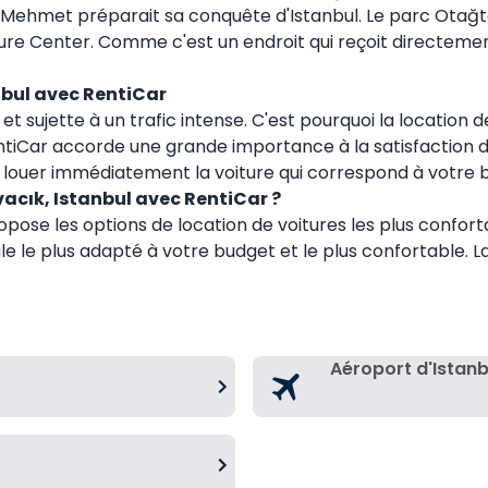
an Mehmet préparait sa conquête d'Istanbul. Le parc Otağ
re Center. Comme c'est un endroit qui reçoit directement 
nbul avec RentiCar
t sujette à un trafic intense. C'est pourquoi la location 
ntiCar accorde une grande importance à la satisfaction de 
z louer immédiatement la voiture qui correspond à votre b
acık, Istanbul avec RentiCar ?
opose les options de location de voitures les plus conforta
e plus adapté à votre budget et le plus confortable. La 
Aéroport d'Istan