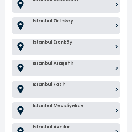
Istanbul Ortaköy
Istanbul Erenköy
Istanbul Ataşehir
Istanbul Fatih
Istanbul Mecidiyeköy
Istanbul Avcılar