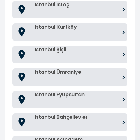
Istanbul Istoç
Istanbul Kurtköy
Istanbul Şişli
Istanbul Ümraniye
Istanbul Eyüpsultan
Istanbul Bahçelievler
Istanbul Acıbadem