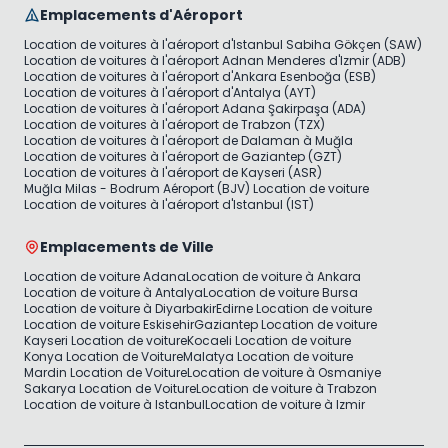
Emplacements d'Aéroport
Location de voitures à l'aéroport d'Istanbul Sabiha Gökçen (SAW)
Location de voitures à l'aéroport Adnan Menderes d'Izmir (ADB)
Location de voitures à l'aéroport d'Ankara Esenboğa (ESB)
Location de voitures à l'aéroport d'Antalya (AYT)
Location de voitures à l'aéroport Adana Şakirpaşa (ADA)
Location de voitures à l'aéroport de Trabzon (TZX)
Location de voitures à l'aéroport de Dalaman à Muğla
Location de voitures à l'aéroport de Gaziantep (GZT)
Location de voitures à l'aéroport de Kayseri (ASR)
Muğla Milas - Bodrum Aéroport (BJV) Location de voiture
Location de voitures à l'aéroport d'Istanbul (IST)
Emplacements de Ville
Location de voiture Adana
Location de voiture à Ankara
Location de voiture à Antalya
Location de voiture Bursa
Location de voiture à Diyarbakir
Edirne Location de voiture
Location de voiture Eskisehir
Gaziantep Location de voiture
Kayseri Location de voiture
Kocaeli Location de voiture
Konya Location de Voiture
Malatya Location de voiture
Mardin Location de Voiture
Location de voiture à Osmaniye
Sakarya Location de Voiture
Location de voiture à Trabzon
Location de voiture à Istanbul
Location de voiture à Izmir