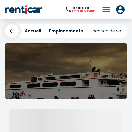
0850 308 0 308
Centre de Contact
Accueil
Emplacements
Location de voitures
Location de voitures Ido
Yenikapı
Yükleniyor...