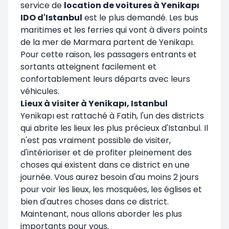
service de
location de voitures à Yenikapı
IDO d'Istanbul
est le plus demandé. Les bus
maritimes et les ferries qui vont à divers points
de la mer de Marmara partent de Yenikapı.
Pour cette raison, les passagers entrants et
sortants atteignent facilement et
confortablement leurs départs avec leurs
véhicules.
Lieux à visiter à Yenikapı, Istanbul
Yenikapı est rattaché à Fatih, l'un des districts
qui abrite les lieux les plus précieux d'Istanbul. Il
n'est pas vraiment possible de visiter,
d'intérioriser et de profiter pleinement des
choses qui existent dans ce district en une
journée. Vous aurez besoin d'au moins 2 jours
pour voir les lieux, les mosquées, les églises et
bien d'autres choses dans ce district.
Maintenant, nous allons aborder les plus
importants pour vous.