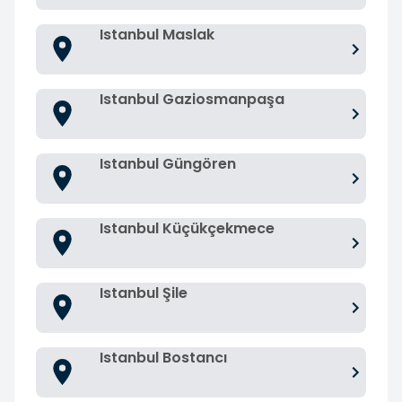
Istanbul Maslak
Istanbul Gaziosmanpaşa
Istanbul Güngören
Istanbul Küçükçekmece
Istanbul Şile
Istanbul Bostancı