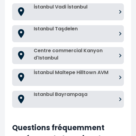
İstanbul Vadi İstanbul
Istanbul Taşdelen
Centre commercial Kanyon
d'Istanbul
İstanbul Maltepe Hilltown AVM
Istanbul Bayrampaşa
Questions fréquemment