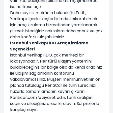
yalnızca padişahın ailesine aitmiş. Şimdilerde
ise herkese açık.
Daha sayısız mekânın bulunduğu Fatih,
Yenikapı ilçesini keşfedip tadını çıkarabilmek
için araç kiralama hizmetinden yararlanarak
gitmek istediğiniz noktalara daha çabuk ve çok
daha konforlu ulaşabilirsiniz.
İstanbul Yenikapı İDO Araç Kiralama
Seçenekleri
İstanbul Yenikapı İDO, çok merkezi bir
lokasyondadır. Her türlü ulaşım yöntemini
bulabileceğiniz bir bölge olsa da kendi aracınız
ile ulaşım sağlamanın konforunu
yakalayamazsınız. Müşteri memnuniyetinin ön
planda tutulduğu RentiCar ile tüm sürecinizi
huzurla tamamlamanın keyfini çıkarın.
Renticar.com ‘u ziyaret edin, tarih aralığını
seçin ve dilediğiniz aracı kiralayın. Sürprizlerle
karşılaşmayın.