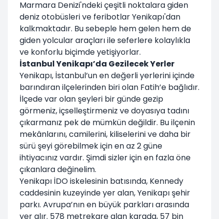
Marmara Denizi'ndeki çeşitli noktalara giden
deniz otobüsleri ve feribotlar Yenikapı'dan
kalkmaktadır. Bu sebeple hem gelen hem de
giden yolcular araçları ile seferlere kolaylıkla
ve konforlu biçimde yetişiyorlar.
İstanbul Yenikapı’da Gezilecek Yerler
Yenikapı, İstanbul’un en değerli yerlerini içinde
barındıran ilçelerinden biri olan Fatih’e bağlıdır.
İlçede var olan şeyleri bir günde gezip
görmeniz, içselleştirmeniz ve doyasıya tadını
çıkarmanız pek de mümkün değildir. Bu ilçenin
mekânlarını, camilerini, kiliselerini ve daha bir
sürü şeyi görebilmek için en az 2 güne
ihtiyacınız vardır. Şimdi sizler için en fazla öne
çıkanlara değinelim.
Yenikapı İDO iskelesinin batısında, Kennedy
caddesinin kuzeyinde yer alan, Yenikapı şehir
parkı. Avrupa’nın en büyük parkları arasında
yer alır. 578 metrekare alan karada, 57 bin