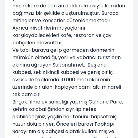
metrekare de denizin doldurulmasıyla karadan
bağımsız bir şekilde oluşturulmuştur. Burada
mitingler ve konserler düzenlenmektedir.
Ayrıca misafirlerin ihtiyaçlarını
karşılayabilecekleri kafe, restoran ve çay
bahçeleri mevcuttur.
Ve tabii buraya gelip görmeden dönmenin
mümkün olmadığı, yerli ve yabancı turistlerin
akınına uğrayan Sultanahmet. Beş ana
kubbesi, sekiz ikincil kubbesi ve geniş bir iç
avlusu ile toplamda 10.000 metrekarenin
üzerinde bir alanı kaplayan cami, altı minareli
tek camidir.
Birçok filme ev sahipliği yapmış Gülhane Parkı;
şehrin kalabalığından sıyrılıp nefes
alabileceğiniz, yeşilin her tonunu hapsetmiş
huzur dolu bir yer. Önceleri burası Topkapı
Sarayı’nın dış bahçesi olarak kullanılmış ve