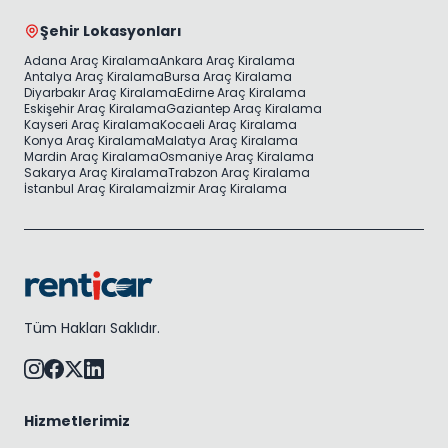
Şehir Lokasyonları
Adana Araç Kiralama
Ankara Araç Kiralama
Antalya Araç Kiralama
Bursa Araç Kiralama
Diyarbakır Araç Kiralama
Edirne Araç Kiralama
Eskişehir Araç Kiralama
Gaziantep Araç Kiralama
Kayseri Araç Kiralama
Kocaeli Araç Kiralama
Konya Araç Kiralama
Malatya Araç Kiralama
Mardin Araç Kiralama
Osmaniye Araç Kiralama
Sakarya Araç Kiralama
Trabzon Araç Kiralama
İstanbul Araç Kiralama
İzmir Araç Kiralama
Tüm Hakları Saklıdır.
Hizmetlerimiz