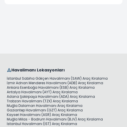
Havalimanı Lokasyonları
İstanbul Sabiha Gökçen Havalimanı (SAW) Araç Kiralama
İzmir Adnan Menderes Havalimanı (ADB) Araç Kiralama
Ankara Esenboğa Havalimanı (ESB) Araç Kiralama
Antalya Havalimanı (AYT) Araç Kiralama
Adana Şakirpaşa Havalimanı (ADA) Araç Kiralama
Trabzon Havalimanı (TZX) Araç Kiralama
Muğla Dalaman Havalimanı Araç Kiralama
Gaziantep Havalimanı (GZT) Araç Kiralama
Kayseri Havalimanı (ASR) Araç Kiralama
Muğla Milas - Bodrum Havalimanı (BJV) Araç Kiralama
İstanbul Havalimanı (IST) Araç Kiralama