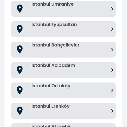
İstanbul Ümraniye
İstanbul Eyüpsultan
İstanbul Bahçelievler
İstanbul Acıbadem
İstanbul Ortaköy
İstanbul Erenköy
İstanbul Ataşehir