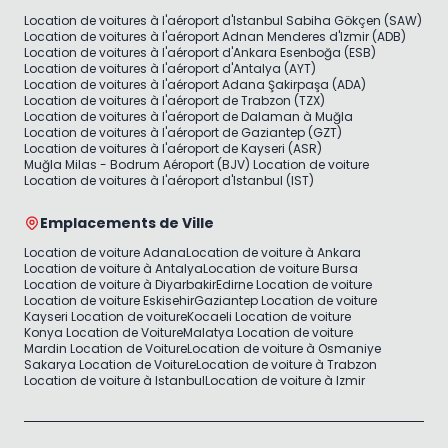
Location de voitures à l'aéroport d'Istanbul Sabiha Gökçen (SAW)
Location de voitures à l'aéroport Adnan Menderes d'Izmir (ADB)
Location de voitures à l'aéroport d'Ankara Esenboğa (ESB)
Location de voitures à l'aéroport d'Antalya (AYT)
Location de voitures à l'aéroport Adana Şakirpaşa (ADA)
Location de voitures à l'aéroport de Trabzon (TZX)
Location de voitures à l'aéroport de Dalaman à Muğla
Location de voitures à l'aéroport de Gaziantep (GZT)
Location de voitures à l'aéroport de Kayseri (ASR)
Muğla Milas - Bodrum Aéroport (BJV) Location de voiture
Location de voitures à l'aéroport d'Istanbul (IST)
Emplacements de Ville
Location de voiture Adana
Location de voiture à Ankara
Location de voiture à Antalya
Location de voiture Bursa
Location de voiture à Diyarbakir
Edirne Location de voiture
Location de voiture Eskisehir
Gaziantep Location de voiture
Kayseri Location de voiture
Kocaeli Location de voiture
Konya Location de Voiture
Malatya Location de voiture
Mardin Location de Voiture
Location de voiture à Osmaniye
Sakarya Location de Voiture
Location de voiture à Trabzon
Location de voiture à Istanbul
Location de voiture à Izmir