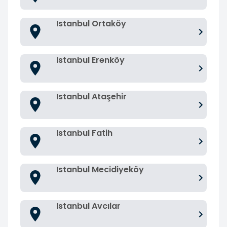
Istanbul Ortaköy
Istanbul Erenköy
Istanbul Ataşehir
Istanbul Fatih
Istanbul Mecidiyeköy
Istanbul Avcılar