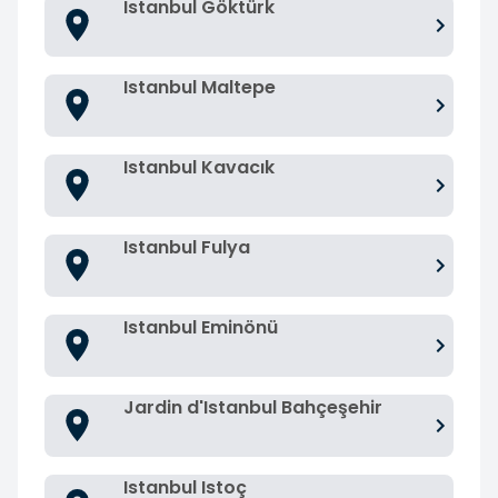
Istanbul Göktürk
Istanbul Maltepe
Istanbul Kavacık
Istanbul Fulya
Istanbul Eminönü
Jardin d'Istanbul Bahçeşehir
Istanbul Istoç