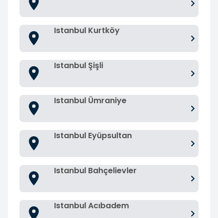
Istanbul Kurtköy
Istanbul Şişli
Istanbul Ümraniye
Istanbul Eyüpsultan
Istanbul Bahçelievler
Istanbul Acıbadem