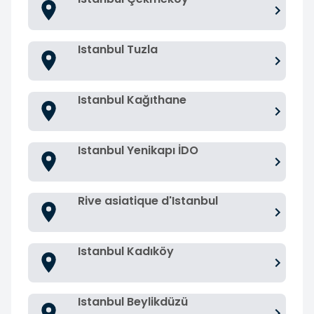
Istanbul Tuzla
Istanbul Kağıthane
Istanbul Yenikapı İDO
Rive asiatique d'Istanbul
Istanbul Kadıköy
Istanbul Beylikdüzü