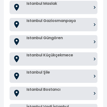
Istanbul Maslak
Istanbul Gaziosmanpaşa
Istanbul Güngören
Istanbul Küçükçekmece
Istanbul Şile
Istanbul Bostancı
İstanbul Vadi İstanbul