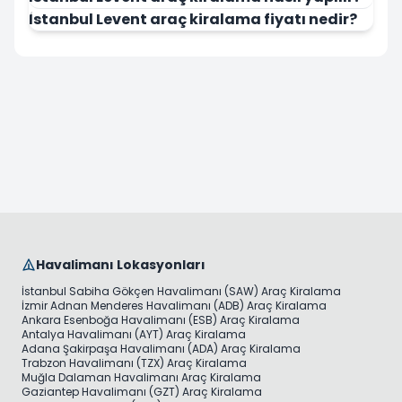
İstanbul Levent araç kiralama fiyatı nedir?
Havalimanı Lokasyonları
İstanbul Sabiha Gökçen Havalimanı (SAW) Araç Kiralama
İzmir Adnan Menderes Havalimanı (ADB) Araç Kiralama
Ankara Esenboğa Havalimanı (ESB) Araç Kiralama
Antalya Havalimanı (AYT) Araç Kiralama
Adana Şakirpaşa Havalimanı (ADA) Araç Kiralama
Trabzon Havalimanı (TZX) Araç Kiralama
Muğla Dalaman Havalimanı Araç Kiralama
Gaziantep Havalimanı (GZT) Araç Kiralama