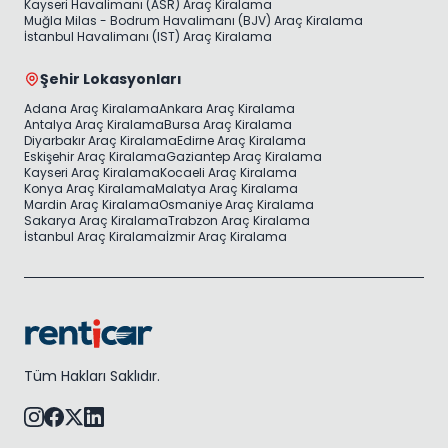
Kayseri Havalimanı (ASR) Araç Kiralama
Muğla Milas - Bodrum Havalimanı (BJV) Araç Kiralama
İstanbul Havalimanı (IST) Araç Kiralama
Şehir Lokasyonları
Adana Araç Kiralama
Ankara Araç Kiralama
Antalya Araç Kiralama
Bursa Araç Kiralama
Diyarbakır Araç Kiralama
Edirne Araç Kiralama
Eskişehir Araç Kiralama
Gaziantep Araç Kiralama
Kayseri Araç Kiralama
Kocaeli Araç Kiralama
Konya Araç Kiralama
Malatya Araç Kiralama
Mardin Araç Kiralama
Osmaniye Araç Kiralama
Sakarya Araç Kiralama
Trabzon Araç Kiralama
İstanbul Araç Kiralama
İzmir Araç Kiralama
Tüm Hakları Saklıdır.