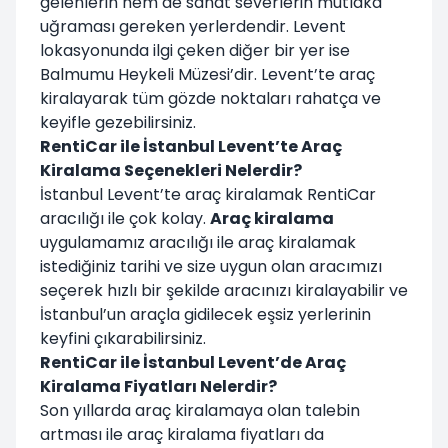
gelenlerin hem de sanat severlerin mutlaka
uğraması gereken yerlerdendir. Levent
lokasyonunda ilgi çeken diğer bir yer ise
Balmumu Heykeli Müzesi’dir. Levent’te araç
kiralayarak tüm gözde noktaları rahatça ve
keyifle gezebilirsiniz.
RentiCar ile İstanbul Levent’te Araç
Kiralama Seçenekleri Nelerdir?
İstanbul Levent’te araç kiralamak RentiCar
aracılığı ile çok kolay.
Araç kiralama
uygulamamız aracılığı ile araç kiralamak
istediğiniz tarihi ve size uygun olan aracımızı
seçerek hızlı bir şekilde aracınızı kiralayabilir ve
İstanbul’un araçla gidilecek eşsiz yerlerinin
keyfini çıkarabilirsiniz.
RentiCar ile İstanbul Levent’de Araç
Kiralama Fiyatları Nelerdir?
Son yıllarda araç kiralamaya olan talebin
artması ile araç kiralama fiyatları da