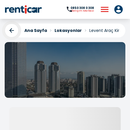
0850 308 0 308
İletişim Merkezi
Ana Sayfa
Lokasyonlar
Levent Araç Kirala
Levent Araç Kiralama
Yükleniyor...