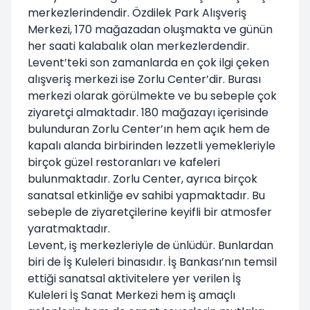
merkezlerindendir. Özdilek Park Alışveriş
Merkezi, 170 mağazadan oluşmakta ve günün
her saati kalabalık olan merkezlerdendir.
Levent’teki son zamanlarda en çok ilgi çeken
alışveriş merkezi ise Zorlu Center’dir. Burası
merkezi olarak görülmekte ve bu sebeple çok
ziyaretçi almaktadır. 180 mağazayı içerisinde
bulunduran Zorlu Center’ın hem açık hem de
kapalı alanda birbirinden lezzetli yemekleriyle
birçok güzel restoranları ve kafeleri
bulunmaktadır. Zorlu Center, ayrıca birçok
sanatsal etkinliğe ev sahibi yapmaktadır. Bu
sebeple de ziyaretçilerine keyifli bir atmosfer
yaratmaktadır.
Levent, iş merkezleriyle de ünlüdür. Bunlardan
biri de İş Kuleleri binasıdır. İş Bankası’nın temsil
ettiği sanatsal aktivitelere yer verilen İş
Kuleleri İş Sanat Merkezi hem iş amaçlı