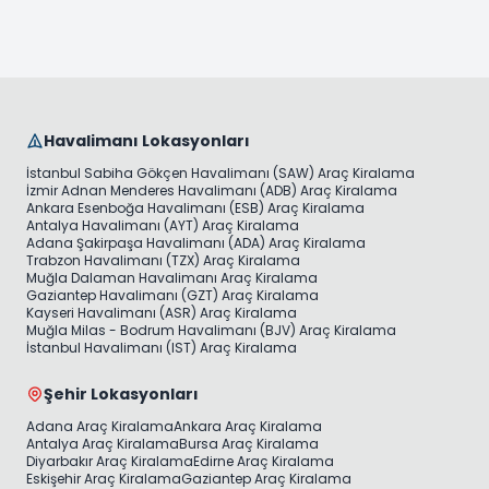
Havalimanı Lokasyonları
İstanbul Sabiha Gökçen Havalimanı (SAW) Araç Kiralama
İzmir Adnan Menderes Havalimanı (ADB) Araç Kiralama
Ankara Esenboğa Havalimanı (ESB) Araç Kiralama
Antalya Havalimanı (AYT) Araç Kiralama
Adana Şakirpaşa Havalimanı (ADA) Araç Kiralama
Trabzon Havalimanı (TZX) Araç Kiralama
Muğla Dalaman Havalimanı Araç Kiralama
Gaziantep Havalimanı (GZT) Araç Kiralama
Kayseri Havalimanı (ASR) Araç Kiralama
Muğla Milas - Bodrum Havalimanı (BJV) Araç Kiralama
İstanbul Havalimanı (IST) Araç Kiralama
Şehir Lokasyonları
Adana Araç Kiralama
Ankara Araç Kiralama
Antalya Araç Kiralama
Bursa Araç Kiralama
Diyarbakır Araç Kiralama
Edirne Araç Kiralama
Eskişehir Araç Kiralama
Gaziantep Araç Kiralama