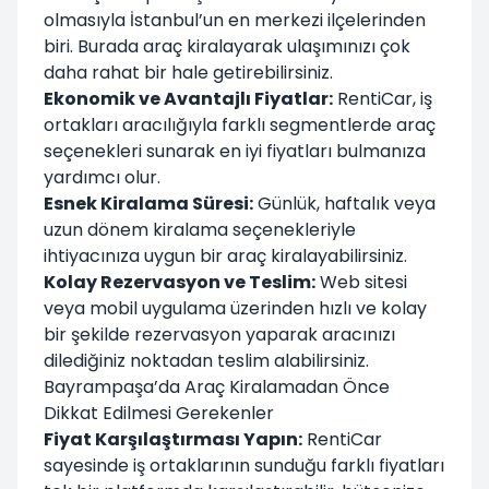
olmasıyla İstanbul’un en merkezi ilçelerinden
biri. Burada araç kiralayarak ulaşımınızı çok
daha rahat bir hale getirebilirsiniz.
Ekonomik ve Avantajlı Fiyatlar:
RentiCar, iş
ortakları aracılığıyla farklı segmentlerde araç
seçenekleri sunarak en iyi fiyatları bulmanıza
yardımcı olur.
Esnek Kiralama Süresi:
Günlük, haftalık veya
uzun dönem kiralama seçenekleriyle
ihtiyacınıza uygun bir araç kiralayabilirsiniz.
Kolay Rezervasyon ve Teslim:
Web sitesi
veya mobil uygulama üzerinden hızlı ve kolay
bir şekilde rezervasyon yaparak aracınızı
dilediğiniz noktadan teslim alabilirsiniz.
Bayrampaşa’da Araç Kiralamadan Önce
Dikkat Edilmesi Gerekenler
Fiyat Karşılaştırması Yapın:
RentiCar
sayesinde iş ortaklarının sunduğu farklı fiyatları