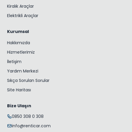
Kiralık Araçlar
Elektrikli Araçlar
Kurumsal
Hakkımızda
Hizmetlerimiz
İletişim
Yardım Merkezi
Sıkça Sorulan Sorular
Site Haritası
Bize Ulaşın
0850 308 0 308
info@renticar.com