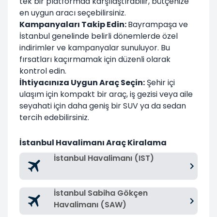
tek bir platformda karşılaştırabilir, bütçenize
en uygun aracı seçebilirsiniz.
Kampanyaları Takip Edin:
Bayrampaşa ve
İstanbul genelinde belirli dönemlerde özel
indirimler ve kampanyalar sunuluyor. Bu
fırsatları kaçırmamak için düzenli olarak
kontrol edin.
İhtiyacınıza Uygun Araç Seçin:
Şehir içi
ulaşım için kompakt bir araç, iş gezisi veya aile
seyahati için daha geniş bir SUV ya da sedan
tercih edebilirsiniz.
İstanbul Havalimanı Araç Kiralama
İstanbul Havalimanı (IST)
İstanbul Sabiha Gökçen
Havalimanı (SAW)