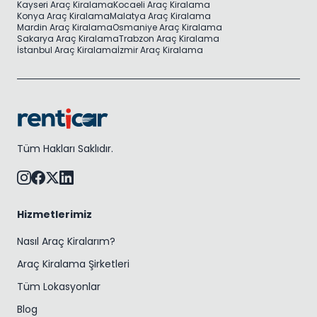
Kayseri Araç Kiralama
Kocaeli Araç Kiralama
Konya Araç Kiralama
Malatya Araç Kiralama
Mardin Araç Kiralama
Osmaniye Araç Kiralama
Sakarya Araç Kiralama
Trabzon Araç Kiralama
İstanbul Araç Kiralama
İzmir Araç Kiralama
Tüm Hakları Saklıdır.
Hizmetlerimiz
Nasıl Araç Kiralarım?
Araç Kiralama Şirketleri
Tüm Lokasyonlar
Blog