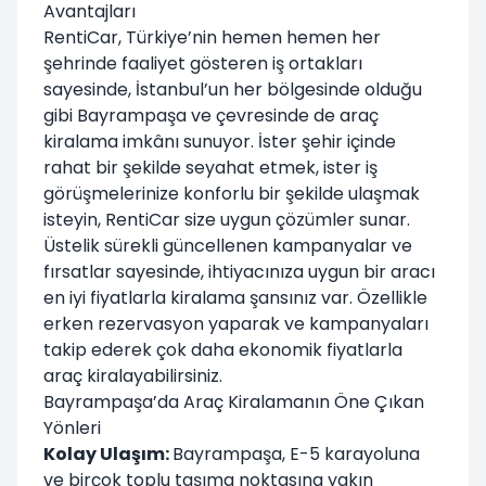
Avantajları
RentiCar, Türkiye’nin hemen hemen her
şehrinde faaliyet gösteren iş ortakları
sayesinde, İstanbul’un her bölgesinde olduğu
gibi Bayrampaşa ve çevresinde de araç
kiralama imkânı sunuyor. İster şehir içinde
rahat bir şekilde seyahat etmek, ister iş
görüşmelerinize konforlu bir şekilde ulaşmak
isteyin, RentiCar size uygun çözümler sunar.
Üstelik sürekli güncellenen kampanyalar ve
fırsatlar sayesinde, ihtiyacınıza uygun bir aracı
en iyi fiyatlarla kiralama şansınız var. Özellikle
erken rezervasyon yaparak ve kampanyaları
takip ederek çok daha ekonomik fiyatlarla
araç kiralayabilirsiniz.
Bayrampaşa’da Araç Kiralamanın Öne Çıkan
Yönleri
Kolay Ulaşım:
Bayrampaşa, E-5 karayoluna
ve birçok toplu taşıma noktasına yakın