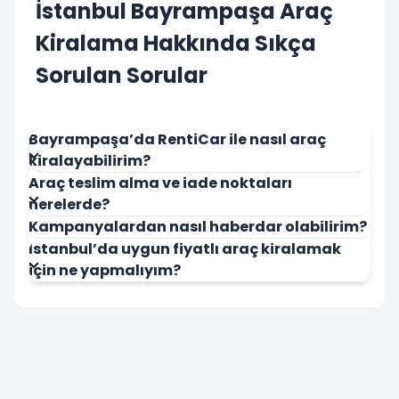
İstanbul Bayrampaşa Araç
Kiralama Hakkında Sıkça
Sorulan Sorular
Bayrampaşa’da RentiCar ile nasıl araç
kiralayabilirim?
Araç teslim alma ve iade noktaları
nerelerde?
Kampanyalardan nasıl haberdar olabilirim?
İstanbul’da uygun fiyatlı araç kiralamak
için ne yapmalıyım?