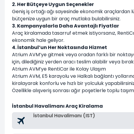
2. Her Bütçeye Uygun Seçenekler
Geniş iş ortağı ağı sayesinde ekonomik araçlardan lü
bütçenize uygun bir araç mutlaka bulabilirsiniz.
3. Kampanyalarla Daha Avantajlı Fiyatlar
Araç kiralamada tasarruf etmek istiyorsanız, RentiC
ekonomik hale geliyor.
4. İstanbul’un Her Noktasında Hizmet
Atrium AVM’ye gitmek veya oradan farklı bir noktaya
için, dilediğiniz yerden aracı teslim alabilir veya bıraka
Atrium AVM’ye RentiCar ile Kolay Ulaşım
Atrium AVM, E5 karayolu ve Halkalı bağlantı yolların
kiralayarak konforlu ve hızlı bir yolculuk yapabilirsiniz
Özellikle alışveriş sonrası ağır poşetlerle toplu taşı
İstanbul Havalimanı Araç Kiralama
İstanbul Havalimanı (IST)