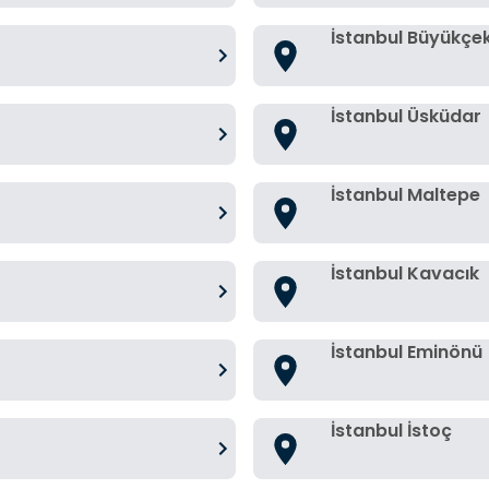
İstanbul Büyükç
İstanbul Üsküdar
İstanbul Maltepe
İstanbul Kavacık
İstanbul Eminönü
İstanbul İstoç