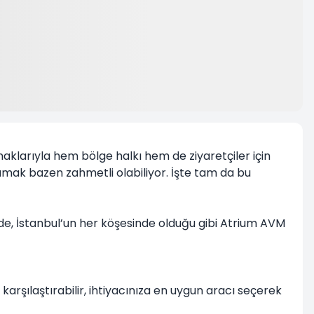
aklarıyla hem bölge halkı hem de ziyaretçiler için
mak bazen zahmetli olabiliyor. İşte tam da bu
ede, İstanbul’un her köşesinde olduğu gibi Atrium AVM
arşılaştırabilir, ihtiyacınıza en uygun aracı seçerek