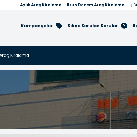
Aylık Araç Kiralama
Uzun Dönem Araç Kiralama
İş O
Kampanyalar
Sıkça Sorulan Sorular
R
 Araç Kiralama
 Kiralama