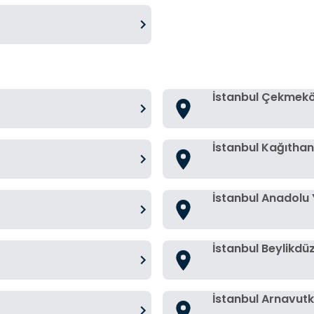
İstanbul Çekmek
İstanbul Kağıtha
İstanbul Anadolu 
İstanbul Beylikdü
İstanbul Arnavut