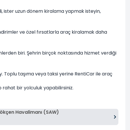
li, ister uzun dönem kiralama yapmak isteyin,
irimler ve özel fırsatlarla araç kiralamak daha
lerden biri. Şehrin birçok noktasında hizmet verdiği
y. Toplu taşıma veya taksi yerine RentiCar ile araç
rahat bir yolculuk yapabilirsiniz.
Gökçen Havalimanı (SAW)