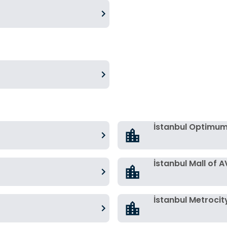
İstanbul Optimu
İstanbul Mall of 
İstanbul Metroci