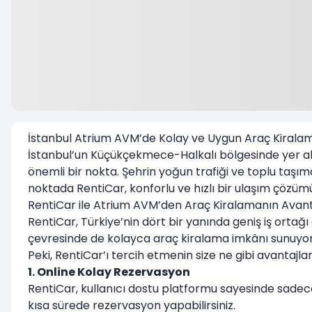
İstanbul Atrium AVM’de Kolay ve Uygun Araç Kirala
İstanbul’un Küçükçekmece-Halkalı bölgesinde yer 
önemli bir nokta. Şehrin yoğun trafiği ve toplu taş
noktada
RentiCar
, konforlu ve hızlı bir ulaşım çözü
RentiCar ile Atrium AVM’den Araç Kiralamanın Avant
RentiCar, Türkiye’nin dört bir yanında geniş iş orta
çevresinde de kolayca araç kiralama imkânı sunuyor
Peki, RentiCar’ı tercih etmenin size ne gibi avantajlar
1. Online Kolay Rezervasyon
RentiCar, kullanıcı dostu platformu sayesinde sadece 
kısa sürede rezervasyon yapabilirsiniz.