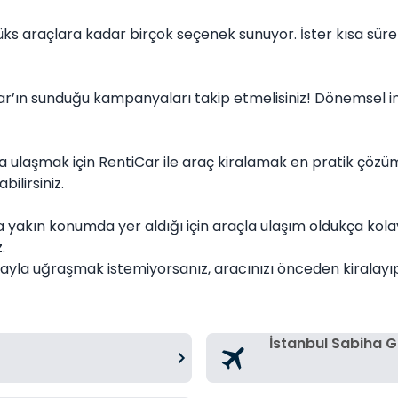
ks araçlara kadar birçok seçenek sunuyor. İster kısa süre
ar’ın sunduğu kampanyaları takip etmelisiniz! Dönemsel ind
 ulaşmak için RentiCar ile araç kiralamak en pratik çözüm
bilirsiniz.
a yakın konumda yer aldığı için araçla ulaşım oldukça kola
.
mayla uğraşmak istemiyorsanız, aracınızı önceden kiralayıp 
İstanbul Sabiha 