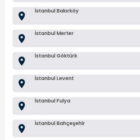
İstanbul Bakırköy
İstanbul Merter
İstanbul Göktürk
İstanbul Levent
İstanbul Fulya
İstanbul Bahçeşehir