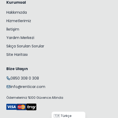
Kurumsal
Hakkımızda
Hizmetlerimiz
İletişim
Yardım Merkezi
Sıkça Sorulan Sorular
Site Haritası
Bize Ulaşın
0850 308 0 308
info@renticar.com
Ödemeleriniz %100 Güvence Altında
🇹🇷 Türkçe