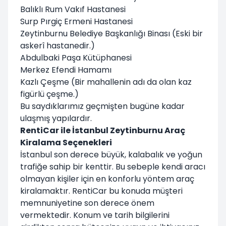
Balıklı Rum Vakıf Hastanesi
Surp Pırgiç Ermeni Hastanesi
Zeytinburnu Belediye Başkanlığı Binası (Eski bir
askerî hastanedir.)
Abdulbaki Paşa Kütüphanesi
Merkez Efendi Hamamı
Kazlı Çeşme (Bir mahallenin adı da olan kaz
figürlü çeşme.)
Bu saydıklarımız geçmişten bugüne kadar
ulaşmış yapılardır.
RentiCar ile İstanbul Zeytinburnu Araç
Kiralama Seçenekleri
İstanbul son derece büyük, kalabalık ve yoğun
trafiğe sahip bir kenttir. Bu sebeple kendi aracı
olmayan kişiler için en konforlu yöntem araç
kiralamaktır. RentiCar bu konuda müşteri
memnuniyetine son derece önem
vermektedir. Konum ve tarih bilgilerini