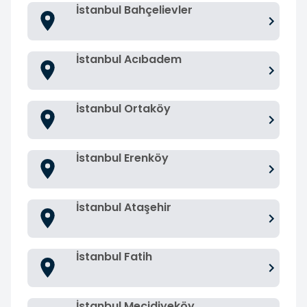
İstanbul Bahçelievler
İstanbul Acıbadem
İstanbul Ortaköy
İstanbul Erenköy
İstanbul Ataşehir
İstanbul Fatih
İstanbul Mecidiyeköy