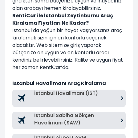
girdikten sonra bütçenize uygun ve ihtiyacınız
olan arabayı hemen kiralayabilirsiniz.
RentiCar ile İstanbul Zeytinburnu Araç
Kiralama Fiyatları Ne Kadar?
İstanbul’da yoğun bir hayat yaşıyorsanız araç
kiralamak sizin için en konforlu seçenek
olacaktır. Web sitemize giriş yaparak
bütçenize en uygun ve en konforlu aracı
kendiniz belirleyebilirsiniz. Kalite ve uygun fiyat
her zaman RentiCar’da.
İstanbul Havalimanı Araç Kiralama
İstanbul Havalimanı (IST)
İstanbul Sabiha Gökçen
Havalimanı (SAW)
İstanbul Airport AVM