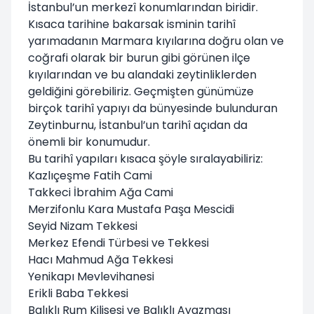
İstanbul’un merkezî konumlarından biridir.
Kısaca tarihine bakarsak isminin tarihî
yarımadanın Marmara kıyılarına doğru olan ve
coğrafi olarak bir burun gibi görünen ilçe
kıyılarından ve bu alandaki zeytinliklerden
geldiğini görebiliriz. Geçmişten günümüze
birçok tarihî yapıyı da bünyesinde bulunduran
Zeytinburnu, İstanbul’un tarihî açıdan da
önemli bir konumudur.
Bu tarihî yapıları kısaca şöyle sıralayabiliriz:
Kazlıçeşme Fatih Cami
Takkeci İbrahim Ağa Cami
Merzifonlu Kara Mustafa Paşa Mescidi
Seyid Nizam Tekkesi
Merkez Efendi Türbesi ve Tekkesi
Hacı Mahmud Ağa Tekkesi
Yenikapı Mevlevihanesi
Erikli Baba Tekkesi
Balıklı Rum Kilisesi ve Balıklı Ayazması