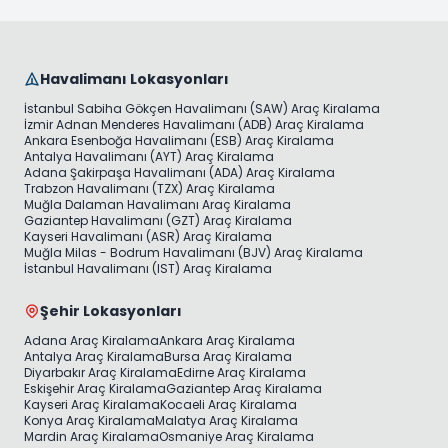
Havalimanı Lokasyonları
İstanbul Sabiha Gökçen Havalimanı (SAW) Araç Kiralama
İzmir Adnan Menderes Havalimanı (ADB) Araç Kiralama
Ankara Esenboğa Havalimanı (ESB) Araç Kiralama
Antalya Havalimanı (AYT) Araç Kiralama
Adana Şakirpaşa Havalimanı (ADA) Araç Kiralama
Trabzon Havalimanı (TZX) Araç Kiralama
Muğla Dalaman Havalimanı Araç Kiralama
Gaziantep Havalimanı (GZT) Araç Kiralama
Kayseri Havalimanı (ASR) Araç Kiralama
Muğla Milas - Bodrum Havalimanı (BJV) Araç Kiralama
İstanbul Havalimanı (IST) Araç Kiralama
Şehir Lokasyonları
Adana Araç Kiralama
Ankara Araç Kiralama
Antalya Araç Kiralama
Bursa Araç Kiralama
Diyarbakır Araç Kiralama
Edirne Araç Kiralama
Eskişehir Araç Kiralama
Gaziantep Araç Kiralama
Kayseri Araç Kiralama
Kocaeli Araç Kiralama
Konya Araç Kiralama
Malatya Araç Kiralama
Mardin Araç Kiralama
Osmaniye Araç Kiralama