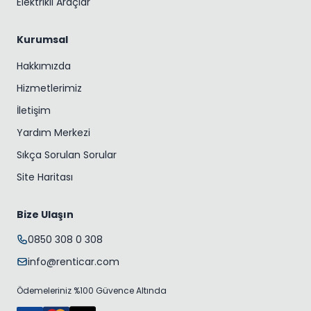
Elektrikli Araçlar
Kurumsal
Hakkımızda
Hizmetlerimiz
İletişim
Yardım Merkezi
Sıkça Sorulan Sorular
Site Haritası
Bize Ulaşın
0850 308 0 308
info@renticar.com
Ödemeleriniz %100 Güvence Altında