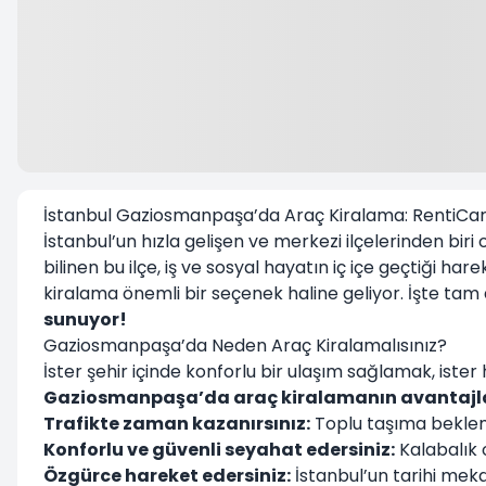
İstanbul Gaziosmanpaşa’da Araç Kiralama: RentiCar 
İstanbul’un hızla gelişen ve merkezi ilçelerinden biri
bilinen bu ilçe, iş ve sosyal hayatın iç içe geçtiği h
kiralama önemli bir seçenek haline geliyor. İşte ta
sunuyor!
Gaziosmanpaşa’da Neden Araç Kiralamalısınız?
İster şehir içinde konforlu bir ulaşım sağlamak, iste
Gaziosmanpaşa’da araç kiralama
nın avantajl
Trafikte zaman kazanırsınız:
Toplu taşıma bekleme
Konforlu ve güvenli seyahat edersiniz:
Kalabalık o
Özgürce hareket edersiniz:
İstanbul’un tarihi mekan