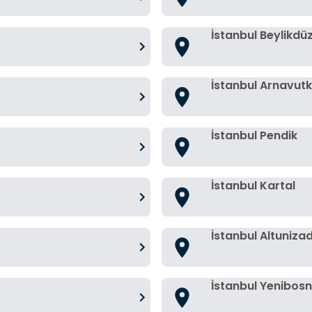
İstanbul Beylikdü
İstanbul Arnavut
İstanbul Pendik
İstanbul Kartal
İstanbul Altuniza
İstanbul Yenibos