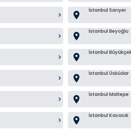
İstanbul Sarıyer
İstanbul Beyoğlu
İstanbul Büyükç
İstanbul Üsküdar
İstanbul Maltepe
İstanbul Kavacık