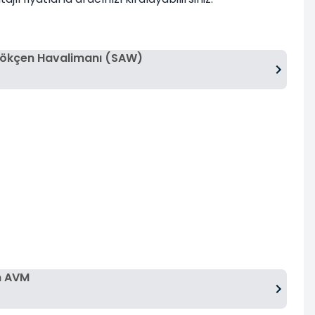
Gökçen Havalimanı (SAW)
m AVM