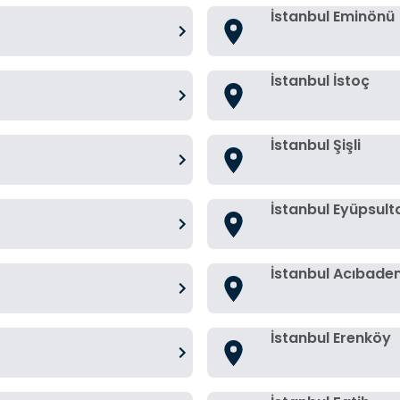
İstanbul Eminönü
İstanbul İstoç
İstanbul Şişli
İstanbul Eyüpsult
İstanbul Acıbade
İstanbul Erenköy