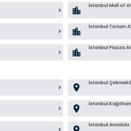
İstanbul Mall of 
İstanbul Torium 
İstanbul Piazza 
İstanbul Çekmek
İstanbul Kağıtha
İstanbul Anadolu 