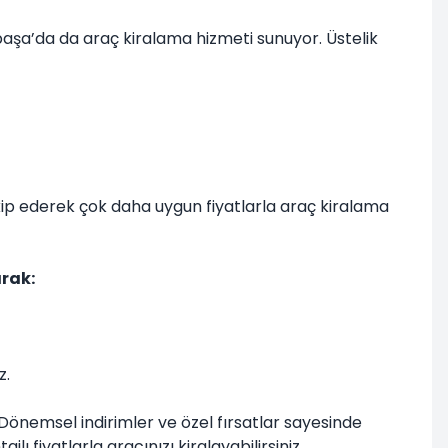
aşa’da da araç kiralama hizmeti sunuyor. Üstelik
akip ederek çok daha uygun fiyatlarla araç kiralama
arak:
z.
önemsel indirimler ve özel fırsatlar sayesinde
fiyatlarla aracınızı kiralayabilirsiniz.