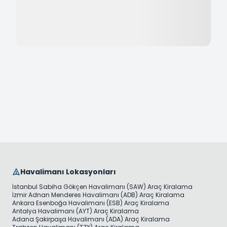
Havalimanı Lokasyonları
İstanbul Sabiha Gökçen Havalimanı (SAW) Araç Kiralama
İzmir Adnan Menderes Havalimanı (ADB) Araç Kiralama
Ankara Esenboğa Havalimanı (ESB) Araç Kiralama
Antalya Havalimanı (AYT) Araç Kiralama
Adana Şakirpaşa Havalimanı (ADA) Araç Kiralama