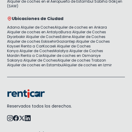
Alquiler de coches en el Aeropuerto de Estambul Sabiha Gökçen
(SAW)
Ubicaciones de Ciudad
Adana Alquiler de Coches
Alquiler de coches en Ankara
Alquiler de coches en Antalya
Bursa Alquiler de Coches
Diyarbakir Alquiler de Coches
Edirne Alquiler de Coches
Alquiler de coches Eskisehir
Gaziantep Alquiler de Coches
Kayseri Renta a Car
Kocaeli Alquiler de Coches
Konya Alquiler de Coches
Malatya Alquiler de Coches
Mardin Renta a Car
Alquiler de coches en Osmaniye
Sakarya Alquiler de Coches
Alquiler de coches Trabzon
Alquiler de coches en Estambul
Alquiler de coches en Izmir
Reservados todos los derechos.