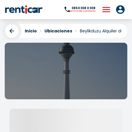
0850 308 0 308
Centro de Contacto
Inicio
Ubicaciones
Beylikduzu Alquiler de C
Beylikduzu Alquiler de
Coches
Yükleniyor...