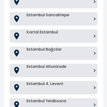
Estambul Sancaktepe
Kartal Estambul
Estambul Bağcılar
Estambul Altunizade
Estambul 4. Levent
Estambul Yenibosna