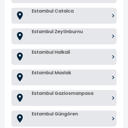
Estambul Catalca
Estambul Zeytinburnu
Estambul Halkali
Estambul Maslak
Estambul Gaziosmanpasa
Estambul Güngören