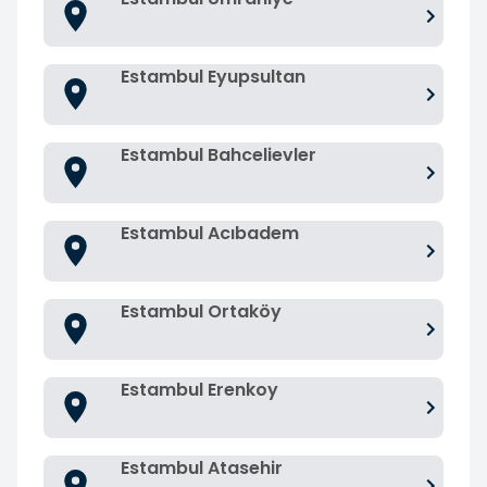
Estambul Eyupsultan
Estambul Bahcelievler
Estambul Acıbadem
Estambul Ortaköy
Estambul Erenkoy
Estambul Atasehir