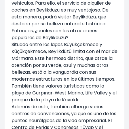
vehículos. Para ello, el servicio de alquiler de
coches en Beylikdüzü es muy ventajoso. De
esta manera, podrá visitar Beylikdüzü, que
destaca por su belleza natural e histórica.
Entonces, ¿cuáles son las atracciones
populares de Beylikdüzü?
Situado entre los lagos Büyükçekmece y
Küçükçekmece, Beylikdüzü limita con el mar de
Mármara. Este hermoso distrito, que atrae la
atención por su verde, azul y muchas otras
bellezas, está a la vanguardia con sus
modernas estructuras en los últimos tiempos.
También tiene valores turísticos como la
playa de Gürpınar, West Marina, Life Valley y el
parque de la playa de Kavaklı.
Además de esto, también alberga varios
centros de convenciones, ya que es uno de los
puntos neurálgicos de la vida empresarial. El
Centro de Ferias y Congresos Tüyap y el