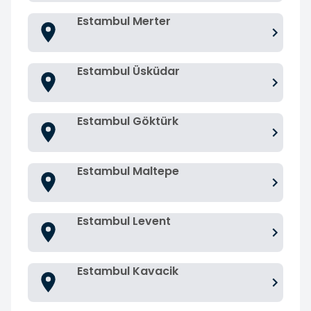
Estambul Merter
Estambul Üsküdar
Estambul Göktürk
Estambul Maltepe
Estambul Levent
Estambul Kavacik