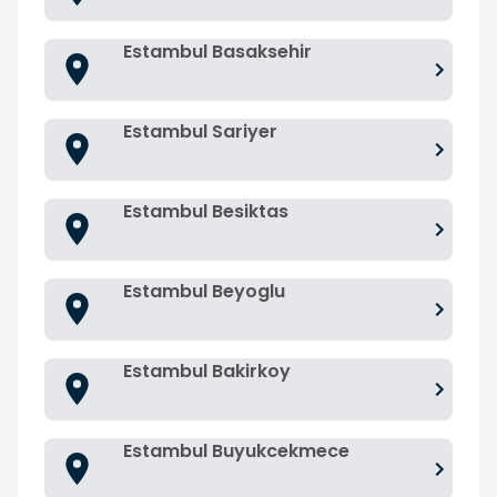
Estambul Basaksehir
Estambul Sariyer
Estambul Besiktas
Estambul Beyoglu
Estambul Bakirkoy
Estambul Buyukcekmece