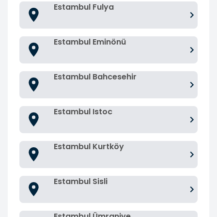
Estambul Fulya
Estambul Eminönü
Estambul Bahcesehir
Estambul Istoc
Estambul Kurtköy
Estambul Sisli
Estambul Ümraniye