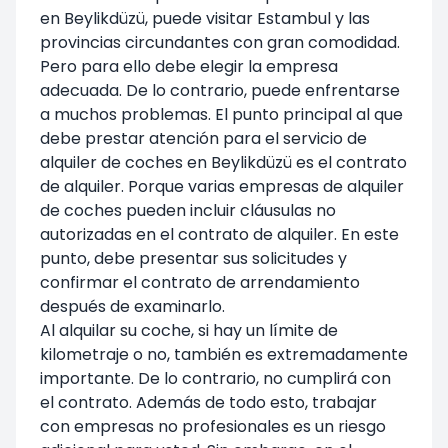
en Beylikdüzü, puede visitar Estambul y las
provincias circundantes con gran comodidad.
Pero para ello debe elegir la empresa
adecuada. De lo contrario, puede enfrentarse
a muchos problemas. El punto principal al que
debe prestar atención para el servicio de
alquiler de coches en Beylikdüzü es el contrato
de alquiler. Porque varias empresas de alquiler
de coches pueden incluir cláusulas no
autorizadas en el contrato de alquiler. En este
punto, debe presentar sus solicitudes y
confirmar el contrato de arrendamiento
después de examinarlo.
Al alquilar su coche, si hay un límite de
kilometraje o no, también es extremadamente
importante. De lo contrario, no cumplirá con
el contrato. Además de todo esto, trabajar
con empresas no profesionales es un riesgo