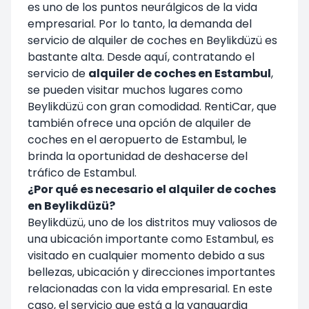
es uno de los puntos neurálgicos de la vida
empresarial. Por lo tanto, la demanda del
servicio de
alquiler de coches en Beylikdüzü
es
bastante alta. Desde aquí, contratando el
servicio de
alquiler de coches en Estambul
,
se pueden visitar muchos lugares como
Beylikdüzü con gran comodidad. RentiCar, que
también ofrece una
opción de alquiler de
coches en el aeropuerto de Estambul
, le
brinda la oportunidad de deshacerse del
tráfico de Estambul.
¿Por qué es necesario el alquiler de coches
en Beylikdüzü?
Beylikdüzü, uno de los distritos muy valiosos de
una ubicación importante como Estambul, es
visitado en cualquier momento debido a sus
bellezas, ubicación y direcciones importantes
relacionadas con la vida empresarial. En este
caso, el servicio que está a la vanguardia