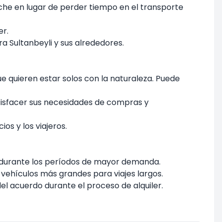
he en lugar de perder tiempo en el transporte
er.
a Sultanbeyli y sus alrededores.
ue quieren estar solos con la naturaleza. Puede
tisfacer sus necesidades de compras y
os y los viajeros.
 durante los períodos de mayor demanda.
vehículos más grandes para viajes largos.
el acuerdo durante el proceso de alquiler.