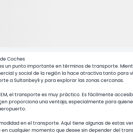
r de Coches
, es un punto importante en términos de transporte. Mientr
ercial y social de la región la hace atractiva tanto para v
orte a
Sultanbeyli
y para explorar las zonas cercanas.
TEM, el transporte es muy práctico. Es fácilmente accesi
çen proporciona una ventaja, especialmente para quienes 
aeropuerto.
modidad en el transporte. Aquí tiene algunas de estas ven
 en cualquier momento que desee sin depender del trans