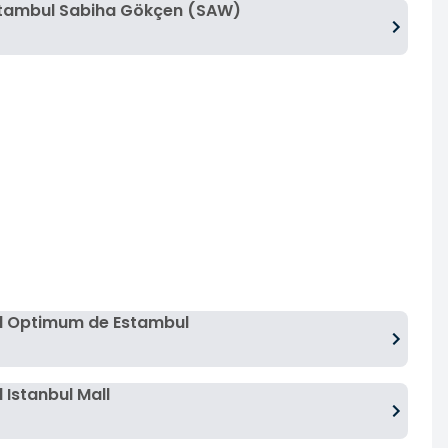
stambul Sabiha Gökçen (SAW)
l Optimum de Estambul
Istanbul Mall