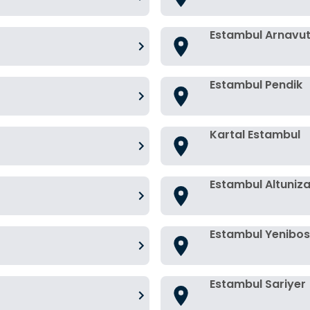
Estambul Arnavu
Estambul Pendik
Kartal Estambul
Estambul Altuniz
Estambul Yenibo
Estambul Sariyer