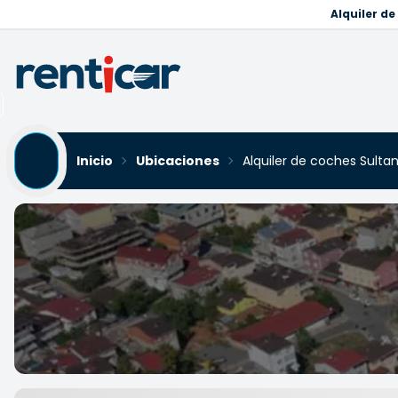
Alquiler d
Inicio
Ubicaciones
Alquiler de coches Sultan
Alquiler de coches Sultanb
Yükleniyor...