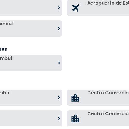
Aeropuerto de E
ambul
hes
ambul
mbul
Centro Comercia
Centro Comercial 