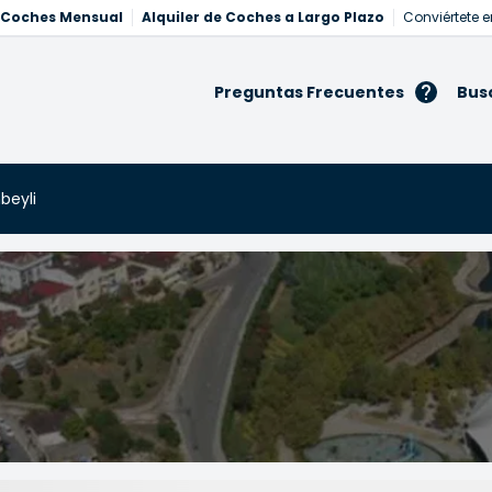
e Coches Mensual
Alquiler de Coches a Largo Plazo
Conviértete e
Preguntas Frecuentes
Bus
beyli
eyli