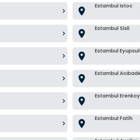
Estambul Istoc
Estambul Sisli
Estambul Eyupsul
Estambul Acıbad
Estambul Erenkoy
Estambul Fatih