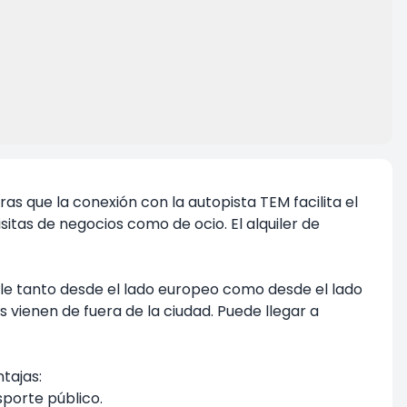
as que la conexión con la autopista TEM facilita el
isitas de negocios como de ocio. El alquiler de
ble tanto desde el lado europeo como desde el lado
vienen de fuera de la ciudad. Puede llegar a
tajas:
porte público.