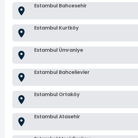
Estambul Bahcesehir
Estambul Kurtköy
Estambul Ümraniye
Estambul Bahcelievler
Estambul Ortaköy
Estambul Atasehir