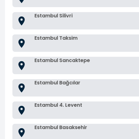
Estambul Silivri
Estambul Taksim
Estambul Sancaktepe
Estambul Bağcılar
Estambul 4. Levent
Estambul Basaksehir