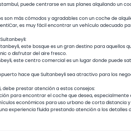
tambul, puede centrarse en sus planes alquilando un coc
gos son más cómodos y agradables con un coche de alquil
entiCar
, es muy fácil encontrar un vehículo adecuado par
Sultanbeyli:
tanbeyli, este bosque es un gran destino para aquellos q
c o disfrutar del aire fresco.
beyli, este centro comercial es un lugar donde puede sa
puerto hace que Sultanbeyli sea atractivo para los negoci
i, debe prestar atención a estos consejos:
ción para encontrar el coche que desea, especialmente
hículos económicos para uso urbano de corta distancia y 
na experiencia fluida prestando atención a los detalles d