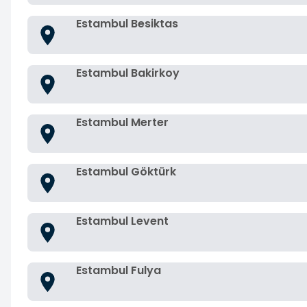
Estambul Besiktas
Estambul Bakirkoy
Estambul Merter
Estambul Göktürk
Estambul Levent
Estambul Fulya