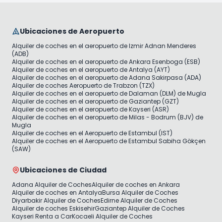
Ubicaciones de Aeropuerto
Alquiler de coches en el aeropuerto de Izmir Adnan Menderes
(ADB)
Alquiler de coches en el aeropuerto de Ankara Esenboga (ESB)
Alquiler de coches en el aeropuerto de Antalya (AYT)
Alquiler de coches en el aeropuerto de Adana Sakirpasa (ADA)
Alquiler de coches Aeropuerto de Trabzon (TZX)
Alquiler de coches en el aeropuerto de Dalaman (DLM) de Mugla
Alquiler de coches en el aeropuerto de Gaziantep (GZT)
Alquiler de coches en el aeropuerto de Kayseri (ASR)
Alquiler de coches en el aeropuerto de Milas - Bodrum (BJV) de
Mugla
Alquiler de coches en el Aeropuerto de Estambul (IST)
Alquiler de coches en el Aeropuerto de Estambul Sabiha Gökçen
(SAW)
Ubicaciones de Ciudad
Adana Alquiler de Coches
Alquiler de coches en Ankara
Alquiler de coches en Antalya
Bursa Alquiler de Coches
Diyarbakir Alquiler de Coches
Edirne Alquiler de Coches
Alquiler de coches Eskisehir
Gaziantep Alquiler de Coches
Kayseri Renta a Car
Kocaeli Alquiler de Coches