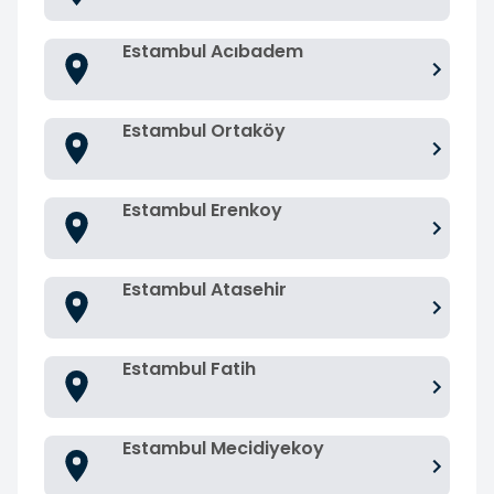
Estambul Acıbadem
Estambul Ortaköy
Estambul Erenkoy
Estambul Atasehir
Estambul Fatih
Estambul Mecidiyekoy