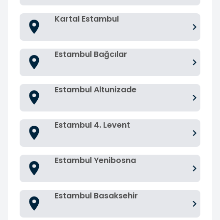
Kartal Estambul
Estambul Bağcılar
Estambul Altunizade
Estambul 4. Levent
Estambul Yenibosna
Estambul Basaksehir