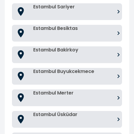
Estambul Sariyer
Estambul Besiktas
Estambul Bakirkoy
Estambul Buyukcekmece
Estambul Merter
Estambul Üsküdar