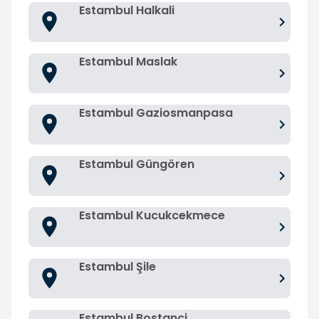
Estambul Halkali
Estambul Maslak
Estambul Gaziosmanpasa
Estambul Güngören
Estambul Kucukcekmece
Estambul Şile
Estambul Bostanci