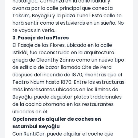
nostálgico; Comienza en la calle Istiklal y
avanza por la calle principal que conecta
Taksim, Beyoğlu y la plaza Tunel. Esta calle te
hará sentir como si estuvieras en un sueño. No
te vayas sin verla.
3. Pasaje de las Flores
El Pasaje de las Flores, ubicado en la calle
Istiklâl, fue reconstruido en la arquitectura
griega de Cleanthy Zanno como un nuevo tipo
de edificio de bazar llamado Cite de Pera
después del incendio de 1870, mientras que el
Teatro Naum hasta 1870. Entre las estructuras
más interesantes ubicadas en los límites de
Beyoğlu, puede degustar platos tradicionales
de la cocina otomana en los restaurantes
ubicados en él.
Opciones de alquiler de coches en
Estambul Beyoğlu
Con RentiCar, puede alquilar el coche que