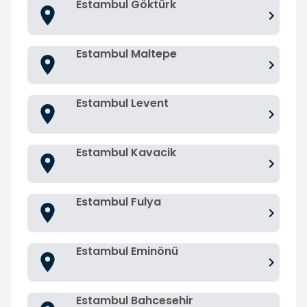
Estambul Göktürk
Estambul Maltepe
Estambul Levent
Estambul Kavacik
Estambul Fulya
Estambul Eminönü
Estambul Bahcesehir