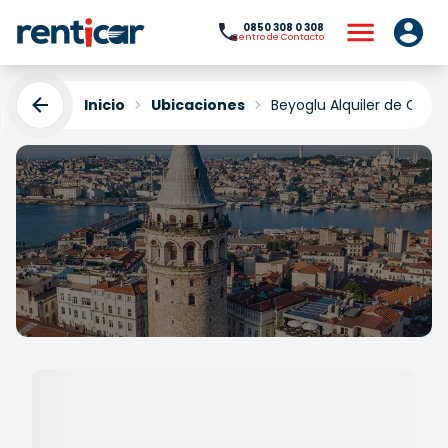
0850 308 0 308
Centro de Contacto
Inicio
Ubicaciones
Beyoglu Alquiler de Coch
Beyoglu Alquiler de
Coches
Yükleniyor...