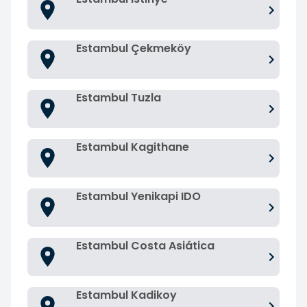
Estambul Çekmeköy
Estambul Tuzla
Estambul Kagithane
Estambul Yenikapi IDO
Estambul Costa Asiática
Estambul Kadikoy