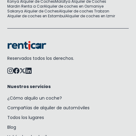
Konya Alquiler de Coches
Malatya Alquiler de Coches
Mardin Renta a Car
Alquiler de coches en Osmaniye
Sakarya Alquiler de Coches
Alquiler de coches Trabzon
Alquiler de coches en Estambul
Alquiler de coches en Izmir
Reservados todos los derechos.
Nuestros servicios
¿Cómo alquilo un coche?
Compañías de alquiler de automóviles
Todos los lugares
Blog