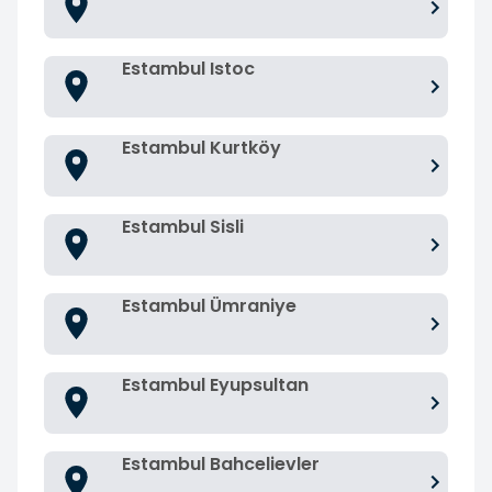
Estambul Istoc
Estambul Kurtköy
Estambul Sisli
Estambul Ümraniye
Estambul Eyupsultan
Estambul Bahcelievler