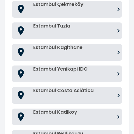
Estambul Çekmeköy
Estambul Tuzla
Estambul Kagithane
Estambul Yenikapi IDO
Estambul Costa Asiática
Estambul Kadikoy
Estambul Beylikduzu