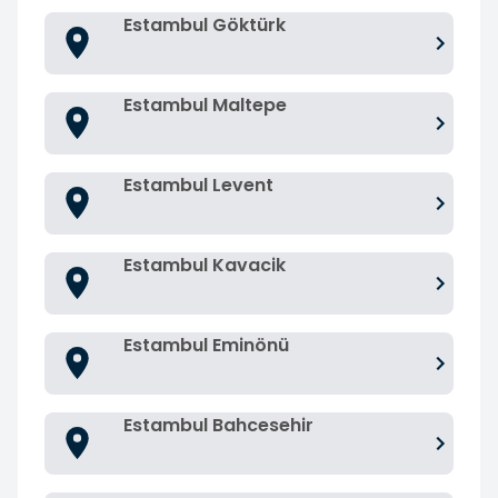
Estambul Göktürk
Estambul Maltepe
Estambul Levent
Estambul Kavacik
Estambul Eminönü
Estambul Bahcesehir