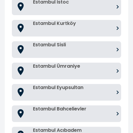
Estambul Istoc
Estambul Kurtköy
Estambul Sisli
Estambul Ümraniye
Estambul Eyupsultan
Estambul Bahcelievler
Estambul Acıbadem