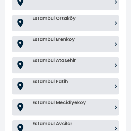
Estambul Ortaköy
Estambul Erenkoy
Estambul Atasehir
Estambul Fatih
Estambul Mecidiyekoy
Estambul Avcilar