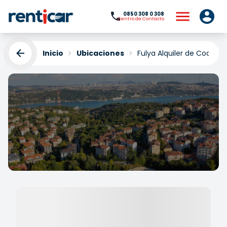
0850 308 0 308
Centro de Contacto
Inicio
Ubicaciones
Fulya Alquiler de Coches
Fulya Alquiler de Coches
Yükleniyor...