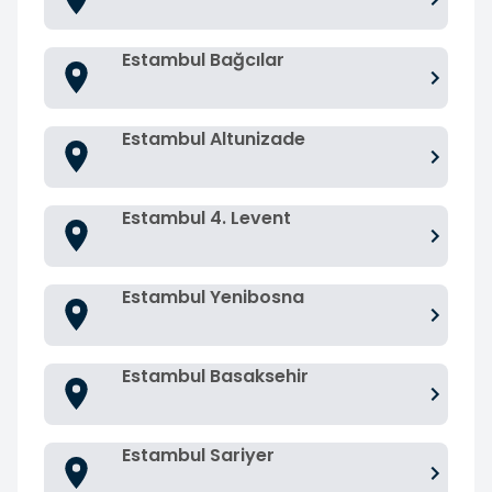
Estambul Bağcılar
Estambul Altunizade
Estambul 4. Levent
Estambul Yenibosna
Estambul Basaksehir
Estambul Sariyer