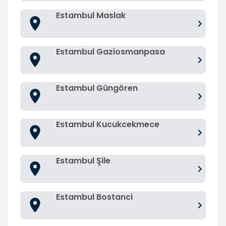
Estambul Maslak
Estambul Gaziosmanpasa
Estambul Güngören
Estambul Kucukcekmece
Estambul Şile
Estambul Bostanci