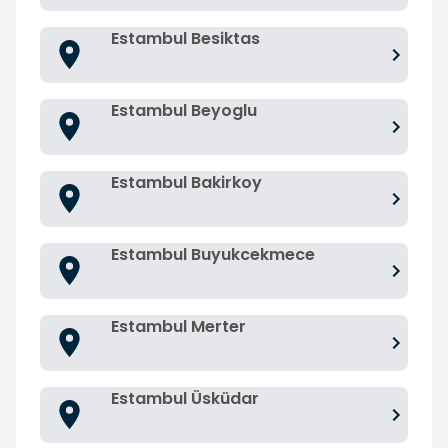
Estambul Besiktas
Estambul Beyoglu
Estambul Bakirkoy
Estambul Buyukcekmece
Estambul Merter
Estambul Üsküdar