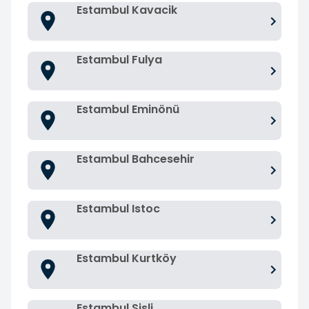
Estambul Kavacik
Estambul Fulya
Estambul Eminönü
Estambul Bahcesehir
Estambul Istoc
Estambul Kurtköy
Estambul Sisli