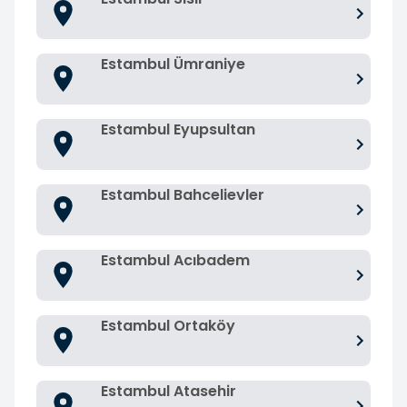
Estambul Ümraniye
Estambul Eyupsultan
Estambul Bahcelievler
Estambul Acıbadem
Estambul Ortaköy
Estambul Atasehir