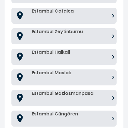
Estambul Catalca
Estambul Zeytinburnu
Estambul Halkali
Estambul Maslak
Estambul Gaziosmanpasa
Estambul Güngören