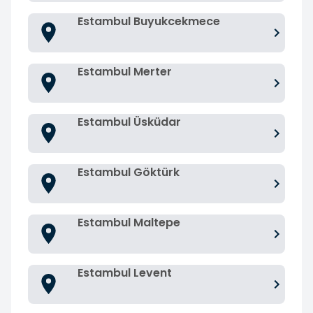
Estambul Buyukcekmece
Estambul Merter
Estambul Üsküdar
Estambul Göktürk
Estambul Maltepe
Estambul Levent