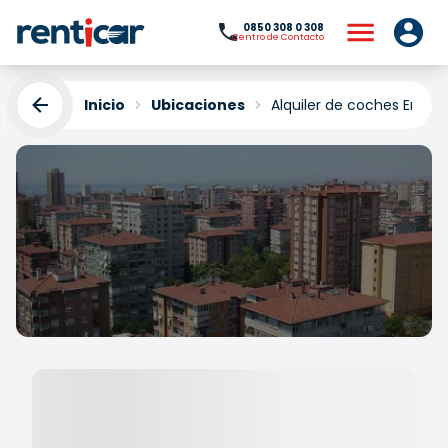
0850 308 0 308
Centro de Contacto
Inicio
Ubicaciones
Alquiler de coches Erenk
Alquiler de coches
Erenkoy
Yükleniyor...