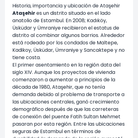
Historia, importancia y ubicación de Ataşehir
Ataşehir
es un distrito situado en el lado
anatolio de Estambul. En 2008; Kadıköy,
Üsküdar y Ümraniye recibieron el estatus de
distrito al combinar algunos barrios. Alrededor
está rodeado por los condados de Maltepe,
Kadikoy, Üsküdar, Ümraniye y Sancaktepe y no
tiene costa.
El primer asentamiento en la región data del
siglo XIV. Aunque los proyectos de vivienda
comenzaron a aumentar a principios de la
década de 1980, Ataşehir, que no tenía
demanda debido al problema de transporte a
las ubicaciones centrales, ganó crecimiento
demográfico después de que las carreteras
de conexión del puente Fatih Sultan Mehmet
pasaran por esta región. Entre las ubicaciones
seguras de Estambul en términos de