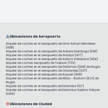
Ubicaciones de Aeropuerto
Alquiler de coches en el aeropuerto de Izmir Adnan Menderes
(ADB)
Alquiler de coches en el aeropuerto de Ankara Esenboga (ESB)
Alquiler de coches en el aeropuerto de Antalya (AYT)
Alquiler de coches en el aeropuerto de Adana Sakirpasa (ADA)
Alquiler de coches Aeropuerto de Trabzon (TZX)
Alquiler de coches en el aeropuerto de Dalaman (DLM) de Mugla
Alquiler de coches en el aeropuerto de Gaziantep (GZT)
Alquiler de coches en el aeropuerto de Kayseri (ASR)
Alquiler de coches en el aeropuerto de Milas - Bodrum (BJV) de
Mugla
Alquiler de coches en el Aeropuerto de Estambul (IST)
Alquiler de coches en el Aeropuerto de Estambul Sabiha Gökçen
(SAW)
Ubicaciones de Ciudad