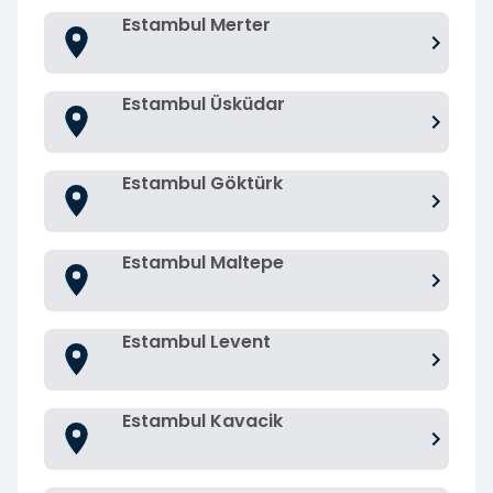
Estambul Merter
Estambul Üsküdar
Estambul Göktürk
Estambul Maltepe
Estambul Levent
Estambul Kavacik