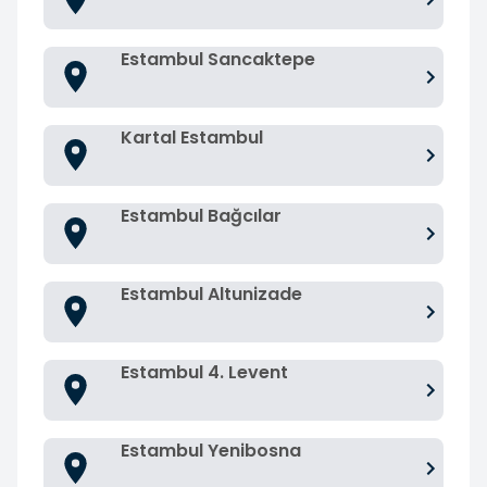
Estambul Sancaktepe
Kartal Estambul
Estambul Bağcılar
Estambul Altunizade
Estambul 4. Levent
Estambul Yenibosna