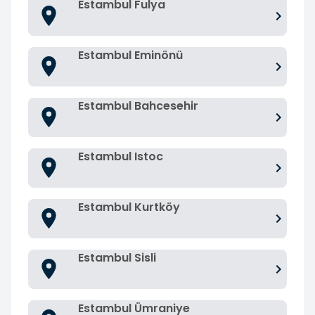
Estambul Fulya
Estambul Eminönü
Estambul Bahcesehir
Estambul Istoc
Estambul Kurtköy
Estambul Sisli
Estambul Ümraniye