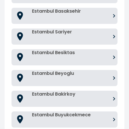
Estambul Basaksehir
Estambul Sariyer
Estambul Besiktas
Estambul Beyoglu
Estambul Bakirkoy
Estambul Buyukcekmece