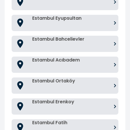
Estambul Eyupsultan
Estambul Bahcelievler
Estambul Acıbadem
Estambul Ortaköy
Estambul Erenkoy
Estambul Fatih