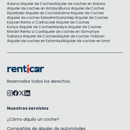
Adana Alquiler de Coches
Alquiler de coches en Ankara
Alquiler de coches en Antalya
Bursa Alquiler de Coches
Diyarbakir Alquiler de Coches
Edirne Alquiler de Coches
Alquiler de coches Eskisehir
Gaziantep Alquiler de Coches
Kayseri Renta a Car
Kocaeli Alquiler de Coches
Konya Alquiler de Coches
Malatya Alquiler de Coches
Mardin Renta a Car
Alquiler de coches en Osmaniye
Sakarya Alquiler de Coches
Alquiler de coches Trabzon
Alquiler de coches en Estambul
Alquiler de coches en Izmir
Reservados todos los derechos.
Nuestros servicios
¿Cómo alquilo un coche?
Compañías de alquiler de automóviles