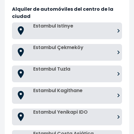
Alquiler de automóviles del centro de la
ciudad
Estambul Istinye
Estambul Çekmeköy
Estambul Tuzla
Estambul Kagithane
Estambul Yenikapi IDO
Estambul Costa Asiática