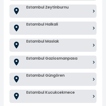
Estambul Zeytinburnu
Estambul Halkali
Estambul Maslak
Estambul Gaziosmanpasa
Estambul Güngören
Estambul Kucukcekmece