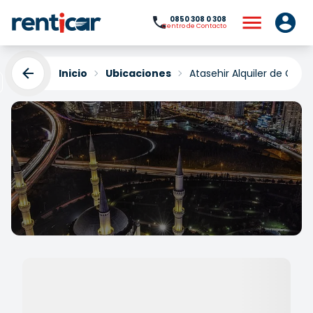
0850 308 0 308
Centro de Contacto
Inicio
Ubicaciones
Atasehir Alquiler de Coch
Atasehir Alquiler de
Coches
Yükleniyor...