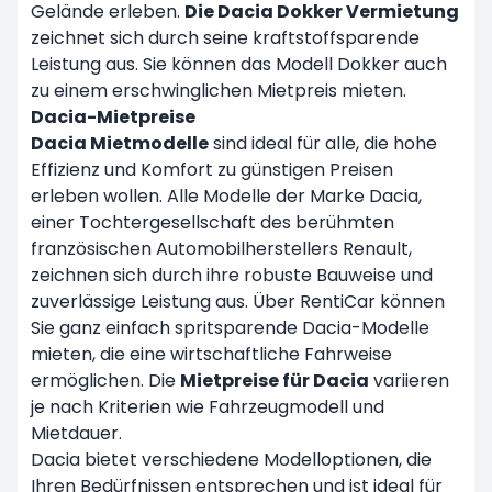
Gelände erleben.
Die Dacia Dokker Vermietung
zeichnet sich durch seine kraftstoffsparende
Leistung aus. Sie können das Modell Dokker auch
zu einem erschwinglichen Mietpreis mieten.
Dacia-Mietpreise
Dacia Mietmodelle
sind ideal für alle, die hohe
Effizienz und Komfort zu günstigen Preisen
erleben wollen. Alle Modelle der Marke Dacia,
einer Tochtergesellschaft des berühmten
französischen Automobilherstellers Renault,
zeichnen sich durch ihre robuste Bauweise und
zuverlässige Leistung aus. Über RentiCar können
Sie ganz einfach spritsparende Dacia-Modelle
mieten, die eine wirtschaftliche Fahrweise
ermöglichen. Die
Mietpreise für Dacia
variieren
je nach Kriterien wie Fahrzeugmodell und
Mietdauer.
Dacia bietet verschiedene Modelloptionen, die
Ihren Bedürfnissen entsprechen und ist ideal für