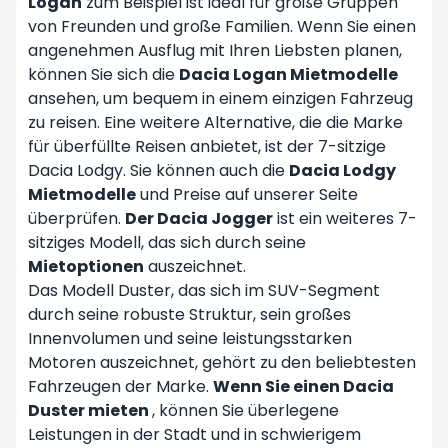
Logan
zum Beispiel ist ideal für große Gruppen
von Freunden und große Familien. Wenn Sie einen
angenehmen Ausflug mit Ihren Liebsten planen,
können Sie sich die
Dacia Logan Mietmodelle
ansehen, um bequem in einem einzigen Fahrzeug
zu reisen. Eine weitere Alternative, die die Marke
für überfüllte Reisen anbietet, ist der 7-sitzige
Dacia Lodgy. Sie können auch die
Dacia Lodgy
Mietmodelle
und Preise auf unserer Seite
überprüfen.
Der Dacia Jogger
ist ein weiteres 7-
sitziges Modell, das sich durch seine
Mietoptionen
auszeichnet.
Das Modell Duster, das sich im SUV-Segment
durch seine robuste Struktur, sein großes
Innenvolumen und seine leistungsstarken
Motoren auszeichnet, gehört zu den beliebtesten
Fahrzeugen der Marke.
Wenn Sie einen Dacia
Duster mieten
, können Sie überlegene
Leistungen in der Stadt und in schwierigem