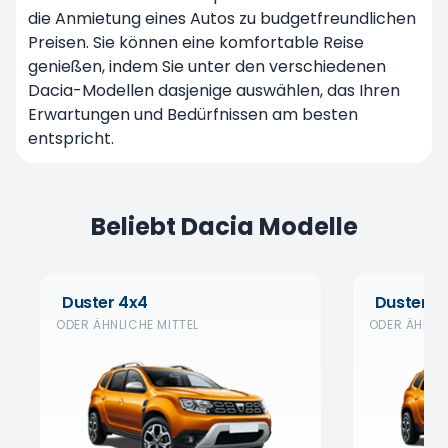
die Anmietung eines Autos zu budgetfreundlichen
Preisen. Sie können eine komfortable Reise
genießen, indem Sie unter den verschiedenen
Dacia-Modellen dasjenige auswählen, das Ihren
Erwartungen und Bedürfnissen am besten
entspricht.
Beliebt Dacia Modelle
Duster 4x4
Duster 4
ODER ÄHNLICHE MITTEL
ODER ÄHNLIC