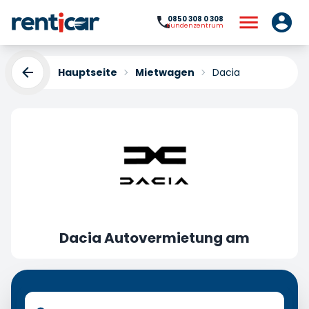
0850 308 0 308
Kundenzentrum
Hauptseite
Mietwagen
Dacia
Dacia Autovermietung am