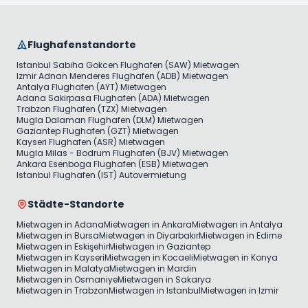
Flughafenstandorte
Istanbul Sabiha Gokcen Flughafen (SAW) Mietwagen
Izmir Adnan Menderes Flughafen (ADB) Mietwagen
Antalya Flughafen (AYT) Mietwagen
Adana Sakirpasa Flughafen (ADA) Mietwagen
Trabzon Flughafen (TZX) Mietwagen
Mugla Dalaman Flughafen (DLM) Mietwagen
Gaziantep Flughafen (GZT) Mietwagen
Kayseri Flughafen (ASR) Mietwagen
Mugla Milas - Bodrum Flughafen (BJV) Mietwagen
Ankara Esenboga Flughafen (ESB) Mietwagen
Istanbul Flughafen (IST) Autovermietung
Städte-Standorte
Mietwagen in Adana
Mietwagen in Ankara
Mietwagen in Antalya
Mietwagen in Bursa
Mietwagen in Diyarbakır
Mietwagen in Edirne
Mietwagen in Eskişehir
Mietwagen in Gaziantep
Mietwagen in Kayseri
Mietwagen in Kocaeli
Mietwagen in Konya
Mietwagen in Malatya
Mietwagen in Mardin
Mietwagen in Osmaniye
Mietwagen in Sakarya
Mietwagen in Trabzon
Mietwagen in Istanbul
Mietwagen in Izmir