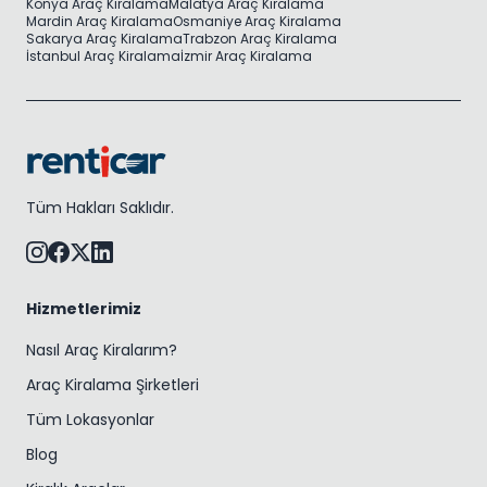
Konya Araç Kiralama
Malatya Araç Kiralama
Mardin Araç Kiralama
Osmaniye Araç Kiralama
Sakarya Araç Kiralama
Trabzon Araç Kiralama
İstanbul Araç Kiralama
İzmir Araç Kiralama
Tüm Hakları Saklıdır.
Hizmetlerimiz
Nasıl Araç Kiralarım?
Araç Kiralama Şirketleri
Tüm Lokasyonlar
Blog