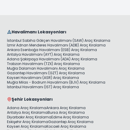
Havalimanı Lokasyonları
İstanbul Sabiha Gökçen Havalimanı (SAW) Araç Kiralama
İzmir Adnan Menderes Havalimanı (ADB) Araç Kiralama
Ankara Esenboğa Havalimanı (ESB) Araç Kiralama
Antalya Havalimanı (AYT) Araç Kiralama
Adana Şakirpaşa Havalimanı (ADA) Araç Kiralama
Trabzon Havalimanı (TZX) Araç Kiralama
Muğla Dalaman Havalimanı Araç Kiralama
Gaziantep Havalimanı (GZT) Araç Kiralama
Kayseri Havalimanı (ASR) Araç Kiralama
Muğla Milas - Bodrum Havalimanı (BJV) Araç Kiralama
İstanbul Havalimanı (IST) Araç Kiralama
Şehir Lokasyonları
Adana Araç Kiralama
Ankara Araç Kiralama
Antalya Araç Kiralama
Bursa Araç Kiralama
Diyarbakır Araç Kiralama
Edirne Araç Kiralama
Eskişehir Araç Kiralama
Gaziantep Araç Kiralama
Kayseri Araç Kiralama
Kocaeli Araç Kiralama