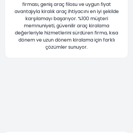
firması, geniş araç filosu ve uygun fiyat
avantajıyla kiralık araç ihtiyacını en iyi şekilde
karşılamayı başarıyor. %100 müşteri
memnuniyeti, güvenilir araç kiralama
değerleriyle hizmetlerini sürdüren firma, kısa
dönem ve uzun dönem kiralama için farklı
çözümler sunuyor.
Yönlendiriliyorsunuz lütfen bekleyiniz....