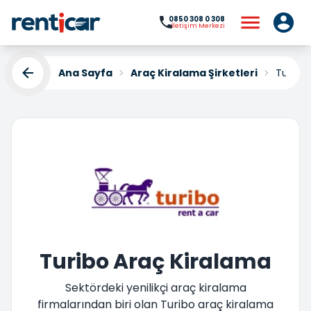
0850 308 0 308
İletişim Merkezi
Ana Sayfa
Araç Kiralama Şirketleri
Turibo
Turibo Araç Kiralama
Sektördeki yenilikçi araç kiralama
firmalarından biri olan Turibo araç kiralama