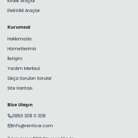
Kiralık Araçlar
Elektrikli Araçlar
Kurumsal
Hakkımızda
Hizmetlerimiz
İletişim
Yardım Merkezi
Sıkça Sorulan Sorular
Site Haritası
Bize Ulaşın
0850 308 0 308
info@renticar.com