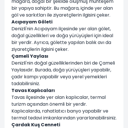
mağara, doğal bir şekilde oluşmuş muhteşem
bir yapıya sahiptir. Bu mağara, içinde yer alan
göl ve sarkıtları ile ziyaretçilerin ilgisini çeker.
Acıpayam Göleti
Denizli'nin Acıpayam ilçesinde yer alan gölet,
doğal güzellikleri ve doğa yürüyüşleri için ideal
bir yerdir. Ayrıca, gölette yapılan balık avı da
ziyaretçilerin ilgisini çeker.
Çameli Yaylası
Denizli'nin doğal güzelliklerinden biri de Çameli
Yaylasıdır. Burada, doğa yürüyüşleri yapabilir,
çadır kampı yapabilir veya yerel yemekleri
tadabilirsiniz.
Tavas Kaplıcaları
Tavas ilçesinde yer alan kaplıcalar, termal
turizm açısından önemli bir yerdir.
Kaplıcalarda, rahatlatıcı banyo yapabilir ve
termal tedavi imkanlarından yararlanabilirsiniz.
Çardak Kuş Cenneti