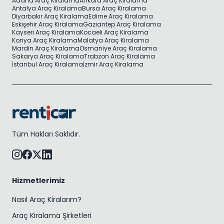
Adana Araç Kiralama
Ankara Araç Kiralama
Antalya Araç Kiralama
Bursa Araç Kiralama
Diyarbakır Araç Kiralama
Edirne Araç Kiralama
Eskişehir Araç Kiralama
Gaziantep Araç Kiralama
Kayseri Araç Kiralama
Kocaeli Araç Kiralama
Konya Araç Kiralama
Malatya Araç Kiralama
Mardin Araç Kiralama
Osmaniye Araç Kiralama
Sakarya Araç Kiralama
Trabzon Araç Kiralama
İstanbul Araç Kiralama
İzmir Araç Kiralama
Tüm Hakları Saklıdır.
Hizmetlerimiz
Nasıl Araç Kiralarım?
Araç Kiralama Şirketleri