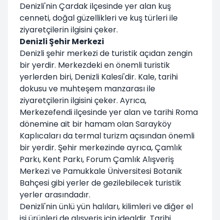
Denizli'nin Çardak ilçesinde yer alan kuş
cenneti, doğal güzellikleri ve kuş türleri ile
ziyaretçilerin ilgisini çeker.
Denizli Şehir Merkezi
Denizli şehir merkezi de turistik açıdan zengin
bir yerdir. Merkezdeki en önemli turistik
yerlerden biri, Denizli Kalesi'dir. Kale, tarihi
dokusu ve muhteşem manzarası ile
ziyaretçilerin ilgisini çeker. Ayrıca,
Merkezefendi ilçesinde yer alan ve tarihi Roma
dönemine ait bir hamam olan Sarayköy
Kaplıcaları da termal turizm açısından önemli
bir yerdir. Şehir merkezinde ayrıca, Çamlık
Parkı, Kent Parkı, Forum Çamlık Alışveriş
Merkezi ve Pamukkale Üniversitesi Botanik
Bahçesi gibi yerler de gezilebilecek turistik
yerler arasındadır.
Denizli'nin ünlü yün halıları, kilimleri ve diğer el
işi ürünleri de alışveriş için idealdir. Tarihi