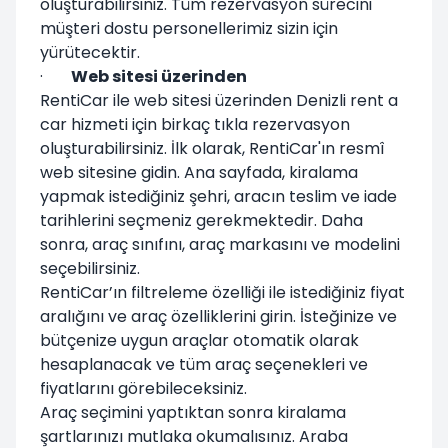
oluşturabilirsiniz. Tüm rezervasyon sürecini
müşteri dostu personellerimiz sizin için
yürütecektir.
·
Web sitesi üzerinden
RentiCar ile web sitesi üzerinden Denizli rent a
car hizmeti için birkaç tıkla rezervasyon
oluşturabilirsiniz. İlk olarak, RentiCar'ın resmî
web sitesine gidin. Ana sayfada, kiralama
yapmak istediğiniz şehri, aracın teslim ve iade
tarihlerini seçmeniz gerekmektedir. Daha
sonra, araç sınıfını, araç markasını ve modelini
seçebilirsiniz.
RentiCar’ın filtreleme özelliği ile istediğiniz fiyat
aralığını ve araç özelliklerini girin. İsteğinize ve
bütçenize uygun araçlar otomatik olarak
hesaplanacak ve tüm araç seçenekleri ve
fiyatlarını görebileceksiniz.
Araç seçimini yaptıktan sonra kiralama
şartlarınızı mutlaka okumalısınız. Araba