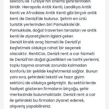
sektörü ile Türkiye’nin önemli şehirlerinden
biridir. Hierapolis Antik Kenti, Laodikya Antik
Kenti ve Afrodisias Antik Kenti gibi birçok antik
kent de Denizli'de bulunur. Şehrin en ünlü
turistik yerlerinden biri Pamukkale'dir.
Pamukkale, doğal traverten terasları ve antik
kenti ile ziyaretçilerin ilgisini çeker.
Denizli kiralık araç hizmeti ile Denizli'yi
keşfetmek oldukça rahat bir seçenek
olacaktır. RentiCar, Denizli rent a car hizmeti
ile Denizli'nin doğal güzellikleri ve tarihi yerlerini,
toplu taşıma aramak zorunda kalmadan
konforlu bir şekilde keşfetmenizi sağlar. Bunun
yanı sıra, şehirdeki tekstil ve hazır giyim
sektörü de oldukça gelişmiştir. Bu sektörlerde
faaliyet gösteren firmaların birçoğu, şehir
merkezinde bulunmaktadır. Denizli rent a car
ile şehirdeki bu firmaları ziyaret ederek,
alışveriş yapabilirsiniz.