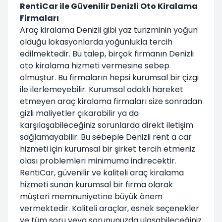
RentiCar ile Güvenilir Denizli Oto Kiralama
Firmaları
Araç kiralama Denizli gibi yaz turizminin yoğun
olduğu lokasyonlarda yoğunlukla tercih
edilmektedir. Bu talep, birçok firmanın Denizli
oto kiralama hizmeti vermesine sebep
olmuştur. Bu firmaların hepsi kurumsal bir çizgi
ile ilerlemeyebilir. Kurumsal odaklı hareket
etmeyen araç kiralama firmaları size sonradan
gizli maliyetler çıkarabilir ya da
karşılaşabileceğiniz sorunlarda direkt iletişim
sağlamayabilir. Bu sebeple Denizli rent a car
hizmeti için kurumsal bir şirket tercih etmeniz
olası problemleri minimuma indirecektir.
RentiCar, güvenilir ve kaliteli araç kiralama
hizmeti sunan kurumsal bir firma olarak
müşteri memnuniyetine büyük önem
vermektedir. Kaliteli araçlar, esnek seçenekler
ve tüm soru veya sorununuzda ulaşabileceğiniz