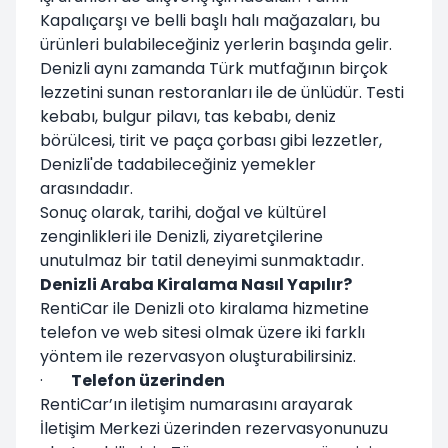
Kapalıçarşı ve belli başlı halı mağazaları, bu
ürünleri bulabileceğiniz yerlerin başında gelir.
Denizli aynı zamanda Türk mutfağının birçok
lezzetini sunan restoranları ile de ünlüdür. Testi
kebabı, bulgur pilavı, tas kebabı, deniz
börülcesi, tirit ve paça çorbası gibi lezzetler,
Denizli'de tadabileceğiniz yemekler
arasındadır.
Sonuç olarak, tarihi, doğal ve kültürel
zenginlikleri ile Denizli, ziyaretçilerine
unutulmaz bir tatil deneyimi sunmaktadır.
Denizli Araba Kiralama Nasıl Yapılır?
RentiCar ile Denizli oto kiralama hizmetine
telefon ve web sitesi olmak üzere iki farklı
yöntem ile rezervasyon oluşturabilirsiniz.
·
Telefon üzerinden
RentiCar’ın iletişim numarasını arayarak
İletişim Merkezi üzerinden rezervasyonunuzu