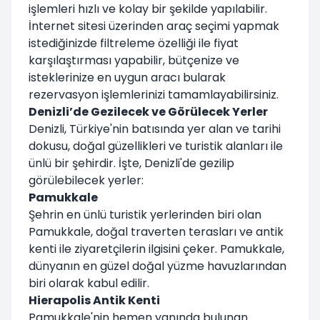
işlemleri hızlı ve kolay bir şekilde yapılabilir.
İnternet sitesi üzerinden araç seçimi yapmak
istediğinizde filtreleme özelliği ile fiyat
karşılaştırması yapabilir, bütçenize ve
isteklerinize en uygun aracı bularak
rezervasyon işlemlerinizi tamamlayabilirsiniz.
Denizli’de Gezilecek ve Görülecek Yerler
Denizli, Türkiye'nin batısında yer alan ve tarihi
dokusu, doğal güzellikleri ve turistik alanları ile
ünlü bir şehirdir. İşte, Denizli'de gezilip
görülebilecek yerler:
Pamukkale
Şehrin en ünlü turistik yerlerinden biri olan
Pamukkale, doğal traverten terasları ve antik
kenti ile ziyaretçilerin ilgisini çeker. Pamukkale,
dünyanın en güzel doğal yüzme havuzlarından
biri olarak kabul edilir.
Hierapolis Antik Kenti
Pamukkale'nin hemen yanında bulunan