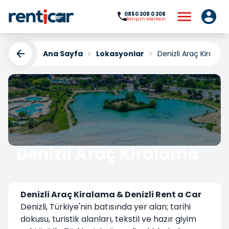
0850 308 0 308
İletişim Merkezi
Ana Sayfa
Lokasyonlar
Denizli Araç Kiralam
Denizli Araç Kiralama
Yükleniyor...
Denizli Araç Kiralama & Denizli Rent a Car
Denizli, Türkiye'nin batısında yer alan; tarihi
dokusu, turistik alanları, tekstil ve hazır giyim