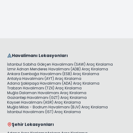
Havalimanı Lokasyonları
İstanbul Sabiha Gökçen Havalimanı (SAW) Araç Kiralama
İzmir Adnan Menderes Havalimanı (ADB) Araç Kiralama
Ankara Esenboğa Havalimanı (ESB) Araç Kiralama
Antalya Havalimanı (AYT) Araç Kiralama
Adana Şakirpaşa Havalimanı (ADA) Araç Kiralama
Trabzon Havalimanı (TZX) Araç Kiralama
Muğla Dalaman Havalimanı Araç Kiralama
Gaziantep Havalimanı (GZT) Araç Kiralama
Kayseri Havalimanı (ASR) Araç Kiralama
Muğla Milas - Bodrum Havalimanı (BJV) Araç Kiralama
İstanbul Havalimanı (IST) Araç Kiralama
Şehir Lokasyonları