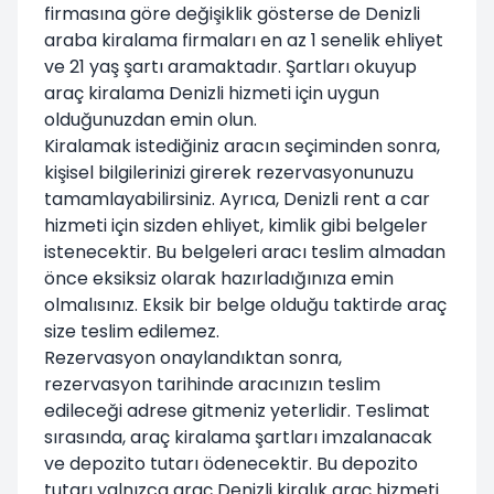
firmasına göre değişiklik gösterse de Denizli
araba kiralama firmaları en az 1 senelik ehliyet
ve 21 yaş şartı aramaktadır. Şartları okuyup
araç kiralama Denizli hizmeti için uygun
olduğunuzdan emin olun.
Kiralamak istediğiniz aracın seçiminden sonra,
kişisel bilgilerinizi girerek rezervasyonunuzu
tamamlayabilirsiniz. Ayrıca, Denizli rent a car
hizmeti için sizden ehliyet, kimlik gibi belgeler
istenecektir. Bu belgeleri aracı teslim almadan
önce eksiksiz olarak hazırladığınıza emin
olmalısınız. Eksik bir belge olduğu taktirde araç
size teslim edilemez.
Rezervasyon onaylandıktan sonra,
rezervasyon tarihinde aracınızın teslim
edileceği adrese gitmeniz yeterlidir. Teslimat
sırasında, araç kiralama şartları imzalanacak
ve depozito tutarı ödenecektir. Bu depozito
tutarı yalnızca araç Denizli kiralık araç hizmeti