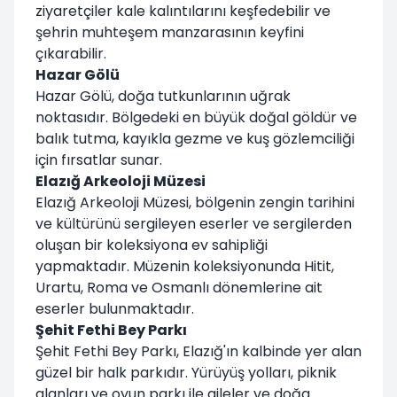
ziyaretçiler kale kalıntılarını keşfedebilir ve
şehrin muhteşem manzarasının keyfini
çıkarabilir.
Hazar Gölü
Hazar Gölü, doğa tutkunlarının uğrak
noktasıdır. Bölgedeki en büyük doğal göldür ve
balık tutma, kayıkla gezme ve kuş gözlemciliği
için fırsatlar sunar.
Elazığ Arkeoloji Müzesi
Elazığ Arkeoloji Müzesi, bölgenin zengin tarihini
ve kültürünü sergileyen eserler ve sergilerden
oluşan bir koleksiyona ev sahipliği
yapmaktadır. Müzenin koleksiyonunda Hitit,
Urartu, Roma ve Osmanlı dönemlerine ait
eserler bulunmaktadır.
Şehit Fethi Bey Parkı
Şehit Fethi Bey Parkı, Elazığ'ın kalbinde yer alan
güzel bir halk parkıdır. Yürüyüş yolları, piknik
alanları ve oyun parkı ile aileler ve doğa