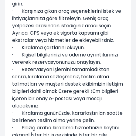
girin.
· Karşınıza çıkan araç seçeneklerini istek ve
ihtiyaçlarınıza göre filtreleyin. Geniş araç
yelpazesi arasından istediğiniz aracı seçin.
Ayrıca, GPS veya ek sigorta kapsamı gibi
ekstralar veya hizmetler de ekleyebilirsiniz.
· Kiralama şartlarını okuyun.
· Kişisel bilgilerinizi ve ödeme ayrıntılarınızı
vererek rezervasyonunuzu onaylayın.
· Rezervasyon işlemini tamamladıktan
sonra, kiralama sözleşmeniz, teslim alma
talimatları ve müşteri destek ekibimizin iletişim
bilgileri dahil olmak üzere gerekli tüm bilgileri
içeren bir onay e-postası veya mesajı
alacaksınız.
· Kiralama gününüzde, kararlaştırılan saatte
belirlenen teslim alma yerine gelin.
· Elazığ araba kiralama hizmetinizin keyfini
çıkarın! İster bir iş gezisinde
,
ister bir aile