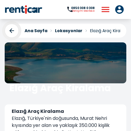
0850 308 0 308
İletişim Merkezi
Ana Sayfa
Lokasyonlar
Elazığ Araç Kiralama
Elazığ Araç Kiralama
Yükleniyor...
Elazığ Araç Kiralama
Elazığ, Türkiye'nin doğusunda, Murat Nehri
kıyısında yer alan ve yaklaşık 350.000 kişilik