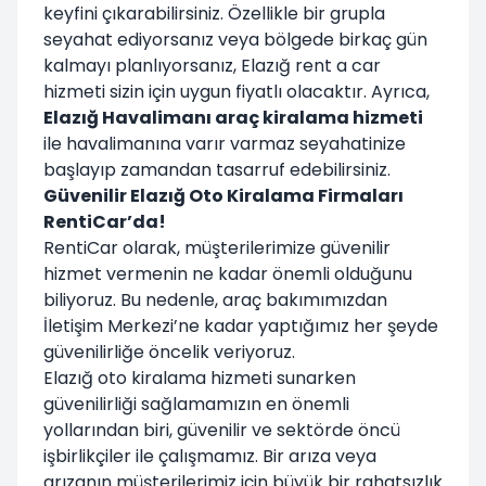
keyfini çıkarabilirsiniz. Özellikle bir grupla
seyahat ediyorsanız veya bölgede birkaç gün
kalmayı planlıyorsanız, Elazığ rent a car
hizmeti sizin için uygun fiyatlı olacaktır. Ayrıca,
Elazığ Havalimanı araç kiralama hizmeti
ile havalimanına varır varmaz seyahatinize
başlayıp zamandan tasarruf edebilirsiniz.
Güvenilir Elazığ Oto Kiralama Firmaları
RentiCar’da!
RentiCar olarak, müşterilerimize güvenilir
hizmet vermenin ne kadar önemli olduğunu
biliyoruz. Bu nedenle, araç bakımımızdan
İletişim Merkezi’ne kadar yaptığımız her şeyde
güvenilirliğe öncelik veriyoruz.
Elazığ oto kiralama hizmeti sunarken
güvenilirliği sağlamamızın en önemli
yollarından biri, güvenilir ve sektörde öncü
işbirlikçiler ile çalışmamız. Bir arıza veya
arızanın müşterilerimiz için büyük bir rahatsızlık