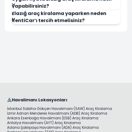
yapabilirsiniz?
Elazığ araç kiralama yaparken neden
RentiCar’ı tercih etmelisiniz?
Havalimanı Lokasyonları
İstanbul Sabiha Gökçen Havalimanı (SAW) Araç Kiralama
İzmir Adnan Menderes Havalimanı (ADB) Araç Kiralama
Ankara Esenboğa Havalimanı (ESB) Araç Kiralama
Antalya Havalimanı (AYT) Araç Kiralama
Adana Şakirpaşa Havalimanı (ADA) Araç Kiralama