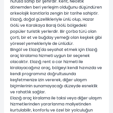
nüfusa sahip bir şehirdir. Kent, Neolitik
dönemden beri yerleşim olduğunu düşündüren
arkeolojik kanıtlarla zengin bir tarihe sahiptir.
Elazığ, doğal güzellikleriyle ünlü olup, Hazar
Gölü ve Karakaya Baraj Gölü bölgedeki
popüler turistik yerlerdir. Bir çorba türü olan
çorti, bir et ve buğday yemeği olan keşkek gibi
yöresel yemekleriyle de ünlüdür.
Bingöl ve Elazığ'da seyahat etmek için Elazığ
araç kiralama hizmeti uygun bir seçenek
olacaktır. Elazığ rent a car hizmeti ile
kiralayacağınız araç, bölgeyi kendi hızınızda ve
kendi programınız doğrultusunda
keşfetmenize izin vererek, diğer ulaşım
biçimlerinin sunamayacağı düzeyde esneklik
ve rahatlık sağlar.
Elazığ araç kiralama ile taksi veya diğer ulaşım
hizmetlerinden yararlanma maliyetinden
kurtulabilir, konforlu ve özel bir yolculuğun