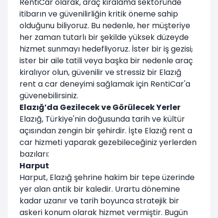
RentiCar olarak, araç kiralama sektöründe
itibarın ve güvenilirliğin kritik öneme sahip
olduğunu biliyoruz. Bu nedenle, her müşteriye
her zaman tutarlı bir şekilde yüksek düzeyde
hizmet sunmayı hedefliyoruz. İster bir iş gezisi
,
ister bir aile tatili veya başka bir nedenle araç
kiralıyor olun, güvenilir ve stressiz bir Elazığ
rent a car deneyimi sağlamak için RentiCar'a
güvenebilirsiniz.
Elazığ’da Gezilecek ve Görülecek Yerler
Elazığ, Türkiye'nin doğusunda tarih ve kültür
açısından zengin bir şehirdir. İşte Elazığ rent a
car hizmeti yaparak gezebileceğiniz yerlerden
bazıları:
Harput
Harput, Elazığ şehrine hakim bir tepe üzerinde
yer alan antik bir kaledir. Urartu dönemine
kadar uzanır ve tarih boyunca stratejik bir
askeri konum olarak hizmet vermiştir. Bugün