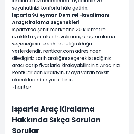
kiralama hizmetlerinden faydalanın ve
seyahatinizi konforlu hâle getirin.
Isparta Süleyman Demirel Havalimanı
Araç Kiralama Seçenekleri
Isparta’da şehir merkezine 30 kilometre
uzaklıkta yer alan havalimanı, araç kiralama
seçeneğinin tercih önceliği olduğu
yerlerdendir. renticar.com adresinden
dilediğiniz tarih aralığını seçerek istediğiniz
aracı cazip fiyatlarla kiralayabilirsiniz. Aracınızı
RentiCar’dan kiralayın, 12 aya varan taksit
olanaklarından yararlanın.
<harita>
Isparta Araç Kiralama
Hakkında Sıkça Sorulan
Sorular