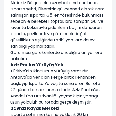
Akdeniz Bölgesi’nin kuzeybatısında bulunan
Isparta şehri, ülkemizin gül cenneti olarak nam
salmıştır. Isparta, Göller Yöresi’nde bulunması
sebebiyle bereketli topraklara sahiptir. Gül ve
lavanta kokusuyla gidenlerin başını döndüren
Isparta, gezilecek ve görülecek doğal
güzelliklerin eşliğinde tarihî yapılara da ev
sahipliği yapmaktadır.
Görülmesi gerekenlerde önceliği olan yerlere
bakalım:
Aziz Paulus Yürüyüş Yolu
Türkiye'nin ikinci uzun yürüyüş rotasıdır.
Antalya'da yer alan Perge antik kentinden
başlayıp Isparta Yalvaç'ta sona erer. Bu rota
27 günde tamamlanmaktadır. Aziz Paulus'un
Anadolu'da Hristiyanlığı yaymak için yaptığı
uzun yolculuk bu rotada gerçekleşmiştir.
Davraz Kayak Merkezi
Isparta şehir merkezine yaklaşık 26 km