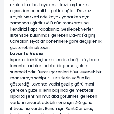
uzaklıkta olan kayak merkezi, kış turizmi
açısından önemli bir getiri sağlar. Davraz
Kayak Merkezi’nde kayak yaparken aynı
zamanda Eğirdir Gölü’nün manzarasına
kendinizi kaptıracaksınız. Gezilecek yerler
listenizde bulunması gereken Davraz'a giriş
ücretlidir. Fiyatlar dönemlere göre değişkenlik
gösterebilmektedir.
Lavanta Vadisi
Isparta ilinin Keçiborlu ilçesine bağlı köylerde
lavanta tarlaları adeta bir görsel şölen
sunmaktadır. Burası görenleri büyüleyecek bir
manzaraya sahiptir. Turistlerin yoğun ilgi
gösterdiği Lavanta Vadisi gezilip görülmesi
gereken güzelliklerin başında gelmektedir.
Isparta şehrinin mutlaka görülmesi gereken
yerlerini ziyaret edebilmeniz için 2-3 güne
ihtiyacınız vardır. Bunun için RentiCar araç