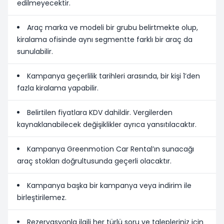
edilmeyecektir.
Araç marka ve modeli bir grubu belirtmekte olup,
kiralama ofisinde aynı segmentte farklı bir araç da
sunulabilir.
Kampanya geçerlilik tarihleri arasında, bir kişi 1’den
fazla kiralama yapabilir.
Belirtilen fiyatlara KDV dahildir. Vergilerden
kaynaklanabilecek değişiklikler ayrıca yansıtılacaktır.
Kampanya Greenmotion Car Rental’ın sunacağı
araç stokları doğrultusunda geçerli olacaktır.
Kampanya başka bir kampanya veya indirim ile
birleştirilemez.
Rezervasyonla ilgili her türlü soru ve talepleriniz için