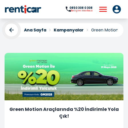
0850 308 0 308
İletişim Merkezi
Ana Sayfa
Kampanyalar
Green Motion Araçl
Green Motion Araçlarında %20 İndirimle Yola
Çık!