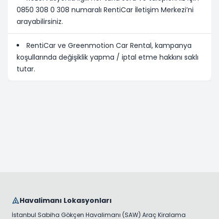
0850 308 0 308 numaralı RentiCar İletişim Merkezi’ni
arayabilirsiniz.
RentiCar ve Greenmotion Car Rental, kampanya
koşullarında değişiklik yapma / iptal etme hakkını saklı
tutar.
Havalimanı Lokasyonları
İstanbul Sabiha Gökçen Havalimanı (SAW) Araç Kiralama