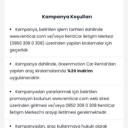
Kampanya Koşulları
Kampanya, belirtilen işlem tarihleri dahilinde
www.renticar.com ve/veya RentiCar İletişim Merkezi
(0850 308 0 308) üzerinden yapılan kiralamalar için
geçerlidir.
Kampanya dahilinde, Greenmotion Car Rental’dan
yapılan araç kiralamalarında
%20 indirim
uygulanacaktır.
Kampanyadan yararlanmak için belirtilen
promosyon kodunun www.renticar.com web sitesi
üzerinden girilmesi ve/veya 0850 308 0 308 RentiCar
İletişim Merkezi’ni arayıp iletilmesi gerekmektedir.
Kampanyadan, araç kullanmaya hukuki olarak