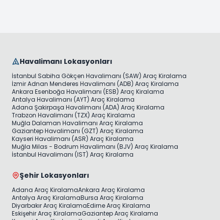
Havalimanı Lokasyonları
İstanbul Sabiha Gökçen Havalimanı (SAW) Araç Kiralama
İzmir Adnan Menderes Havalimanı (ADB) Araç Kiralama
Ankara Esenboğa Havalimanı (ESB) Araç Kiralama
Antalya Havalimanı (AYT) Araç Kiralama
Adana Şakirpaşa Havalimanı (ADA) Araç Kiralama
Trabzon Havalimanı (TZX) Araç Kiralama
Muğla Dalaman Havalimanı Araç Kiralama
Gaziantep Havalimanı (GZT) Araç Kiralama
Kayseri Havalimanı (ASR) Araç Kiralama
Muğla Milas - Bodrum Havalimanı (BJV) Araç Kiralama
İstanbul Havalimanı (IST) Araç Kiralama
Şehir Lokasyonları
Adana Araç Kiralama
Ankara Araç Kiralama
Antalya Araç Kiralama
Bursa Araç Kiralama
Diyarbakır Araç Kiralama
Edirne Araç Kiralama
Eskişehir Araç Kiralama
Gaziantep Araç Kiralama