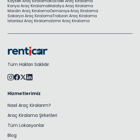
Kayseri Araç Kiralama
Kocaeli Araç Kiralama
Konya Araç Kiralama
Malatya Araç Kiralama
Mardin Araç Kiralama
Osmaniye Araç Kiralama
Sakarya Araç Kiralama
Trabzon Araç Kiralama
İstanbul Araç Kiralama
İzmir Araç Kiralama
Tüm Hakları Saklıdır.
Hizmetlerimiz
Nasıl Araç Kiralarım?
Araç Kiralama Şirketleri
Tüm Lokasyonlar
Blog