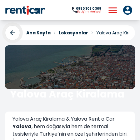
0850 308 0 308
İletişim Merkezi
Ana Sayfa
Lokasyonlar
Yalova Araç Kirala
Yalova Araç Kiralama
Yükleniyor...
Yalova Araç Kiralama & Yalova Rent a Car
Yalova
, hem doğasıyla hem de termal
tesisleriyle Türkiye’nin en özel şehirlerinden biri.