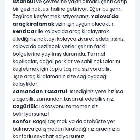
İstanbul
ve çevresine yakın olması, şehri cazip
bir gezi noktası haline getiriyor. Eğer bu şehri
özgürce keşfetmek istiyorsanız,
Yalova'da
araç kiralamak
sizin için uygun olacaktır.
RentiCar
ile Yalova'da araç kiralayarak
dilediğiniz noktayı kolayca ziyaret edebilirsiniz.
Yalova’da gezilecek yerler şehrin farklı
bölgelerine yayılmış durumda. Termal
kaplıcalar, doğal parklar ve sahil noktalarını
keşfetmek için toplu taşıma sizi yorabilir.
İşte araç kiralamanın size sağlayacağı
kolaylıklar:
Zamandan Tasarruf
: İstediğiniz yere hızlıca
ulaşabilir, zamandan tasarruf edebilirsiniz.
Özgürlük
: Lokasyonu tamamen siz
belirliyorsunuz!
Konfor
: Bagaj taşımak ya da otobüste yer
bulmaya çalışmadan kiraladığınız aracınızla
konforlu seyahat ediyorsunuz.