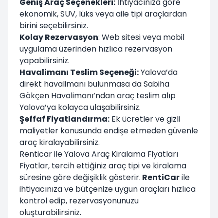
Geniş Araç Seçenekleri:
İhtiyacınıza göre
ekonomik, SUV, lüks veya aile tipi araçlardan
birini seçebilirsiniz.
Kolay Rezervasyon
: Web sitesi veya mobil
uygulama üzerinden hızlıca rezervasyon
yapabilirsiniz.
Havalimanı Teslim Seçeneği:
Yalova’da
direkt havalimanı bulunmasa da Sabiha
Gökçen Havalimanı’ndan araç teslim alıp
Yalova’ya kolayca ulaşabilirsiniz.
Şeffaf Fiyatlandırma:
Ek ücretler ve gizli
maliyetler konusunda endişe etmeden güvenle
araç kiralayabilirsiniz.
Renticar ile Yalova Araç Kiralama Fiyatları
Fiyatlar, tercih ettiğiniz araç tipi ve kiralama
süresine göre değişiklik gösterir.
RentiCar
ile
ihtiyacınıza ve bütçenize uygun araçları hızlıca
kontrol edip, rezervasyonunuzu
oluşturabilirsiniz.