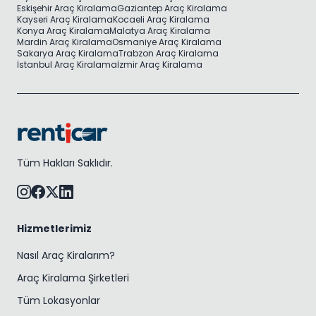
Eskişehir Araç Kiralama
Gaziantep Araç Kiralama
Kayseri Araç Kiralama
Kocaeli Araç Kiralama
Konya Araç Kiralama
Malatya Araç Kiralama
Mardin Araç Kiralama
Osmaniye Araç Kiralama
Sakarya Araç Kiralama
Trabzon Araç Kiralama
İstanbul Araç Kiralama
İzmir Araç Kiralama
Tüm Hakları Saklıdır.
Hizmetlerimiz
Nasıl Araç Kiralarım?
Araç Kiralama Şirketleri
Tüm Lokasyonlar