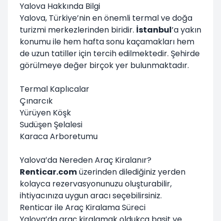
Yalova Hakkında Bilgi
Yalova, Türkiye’nin en önemli termal ve doğa
turizmi merkezlerinden biridir.
İstanbul
’a yakın
konumu ile hem hafta sonu kaçamakları hem
de uzun tatiller için tercih edilmektedir. Şehirde
görülmeye değer birçok yer bulunmaktadır.
Termal Kaplıcalar
Çınarcık
Yürüyen Köşk
Sudüşen Şelalesi
Karaca Arboretumu
Yalova’da Nereden Araç Kiralanır?
Renticar.com
üzerinden dilediğiniz yerden
kolayca rezervasyonunuzu oluşturabilir,
ihtiyacınıza uygun aracı seçebilirsiniz.
Renticar ile Araç Kiralama Süreci
Yalova’da araç kiralamak oldukça basit ve