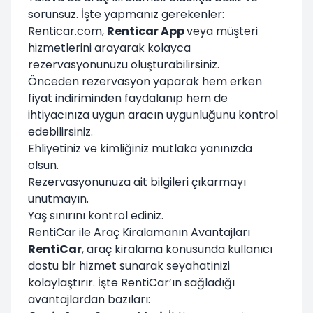
sorunsuz. İşte yapmanız gerekenler:
Renticar.com,
Renticar App
veya müşteri
hizmetlerini arayarak kolayca
rezervasyonunuzu oluşturabilirsiniz.
Önceden rezervasyon yaparak hem erken
fiyat indiriminden faydalanıp hem de
ihtiyacınıza uygun aracın uygunluğunu kontrol
edebilirsiniz.
Ehliyetiniz ve kimliğiniz mutlaka yanınızda
olsun.
Rezervasyonunuza ait bilgileri çıkarmayı
unutmayın.
Yaş sınırını kontrol ediniz.
RentiCar ile Araç Kiralamanın Avantajları
RentiCar
, araç kiralama konusunda kullanıcı
dostu bir hizmet sunarak seyahatinizi
kolaylaştırır. İşte RentiCar’ın sağladığı
avantajlardan bazıları: