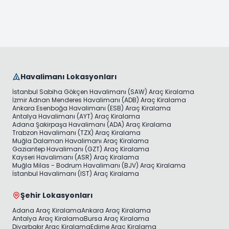
Havalimanı Lokasyonları
İstanbul Sabiha Gökçen Havalimanı (SAW) Araç Kiralama
İzmir Adnan Menderes Havalimanı (ADB) Araç Kiralama
Ankara Esenboğa Havalimanı (ESB) Araç Kiralama
Antalya Havalimanı (AYT) Araç Kiralama
Adana Şakirpaşa Havalimanı (ADA) Araç Kiralama
Trabzon Havalimanı (TZX) Araç Kiralama
Muğla Dalaman Havalimanı Araç Kiralama
Gaziantep Havalimanı (GZT) Araç Kiralama
Kayseri Havalimanı (ASR) Araç Kiralama
Muğla Milas - Bodrum Havalimanı (BJV) Araç Kiralama
İstanbul Havalimanı (IST) Araç Kiralama
Şehir Lokasyonları
Adana Araç Kiralama
Ankara Araç Kiralama
Antalya Araç Kiralama
Bursa Araç Kiralama
Diyarbakır Araç Kiralama
Edirne Araç Kiralama