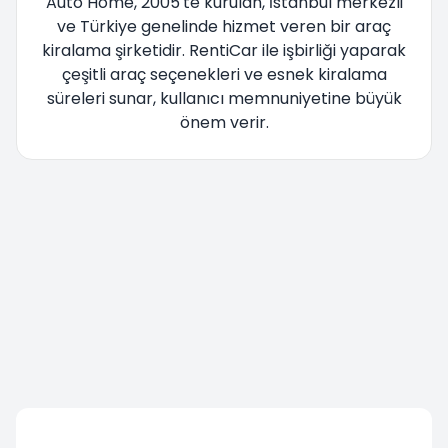
Auto Home, 2005'te kurulan, İstanbul merkezli
ve Türkiye genelinde hizmet veren bir araç
kiralama şirketidir. RentiCar ile işbirliği yaparak
çeşitli araç seçenekleri ve esnek kiralama
süreleri sunar, kullanıcı memnuniyetine büyük
önem verir.
Yönlendiriliyorsunuz lütfen bekleyiniz....