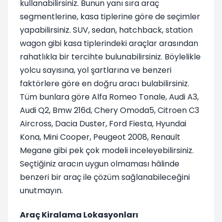
kullanabilirsiniz. Bunun yanı sıra araç
segmentlerine, kasa tiplerine göre de seçimler
yapabilirsiniz. SUV, sedan, hatchback, station
wagon gibi kasa tiplerindeki araçlar arasından
rahatlıkla bir tercihte bulunabilirsiniz. Böylelikle
yolcu sayısına, yol şartlarına ve benzeri
faktörlere göre en doğru aracı bulabilirsiniz.
Tüm bunlara göre Alfa Romeo Tonale, Audi A3,
Audi Q2, Bmw 216d, Chery Omoda5, Citroen C3
Aircross, Dacia Duster, Ford Fiesta, Hyundai
Kona, Mini Cooper, Peugeot 2008, Renault
Megane gibi pek çok modeli inceleyebilirsiniz.
Seçtiğiniz aracın uygun olmaması hâlinde
benzeri bir araç ile çözüm sağlanabileceğini
unutmayın.
Araç Kiralama Lokasyonları