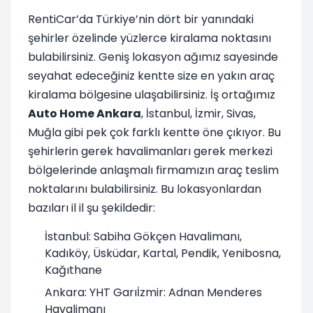
RentiCar’da Türkiye’nin dört bir yanındaki
şehirler özelinde yüzlerce kiralama noktasını
bulabilirsiniz. Geniş lokasyon ağımız sayesinde
seyahat edeceğiniz kentte size en yakın araç
kiralama bölgesine ulaşabilirsiniz. İş ortağımız
Auto Home Ankara
, İstanbul, İzmir, Sivas,
Muğla gibi pek çok farklı kentte öne çıkıyor. Bu
şehirlerin gerek havalimanları gerek merkezi
bölgelerinde anlaşmalı firmamızın araç teslim
noktalarını bulabilirsiniz. Bu lokasyonlardan
bazıları il il şu şekildedir:
İstanbul: Sabiha Gökçen Havalimanı,
Kadıköy, Üsküdar, Kartal, Pendik, Yenibosna,
Kağıthane
Ankara: YHT Garıİzmir: Adnan Menderes
Havalimanı