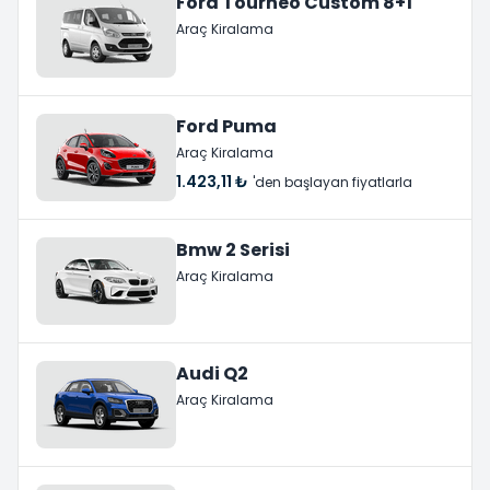
Ford Tourneo Custom 8+1
Araç Kiralama
Ford Puma
Araç Kiralama
1.423,11 ₺
'den başlayan fiyatlarla
Bmw 2 Serisi
Araç Kiralama
Audi Q2
Araç Kiralama