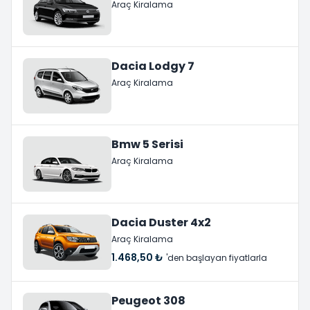
Araç Kiralama
Dacia Lodgy 7
Araç Kiralama
Bmw 5 Serisi
Araç Kiralama
Dacia Duster 4x2
Araç Kiralama
1.468,50 ₺
'den başlayan fiyatlarla
Peugeot 308