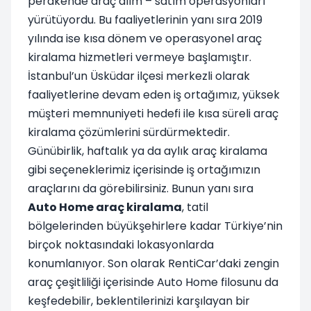
perakende araç alım – satım operasyonları
yürütüyordu. Bu faaliyetlerinin yanı sıra 2019
yılında ise kısa dönem ve operasyonel araç
kiralama hizmetleri vermeye başlamıştır.
İstanbul’un Üsküdar ilçesi merkezli olarak
faaliyetlerine devam eden iş ortağımız, yüksek
müşteri memnuniyeti hedefi ile kısa süreli araç
kiralama çözümlerini sürdürmektedir.
Günübirlik, haftalık ya da aylık araç kiralama
gibi seçeneklerimiz içerisinde iş ortağımızın
araçlarını da görebilirsiniz. Bunun yanı sıra
Auto Home araç kiralama
, tatil
bölgelerinden büyükşehirlere kadar Türkiye’nin
birçok noktasındaki lokasyonlarda
konumlanıyor. Son olarak RentiCar’daki zengin
araç çeşitliliği içerisinde Auto Home filosunu da
keşfedebilir, beklentilerinizi karşılayan bir