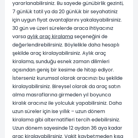
yararlanabilirsiniz. Bu sayede günübirlik gezinti,
7 günlük tatil ya da 20 günlük bir seyahatiniz
için uygun fiyat avantajlarını yakalayabilirsiniz.
30 gün ve üzeri sürelerde araca ihtiyacınız
varsa
aylık araç kiralama
seçeneğini de
değerlendirebilirsiniz. Böylelikle daha hesaplı
şekilde araç kiralayabilirsiniz. Aylık araç
kiralama, sunduğu esnek zaman dilimleri
açısından geniş bir kesime de hitap ediyor.
İsterseniz kurumsal olarak aracınızı bu şekilde
kiralayabilirsiniz. Bireysel olarak da araç satın
alma masraflarına girmeden yıl boyunca
kiralık aracınız ile yolculuk yapabilirsiniz. Daha
uzun süreler için ise yıllık – uzun dönem
kiralama gibi alternatifleri tercih edebilirsiniz.
Uzun dönem sayesinde 12 aydan 36 aya kadar
araç kiralayabilirsiniz. Vakit kaybetmeden kısa