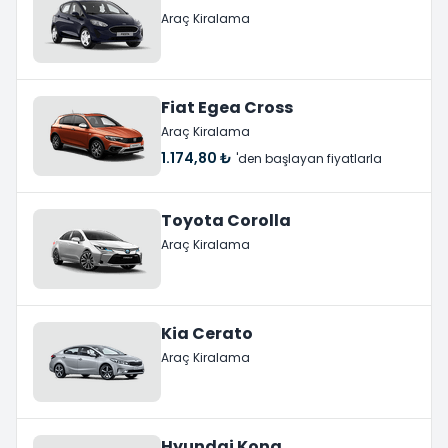
Araç Kiralama
Fiat Egea Cross
Araç Kiralama
1.174,80 ₺
'den başlayan fiyatlarla
Toyota Corolla
Araç Kiralama
Kia Cerato
Araç Kiralama
Hyundai Kona