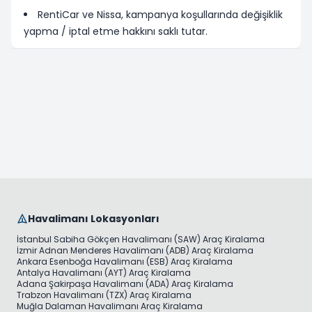
RentiCar ve Nissa, kampanya koşullarında değişiklik
yapma / iptal etme hakkını saklı tutar.
Havalimanı Lokasyonları
İstanbul Sabiha Gökçen Havalimanı (SAW) Araç Kiralama
İzmir Adnan Menderes Havalimanı (ADB) Araç Kiralama
Ankara Esenboğa Havalimanı (ESB) Araç Kiralama
Antalya Havalimanı (AYT) Araç Kiralama
Adana Şakirpaşa Havalimanı (ADA) Araç Kiralama
Trabzon Havalimanı (TZX) Araç Kiralama
Muğla Dalaman Havalimanı Araç Kiralama