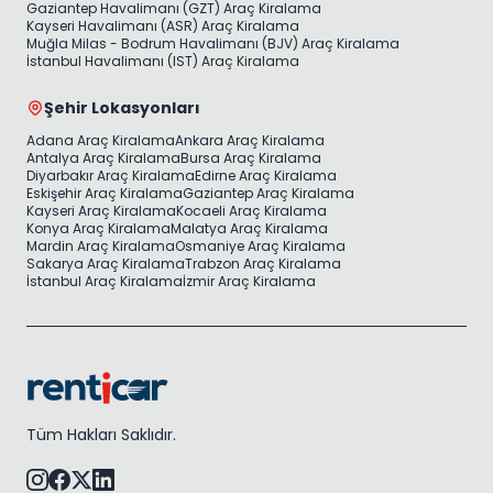
Gaziantep Havalimanı (GZT) Araç Kiralama
Kayseri Havalimanı (ASR) Araç Kiralama
Muğla Milas - Bodrum Havalimanı (BJV) Araç Kiralama
İstanbul Havalimanı (IST) Araç Kiralama
Şehir Lokasyonları
Adana Araç Kiralama
Ankara Araç Kiralama
Antalya Araç Kiralama
Bursa Araç Kiralama
Diyarbakır Araç Kiralama
Edirne Araç Kiralama
Eskişehir Araç Kiralama
Gaziantep Araç Kiralama
Kayseri Araç Kiralama
Kocaeli Araç Kiralama
Konya Araç Kiralama
Malatya Araç Kiralama
Mardin Araç Kiralama
Osmaniye Araç Kiralama
Sakarya Araç Kiralama
Trabzon Araç Kiralama
İstanbul Araç Kiralama
İzmir Araç Kiralama
Tüm Hakları Saklıdır.