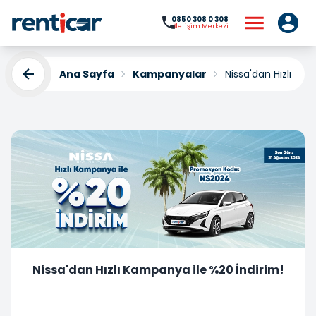
0850 308 0 308
İletişim Merkezi
Ana Sayfa
Kampanyalar
Nissa'dan Hızlı Ka
Nissa'dan Hızlı Kampanya ile %20 İndirim!