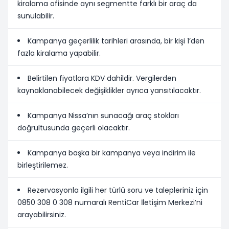
kiralama ofisinde aynı segmentte farklı bir araç da
sunulabilir.
Kampanya geçerlilik tarihleri arasında, bir kişi 1’den
fazla kiralama yapabilir.
Belirtilen fiyatlara KDV dahildir. Vergilerden
kaynaklanabilecek değişiklikler ayrıca yansıtılacaktır.
Kampanya Nissa’nın sunacağı araç stokları
doğrultusunda geçerli olacaktır.
Kampanya başka bir kampanya veya indirim ile
birleştirilemez.
Rezervasyonla ilgili her türlü soru ve talepleriniz için
0850 308 0 308 numaralı RentiCar İletişim Merkezi’ni
arayabilirsiniz.