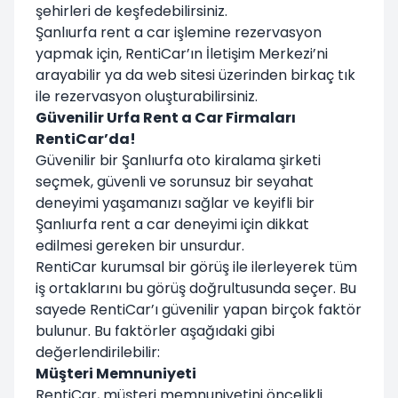
şehirleri de keşfedebilirsiniz.
Şanlıurfa rent a car işlemine rezervasyon
yapmak için, RentiCar’ın İletişim Merkezi’ni
arayabilir ya da web sitesi üzerinden birkaç tık
ile rezervasyon oluşturabilirsiniz.
Güvenilir Urfa Rent a Car Firmaları
RentiCar’da!
Güvenilir bir Şanlıurfa oto kiralama şirketi
seçmek, güvenli ve sorunsuz bir seyahat
deneyimi yaşamanızı sağlar ve keyifli bir
Şanlıurfa rent a car deneyimi için dikkat
edilmesi gereken bir unsurdur.
RentiCar kurumsal bir görüş ile ilerleyerek tüm
iş ortaklarını bu görüş doğrultusunda seçer. Bu
sayede RentiCar’ı güvenilir yapan birçok faktör
bulunur. Bu faktörler aşağıdaki gibi
değerlendirilebilir:
Müşteri Memnuniyeti
RentiCar, müşteri memnuniyetini öncelikli