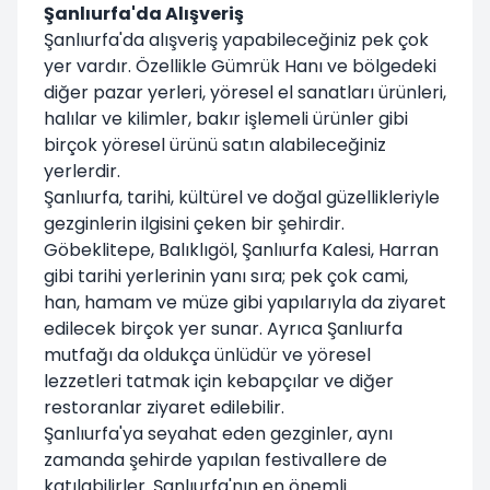
Şanlıurfa'da Alışveriş
Şanlıurfa'da alışveriş yapabileceğiniz pek çok
yer vardır. Özellikle Gümrük Hanı ve bölgedeki
diğer pazar yerleri, yöresel el sanatları ürünleri,
halılar ve kilimler, bakır işlemeli ürünler gibi
birçok yöresel ürünü satın alabileceğiniz
yerlerdir.
Şanlıurfa, tarihi, kültürel ve doğal güzellikleriyle
gezginlerin ilgisini çeken bir şehirdir.
Göbeklitepe, Balıklıgöl, Şanlıurfa Kalesi, Harran
gibi tarihi yerlerinin yanı sıra; pek çok cami,
han, hamam ve müze gibi yapılarıyla da ziyaret
edilecek birçok yer sunar. Ayrıca Şanlıurfa
mutfağı da oldukça ünlüdür ve yöresel
lezzetleri tatmak için kebapçılar ve diğer
restoranlar ziyaret edilebilir.
Şanlıurfa'ya seyahat eden gezginler, aynı
zamanda şehirde yapılan festivallere de
katılabilirler. Şanlıurfa'nın en önemli