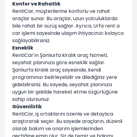
Konfor ve Rahatlık
RentiCar, müşterilerine konforlu ve rahat
araçlar sunar. Bu araçlar, uzun yolculuklarda
bile rahat bir sürüş sağlar. Ayrıca, Urfa rent a
car işlemi sayesinde ulaşım ihtiyacınızı kolayca
sağlayabilirsiniz.
Esneklik
RentiCar'ın Şanlıurfa kiralık araç hizmeti,
seyahat planınıza göre esneklik sağlar.
Şanlıurfa kiralık araç sayesinde, kendi
programınızı belirleyebilir ve dilediğiniz yere
gidebilirsiniz. Bu sayede, seyahat planınıza
uygun bir şekilde hareket etme özgürlüğüne
sahip olursunuz.
Güvenilirlik
RentiCar, iş ortaklarını özenle ve detaylıca
araştırarak seçer. Bu sayede araçların, düzenli
olarak bakım ve onarım işlemlerinden
geçtiğine emin olur. Siz de temiz ve bakımı