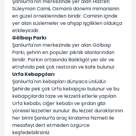
Şanlıurfa'nın merkezinde yer alan Hazreti
Süleyman Camii, Osmanlı dönemi mimarisinin
en güzel örneklerinden biridir. Caminin içinde
yer alan süslemeler ve ahşap işçilikleri oldukça
etkileyicidir.
Gölbaşı Parkı
Şanlıurfa'nın merkezinde yer alan Gölbaşı
Parkı, şehrin en popüler piknik alanlarından
biridir. Parkın ortasında Balıklıgöl yer alır ve
etrafında pek çok restoran ve kafe bulunur.
Urfa Kebapçıları
Şanlıurfa'nın kebapları dünyaca ünlüdür.
Şehirde pek çok Urfa kebapçısı bulunur ve bu
kebapçılarda taze ve lezzetli etlerle yapılan
Urfa kebabı, ciğer kebabı ve şırdan gibi
yöresel lezzetler sunulur. Bu lezzet duraklarının
her birini Şanlıurfa araç kiralama hizmeti ile
mesafeyi dert etmeden özgürce
keşfedebilirsiniz.