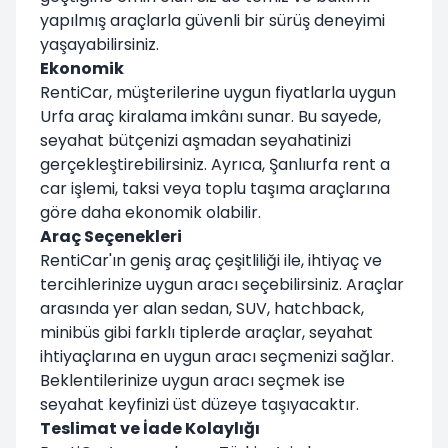
yapılmış araçlarla güvenli bir sürüş deneyimi
yaşayabilirsiniz.
Ekonomik
RentiCar, müşterilerine uygun fiyatlarla uygun
Urfa araç kiralama imkânı sunar. Bu sayede,
seyahat bütçenizi aşmadan seyahatinizi
gerçekleştirebilirsiniz. Ayrıca, Şanlıurfa rent a
car işlemi, taksi veya toplu taşıma araçlarına
göre daha ekonomik olabilir.
Araç Seçenekleri
RentiCar'ın geniş araç çeşitliliği ile, ihtiyaç ve
tercihlerinize uygun aracı seçebilirsiniz. Araçlar
arasında yer alan sedan, SUV, hatchback,
minibüs gibi farklı tiplerde araçlar, seyahat
ihtiyaçlarına en uygun aracı seçmenizi sağlar.
Beklentilerinize uygun aracı seçmek ise
seyahat keyfinizi üst düzeye taşıyacaktır.
Teslimat ve İade Kolaylığı