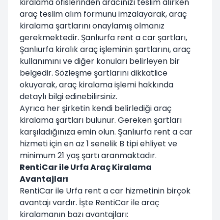
kiralama ofislerinden aracınızı teslim alırken
araç teslim alım formunu imzalayarak, araç
kiralama şartlarını onaylamış olmanız
gerekmektedir. Şanlıurfa rent a car şartları,
Şanlıurfa kiralık araç işleminin şartlarını, araç
kullanımını ve diğer konuları belirleyen bir
belgedir. Sözleşme şartlarını dikkatlice
okuyarak, araç kiralama işlemi hakkında
detaylı bilgi edinebilirsiniz.
Ayrıca her şirketin kendi belirlediği araç
kiralama şartları bulunur. Gereken şartları
karşıladığınıza emin olun. Şanlıurfa rent a car
hizmeti için en az 1 senelik B tipi ehliyet ve
minimum 21 yaş şartı aranmaktadır.
RentiCar ile Urfa Araç Kiralama
Avantajları
RentiCar ile Urfa rent a car hizmetinin birçok
avantajı vardır. İşte RentiCar ile araç
kiralamanın bazı avantajları: