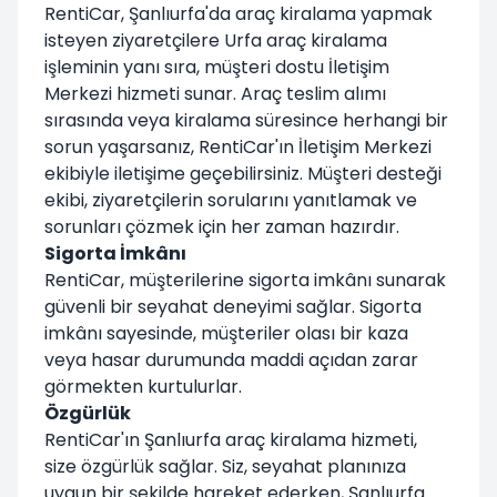
RentiCar, Şanlıurfa'da araç kiralama yapmak
isteyen ziyaretçilere Urfa araç kiralama
işleminin yanı sıra, müşteri dostu İletişim
Merkezi hizmeti sunar. Araç teslim alımı
sırasında veya kiralama süresince herhangi bir
sorun yaşarsanız, RentiCar'ın İletişim Merkezi
ekibiyle iletişime geçebilirsiniz. Müşteri desteği
ekibi, ziyaretçilerin sorularını yanıtlamak ve
sorunları çözmek için her zaman hazırdır.
Sigorta İmkânı
RentiCar, müşterilerine sigorta imkânı sunarak
güvenli bir seyahat deneyimi sağlar. Sigorta
imkânı sayesinde, müşteriler olası bir kaza
veya hasar durumunda maddi açıdan zarar
görmekten kurtulurlar.
Özgürlük
RentiCar'ın Şanlıurfa araç kiralama hizmeti,
size özgürlük sağlar. Siz, seyahat planınıza
uygun bir şekilde hareket ederken, Şanlıurfa