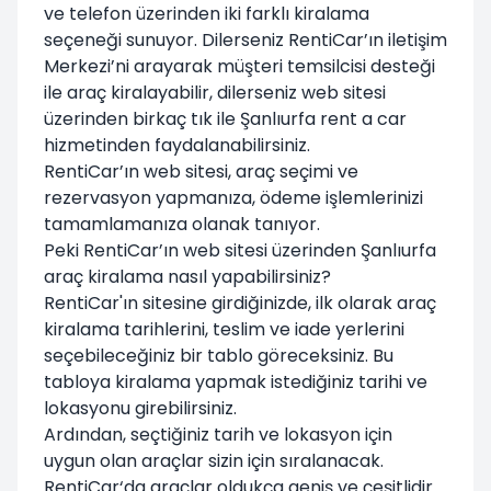
ve telefon üzerinden iki farklı kiralama
seçeneği sunuyor. Dilerseniz RentiCar’ın iletişim
Merkezi’ni arayarak müşteri temsilcisi desteği
ile araç kiralayabilir, dilerseniz web sitesi
üzerinden birkaç tık ile Şanlıurfa rent a car
hizmetinden faydalanabilirsiniz.
RentiCar’ın web sitesi, araç seçimi ve
rezervasyon yapmanıza, ödeme işlemlerinizi
tamamlamanıza olanak tanıyor.
Peki RentiCar’ın web sitesi üzerinden Şanlıurfa
araç kiralama nasıl yapabilirsiniz?
RentiCar'ın sitesine girdiğinizde, ilk olarak araç
kiralama tarihlerini, teslim ve iade yerlerini
seçebileceğiniz bir tablo göreceksiniz. Bu
tabloya kiralama yapmak istediğiniz tarihi ve
lokasyonu girebilirsiniz.
Ardından, seçtiğiniz tarih ve lokasyon için
uygun olan araçlar sizin için sıralanacak.
RentiCar‘da araçlar oldukça geniş ve çeşitlidir.