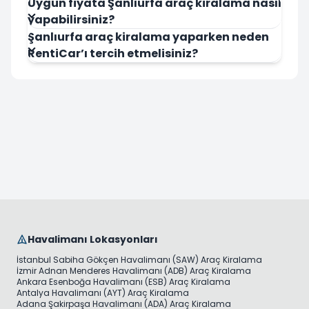
Uygun fiyata Şanlıurfa araç kiralama nasıl
yapabilirsiniz?
Şanlıurfa araç kiralama yaparken neden
RentiCar’ı tercih etmelisiniz?
Havalimanı Lokasyonları
İstanbul Sabiha Gökçen Havalimanı (SAW) Araç Kiralama
İzmir Adnan Menderes Havalimanı (ADB) Araç Kiralama
Ankara Esenboğa Havalimanı (ESB) Araç Kiralama
Antalya Havalimanı (AYT) Araç Kiralama
Adana Şakirpaşa Havalimanı (ADA) Araç Kiralama