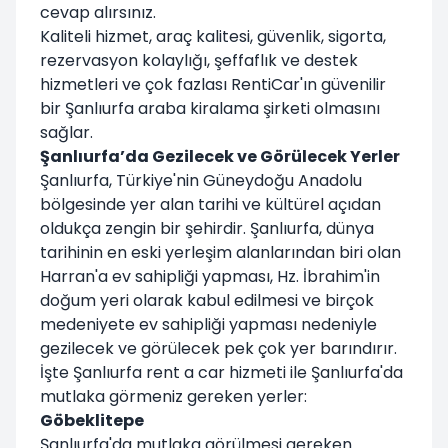
cevap alırsınız.
Kaliteli hizmet, araç kalitesi, güvenlik, sigorta,
rezervasyon kolaylığı, şeffaflık ve destek
hizmetleri ve çok fazlası RentiCar'ın güvenilir
bir Şanlıurfa araba kiralama şirketi olmasını
sağlar.
Şanlıurfa’da Gezilecek ve Görülecek Yerler
Şanlıurfa, Türkiye'nin Güneydoğu Anadolu
bölgesinde yer alan tarihi ve kültürel açıdan
oldukça zengin bir şehirdir. Şanlıurfa, dünya
tarihinin en eski yerleşim alanlarından biri olan
Harran'a ev sahipliği yapması, Hz. İbrahim'in
doğum yeri olarak kabul edilmesi ve birçok
medeniyete ev sahipliği yapması nedeniyle
gezilecek ve görülecek pek çok yer barındırır.
İşte Şanlıurfa rent a car hizmeti ile Şanlıurfa'da
mutlaka görmeniz gereken yerler:
Göbeklitepe
Şanlıurfa'da mutlaka görülmesi gereken