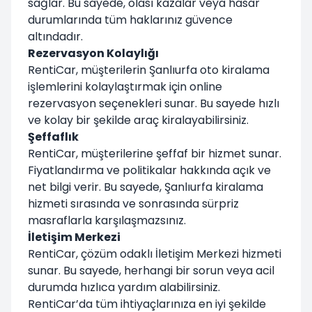
sağlar. Bu sayede, olası kazalar veya hasar
durumlarında tüm haklarınız güvence
altındadır.
Rezervasyon Kolaylığı
RentiCar, müşterilerin Şanlıurfa oto kiralama
işlemlerini kolaylaştırmak için online
rezervasyon seçenekleri sunar. Bu sayede hızlı
ve kolay bir şekilde araç kiralayabilirsiniz.
Şeffaflık
RentiCar, müşterilerine şeffaf bir hizmet sunar.
Fiyatlandırma ve politikalar hakkında açık ve
net bilgi verir. Bu sayede, Şanlıurfa kiralama
hizmeti sırasında ve sonrasında sürpriz
masraflarla karşılaşmazsınız.
İletişim Merkezi
RentiCar, çözüm odaklı İletişim Merkezi hizmeti
sunar. Bu sayede, herhangi bir sorun veya acil
durumda hızlıca yardım alabilirsiniz.
RentiCar’da tüm ihtiyaçlarınıza en iyi şekilde