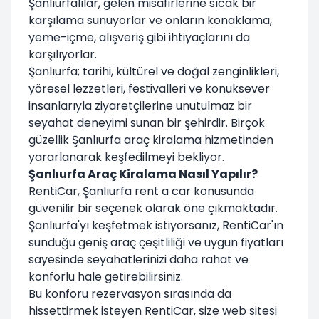
Şanlıurfalılar, gelen misafirlerine sıcak bir
karşılama sunuyorlar ve onların konaklama,
yeme-içme, alışveriş gibi ihtiyaçlarını da
karşılıyorlar.
Şanlıurfa; tarihi, kültürel ve doğal zenginlikleri,
yöresel lezzetleri, festivalleri ve konuksever
insanlarıyla ziyaretçilerine unutulmaz bir
seyahat deneyimi sunan bir şehirdir. Birçok
güzellik Şanlıurfa araç kiralama hizmetinden
yararlanarak keşfedilmeyi bekliyor.
Şanlıurfa Araç Kiralama Nasıl Yapılır?
RentiCar, Şanlıurfa rent a car konusunda
güvenilir bir seçenek olarak öne çıkmaktadır.
Şanlıurfa'yı keşfetmek istiyorsanız, RentiCar'ın
sunduğu geniş araç çeşitliliği ve uygun fiyatları
sayesinde seyahatlerinizi daha rahat ve
konforlu hale getirebilirsiniz.
Bu konforu rezervasyon sırasında da
hissettirmek isteyen RentiCar, size web sitesi