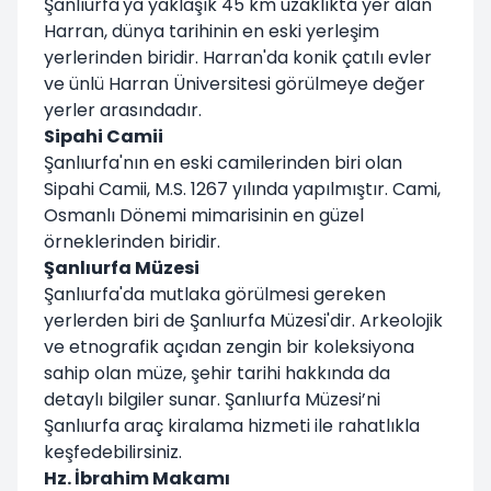
Şanlıurfa'ya yaklaşık 45 km uzaklıkta yer alan
Harran, dünya tarihinin en eski yerleşim
yerlerinden biridir. Harran'da konik çatılı evler
ve ünlü Harran Üniversitesi görülmeye değer
yerler arasındadır.
Sipahi Camii
Şanlıurfa'nın en eski camilerinden biri olan
Sipahi Camii, M.S. 1267 yılında yapılmıştır. Cami,
Osmanlı Dönemi mimarisinin en güzel
örneklerinden biridir.
Şanlıurfa Müzesi
Şanlıurfa'da mutlaka görülmesi gereken
yerlerden biri de Şanlıurfa Müzesi'dir. Arkeolojik
ve etnografik açıdan zengin bir koleksiyona
sahip olan müze, şehir tarihi hakkında da
detaylı bilgiler sunar. Şanlıurfa Müzesi’ni
Şanlıurfa araç kiralama hizmeti ile rahatlıkla
keşfedebilirsiniz.
Hz. İbrahim Makamı