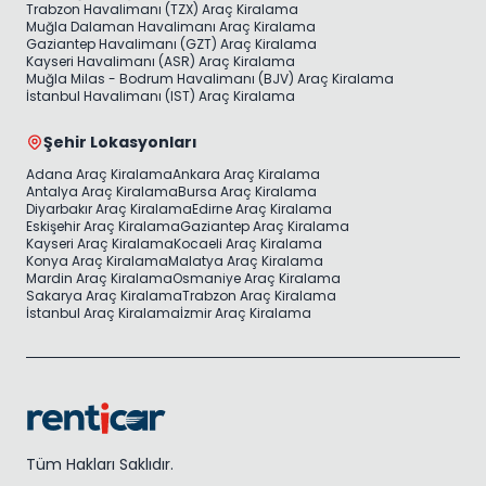
Trabzon Havalimanı (TZX) Araç Kiralama
Muğla Dalaman Havalimanı Araç Kiralama
Gaziantep Havalimanı (GZT) Araç Kiralama
Kayseri Havalimanı (ASR) Araç Kiralama
Muğla Milas - Bodrum Havalimanı (BJV) Araç Kiralama
İstanbul Havalimanı (IST) Araç Kiralama
Şehir Lokasyonları
Adana Araç Kiralama
Ankara Araç Kiralama
Antalya Araç Kiralama
Bursa Araç Kiralama
Diyarbakır Araç Kiralama
Edirne Araç Kiralama
Eskişehir Araç Kiralama
Gaziantep Araç Kiralama
Kayseri Araç Kiralama
Kocaeli Araç Kiralama
Konya Araç Kiralama
Malatya Araç Kiralama
Mardin Araç Kiralama
Osmaniye Araç Kiralama
Sakarya Araç Kiralama
Trabzon Araç Kiralama
İstanbul Araç Kiralama
İzmir Araç Kiralama
Tüm Hakları Saklıdır.