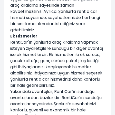
araç kiralama sayesinde zaman
kaybetmezsiniz. Ayrıca, Şanlıurfa rent a car
hizmeti sayesinde, seyahatlerinizde herhangi
bir sınırlama olmadan istediğiniz yere
gidebilirsiniz.
Ek Hizmetler
RentiCar'ın Şanlıurfa araç kiralama yapmak
isteyen ziyaretçilere sunduğu bir diğer avantaj
ise ek hizmetlerdir. Ek hizmetler ile ek sürücü,
çocuk koltuğu, genç sürücü paketi, kış lastiği
gibi ihtiyaçlarınızı karşılayacak hizmetler
alabilirsiniz. İhtiyacınıza uygun hizmeti seçerek
Şanlıurfa rent a car hizmetinizi daha konforlu
bir hale getirebilirsiniz.
Yukarıdaki avantajlar, RentiCar’ın sunduğu
avantajlardan bazılarıdır. RentiCar'ın sunduğu
avantajlar sayesinde, Şanlıurfa seyahatinizi
konforlu, güvenli ve ekonomik bir hale