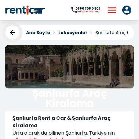
0850 308 0 308
İletişim Merkezi
Ana Sayfa
Lokasyonlar
Şanlıurfa Araç Kira
Şanlıurfa Araç
Kiralama
Yükleniyor...
Şanlıurfa Rent a Car & Şanlıurfa Araç
Kiralama
Urfa olarak da bilinen Şanlıurfa, Türkiye'nin