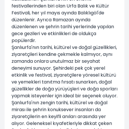
festivallerinden biri olan Urfa Balık ve Kültür
Festivali, her yıl mayıs ayında Balıklıgöl'de
düzenlenir. Ayrıca Ramazan ayında
düzenlenen ve şehrin tarihi yerlerinde yapılan
gece gezileri ve etkinlikleri de oldukça
popülerdir.
Şanlıurfa'nın tarihi, kültürel ve doğal güzellikleri,
ziyaretçileri kendine çekmekle kalmıyor, aynı
zamanda onlara unutulmaz bir seyahat
deneyimi sunuyor. Şehirdeki pek çok yerel
etkinlik ve festival, ziyaretçilere yöresel kültürü
ve yemekleri tanıtma fırsatı sunarken, doğal
güzellikler de doğa yürüyüşleri ve doğa sporları
yapmak isteyenler için ideal bir seçenek oluyor.
Şanlıurfa'nın zengin tarihi, kültürel ve doğal
mirası ile şehrin konuksever insanları da
ziyaretçilerin en keyifli anıları arasında yer
alıyor. Geleneksel kıyafetleriyle dikkat çeken