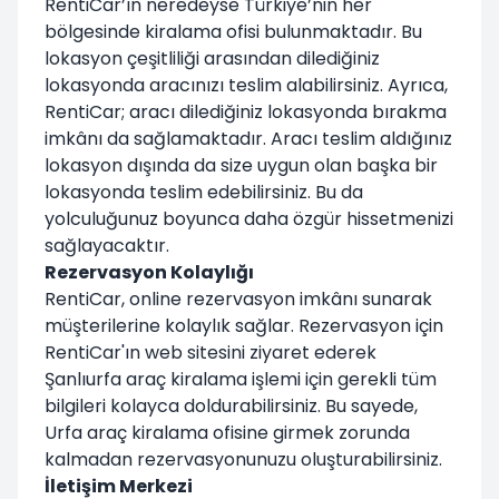
RentiCar’ın neredeyse Türkiye’nin her
bölgesinde kiralama ofisi bulunmaktadır. Bu
lokasyon çeşitliliği arasından dilediğiniz
lokasyonda aracınızı teslim alabilirsiniz. Ayrıca,
RentiCar; aracı dilediğiniz lokasyonda bırakma
imkânı da sağlamaktadır. Aracı teslim aldığınız
lokasyon dışında da size uygun olan başka bir
lokasyonda teslim edebilirsiniz. Bu da
yolculuğunuz boyunca daha özgür hissetmenizi
sağlayacaktır.
Rezervasyon Kolaylığı
RentiCar, online rezervasyon imkânı sunarak
müşterilerine kolaylık sağlar. Rezervasyon için
RentiCar'ın web sitesini ziyaret ederek
Şanlıurfa araç kiralama işlemi için gerekli tüm
bilgileri kolayca doldurabilirsiniz. Bu sayede,
Urfa araç kiralama ofisine girmek zorunda
kalmadan rezervasyonunuzu oluşturabilirsiniz.
İletişim Merkezi