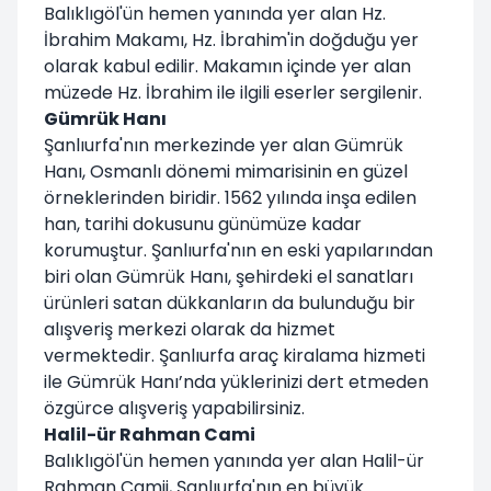
Balıklıgöl'ün hemen yanında yer alan Hz.
İbrahim Makamı, Hz. İbrahim'in doğduğu yer
olarak kabul edilir. Makamın içinde yer alan
müzede Hz. İbrahim ile ilgili eserler sergilenir.
Gümrük Hanı
Şanlıurfa'nın merkezinde yer alan Gümrük
Hanı, Osmanlı dönemi mimarisinin en güzel
örneklerinden biridir. 1562 yılında inşa edilen
han, tarihi dokusunu günümüze kadar
korumuştur. Şanlıurfa'nın en eski yapılarından
biri olan Gümrük Hanı, şehirdeki el sanatları
ürünleri satan dükkanların da bulunduğu bir
alışveriş merkezi olarak da hizmet
vermektedir. Şanlıurfa araç kiralama hizmeti
ile Gümrük Hanı’nda yüklerinizi dert etmeden
özgürce alışveriş yapabilirsiniz.
Halil-ür Rahman Cami
Balıklıgöl'ün hemen yanında yer alan Halil-ür
Rahman Camii, Şanlıurfa'nın en büyük