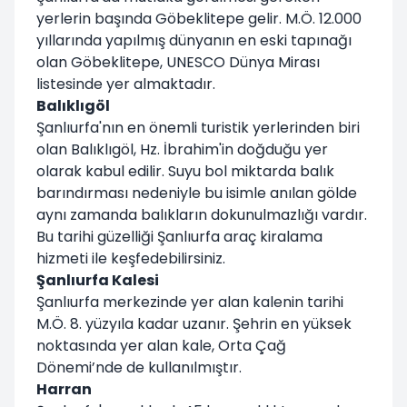
yerlerin başında Göbeklitepe gelir. M.Ö. 12.000
yıllarında yapılmış dünyanın en eski tapınağı
olan Göbeklitepe, UNESCO Dünya Mirası
listesinde yer almaktadır.
Balıklıgöl
Şanlıurfa'nın en önemli turistik yerlerinden biri
olan Balıklıgöl, Hz. İbrahim'in doğduğu yer
olarak kabul edilir. Suyu bol miktarda balık
barındırması nedeniyle bu isimle anılan gölde
aynı zamanda balıkların dokunulmazlığı vardır.
Bu tarihi güzelliği Şanlıurfa araç kiralama
hizmeti ile keşfedebilirsiniz.
Şanlıurfa Kalesi
Şanlıurfa merkezinde yer alan kalenin tarihi
M.Ö. 8. yüzyıla kadar uzanır. Şehrin en yüksek
noktasında yer alan kale, Orta Çağ
Dönemi’nde de kullanılmıştır.
Harran