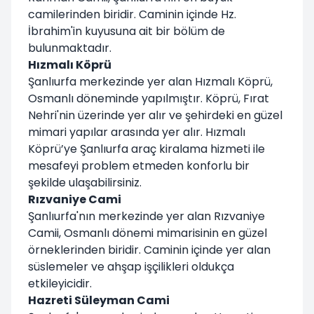
camilerinden biridir. Caminin içinde Hz.
İbrahim'in kuyusuna ait bir bölüm de
bulunmaktadır.
Hızmalı Köprü
Şanlıurfa merkezinde yer alan Hızmalı Köprü,
Osmanlı döneminde yapılmıştır. Köprü, Fırat
Nehri'nin üzerinde yer alır ve şehirdeki en güzel
mimari yapılar arasında yer alır. Hızmalı
Köprü’ye Şanlıurfa araç kiralama hizmeti ile
mesafeyi problem etmeden konforlu bir
şekilde ulaşabilirsiniz.
Rızvaniye Cami
Şanlıurfa'nın merkezinde yer alan Rızvaniye
Camii, Osmanlı dönemi mimarisinin en güzel
örneklerinden biridir. Caminin içinde yer alan
süslemeler ve ahşap işçilikleri oldukça
etkileyicidir.
Hazreti Süleyman Cami