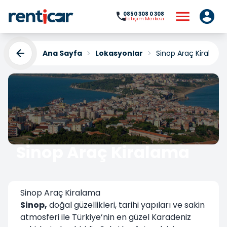
0850 308 0 308
İletişim Merkezi
Ana Sayfa
Lokasyonlar
Sinop Araç Kiralama
Sinop Araç Kiralama
Yükleniyor...
Sinop Araç Kiralama
Sinop,
doğal güzellikleri, tarihi yapıları ve sakin
atmosferi ile Türkiye’nin en güzel Karadeniz