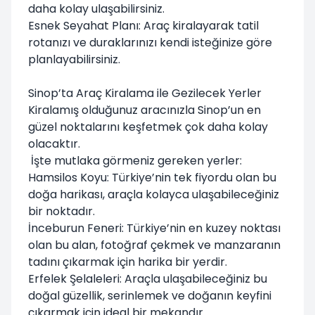
daha kolay ulaşabilirsiniz.
Esnek Seyahat Planı: Araç kiralayarak tatil
rotanızı ve duraklarınızı kendi isteğinize göre
planlayabilirsiniz.
Sinop’ta Araç Kiralama ile Gezilecek Yerler
Kiralamış olduğunuz aracınızla
Sinop
’un en
güzel noktalarını keşfetmek çok daha kolay
olacaktır.
İşte mutlaka görmeniz gereken yerler:
Hamsilos Koyu: Türkiye’nin tek fiyordu olan bu
doğa harikası, araçla kolayca ulaşabileceğiniz
bir noktadır.
İnceburun Feneri: Türkiye’nin en kuzey noktası
olan bu alan, fotoğraf çekmek ve manzaranın
tadını çıkarmak için harika bir yerdir.
Erfelek Şelaleleri: Araçla ulaşabileceğiniz bu
doğal güzellik, serinlemek ve doğanın keyfini
çıkarmak için ideal bir mekandır.