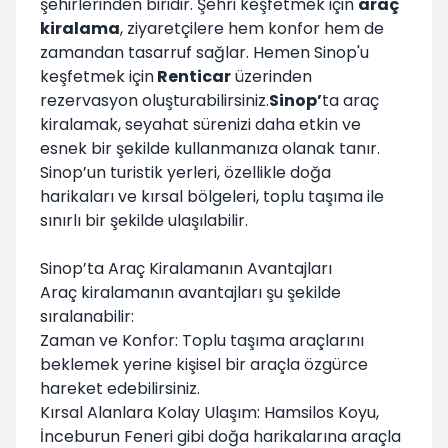
şehirlerinden biridir. Şehri keşfetmek için
araç
kiralama
, ziyaretçilere hem konfor hem de
zamandan tasarruf sağlar. Hemen Sinop'u
keşfetmek için
Renticar
üzerinden
rezervasyon oluşturabilirsiniz.
Sinop’
ta araç
kiralamak, seyahat sürenizi daha etkin ve
esnek bir şekilde kullanmanıza olanak tanır.
Sinop’un turistik yerleri, özellikle doğa
harikaları ve kırsal bölgeleri, toplu taşıma ile
sınırlı bir şekilde ulaşılabilir.
Sinop’ta Araç Kiralamanın Avantajları
Araç kiralamanın avantajları şu şekilde
sıralanabilir:
Zaman ve Konfor: Toplu taşıma araçlarını
beklemek yerine kişisel bir araçla özgürce
hareket edebilirsiniz.
Kırsal Alanlara Kolay Ulaşım: Hamsilos Koyu,
İnceburun Feneri gibi doğa harikalarına araçla