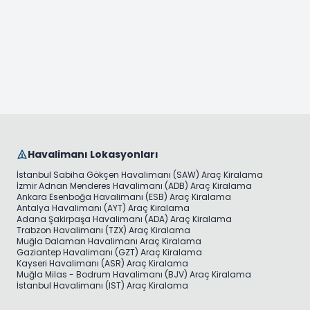
Havalimanı Lokasyonları
İstanbul Sabiha Gökçen Havalimanı (SAW) Araç Kiralama
İzmir Adnan Menderes Havalimanı (ADB) Araç Kiralama
Ankara Esenboğa Havalimanı (ESB) Araç Kiralama
Antalya Havalimanı (AYT) Araç Kiralama
Adana Şakirpaşa Havalimanı (ADA) Araç Kiralama
Trabzon Havalimanı (TZX) Araç Kiralama
Muğla Dalaman Havalimanı Araç Kiralama
Gaziantep Havalimanı (GZT) Araç Kiralama
Kayseri Havalimanı (ASR) Araç Kiralama
Muğla Milas - Bodrum Havalimanı (BJV) Araç Kiralama
İstanbul Havalimanı (IST) Araç Kiralama