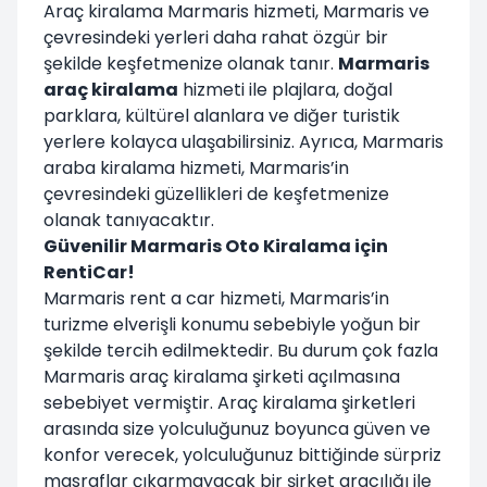
Araç kiralama Marmaris hizmeti, Marmaris ve
çevresindeki yerleri daha rahat özgür bir
şekilde keşfetmenize olanak tanır.
Marmaris
araç kiralama
hizmeti ile plajlara, doğal
parklara, kültürel alanlara ve diğer turistik
yerlere kolayca ulaşabilirsiniz. Ayrıca, Marmaris
araba kiralama hizmeti, Marmaris’in
çevresindeki güzellikleri de keşfetmenize
olanak tanıyacaktır.
Güvenilir Marmaris Oto Kiralama için
RentiCar!
Marmaris rent a car hizmeti, Marmaris’in
turizme elverişli konumu sebebiyle yoğun bir
şekilde tercih edilmektedir. Bu durum çok fazla
Marmaris araç kiralama şirketi açılmasına
sebebiyet vermiştir. Araç kiralama şirketleri
arasında size yolculuğunuz boyunca güven ve
konfor verecek, yolculuğunuz bittiğinde sürpriz
masraflar çıkarmayacak bir şirket aracılığı ile