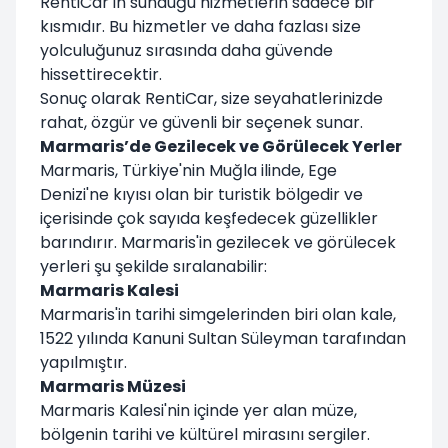
RentiCar'ın sunduğu hizmetlerin sadece bir
kısmıdır. Bu hizmetler ve daha fazlası size
yolculuğunuz sırasında daha güvende
hissettirecektir.
Sonuç olarak RentiCar, size seyahatlerinizde
rahat, özgür ve güvenli bir seçenek sunar.
Marmaris’de Gezilecek ve Görülecek Yerler
Marmaris, Türkiye'nin Muğla ilinde, Ege
Denizi'ne kıyısı olan bir turistik bölgedir ve
içerisinde çok sayıda keşfedecek güzellikler
barındırır. Marmaris'in gezilecek ve görülecek
yerleri şu şekilde sıralanabilir:
Marmaris Kalesi
Marmaris'in tarihi simgelerinden biri olan kale,
1522 yılında Kanuni Sultan Süleyman tarafından
yapılmıştır.
Marmaris Müzesi
Marmaris Kalesi'nin içinde yer alan müze,
bölgenin tarihi ve kültürel mirasını sergiler.