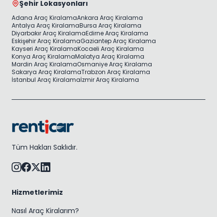
Şehir Lokasyonları
Adana Araç Kiralama
Ankara Araç Kiralama
Antalya Araç Kiralama
Bursa Araç Kiralama
Diyarbakır Araç Kiralama
Edirne Araç Kiralama
Eskişehir Araç Kiralama
Gaziantep Araç Kiralama
Kayseri Araç Kiralama
Kocaeli Araç Kiralama
Konya Araç Kiralama
Malatya Araç Kiralama
Mardin Araç Kiralama
Osmaniye Araç Kiralama
Sakarya Araç Kiralama
Trabzon Araç Kiralama
İstanbul Araç Kiralama
İzmir Araç Kiralama
Tüm Hakları Saklıdır.
Hizmetlerimiz
Nasıl Araç Kiralarım?