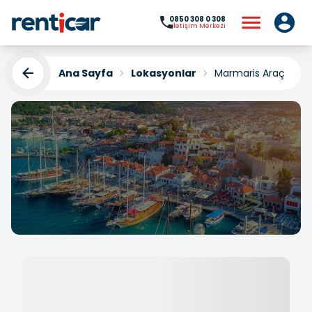
0850 308 0 308
İletişim Merkezi
Ana Sayfa
Lokasyonlar
Marmaris Araç Kira
Marmaris Araç Kiralama
Yükleniyor...