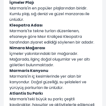
İçmeler Plajı
Marmaris'in en popüler plajlarından biridir.
Kumlu plajı, sığ denizi ve güzel manzarası ile
ünlüdür.
Kleopatra Adası
Marmaris'te tekne turları düzenlenen,
efsaneye göre Mısır Kraliçesi Kleopatra
tarafından ziyaret edildiği söylenen bir adadır.
Nimara Mağarası
İçmeler yakınlarındaki bir mağaradır.
Mağarada, ilginç doğal oluşumlar ve yer altı
göletleri bulunmaktadır.
Marmaris Kanyonu
Marmaris'in iç kesimlerinde yer alan bir
kanyondur. Doğal güzelliği, su şelaleleri ve
yürüyüş parkurları ile ünlüdür.
Atlantis Su Parkı
Marmaris'teki büyük su parkı; çeşitli
kaydıraklar, havuzlar ve aktivitelerle eğlenceli