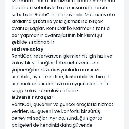
Marmaris rent a car hizmeti, konfor ve zaman
tasarrufu sebebiyle birçok insan için tercih
sebebidir. RentiCar gibi güvenilir Marmaris oto
kiralama şirketi ile yola çıkmak ise birçok
avantaj sağlar. RentiCar ile Marmaris rent a
car yapmanın avantajlarının bir kısmı şu
şekilde sıralanabilir:
Hızlı ve Kolay
RentiCar, rezervasyon işlemleriniz için hızlı ve
kolay bir yol sağlar. İnternet üzerinden
yapacağınız rezervasyonlarla aracınızı
seçebilir, fiyatlarını karşılaştırabilir ve birçok
seçenek arasından size en uygun olan aracı
seçip kolayca kiralayabilirsiniz.
Güvenilir Araçlar
RentiCar, güvenilir ve güncel araçlarla hizmet
verirler. Bu, güvenli ve konforlu bir sürüş
deneyimi sağlar. Ayrıca, sunduğu sigorta
poliçeleri de kendinizi daha güvende