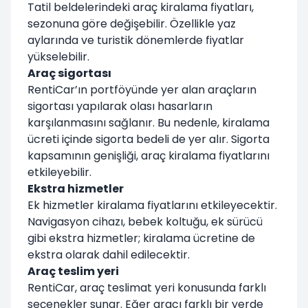
Tatil beldelerindeki araç kiralama fiyatları,
sezonuna göre değişebilir. Özellikle yaz
aylarında ve turistik dönemlerde fiyatlar
yükselebilir.
Araç sigortası
RentiCar’ın portföyünde yer alan araçların
sigortası yapılarak olası hasarların
karşılanmasını sağlanır. Bu nedenle, kiralama
ücreti içinde sigorta bedeli de yer alır. Sigorta
kapsamının genişliği, araç kiralama fiyatlarını
etkileyebilir.
Ekstra hizmetler
Ek hizmetler kiralama fiyatlarını etkileyecektir.
Navigasyon cihazı, bebek koltuğu, ek sürücü
gibi ekstra hizmetler; kiralama ücretine de
ekstra olarak dahil edilecektir.
Araç teslim yeri
RentiCar, araç teslimat yeri konusunda farklı
seçenekler sunar. Eğer aracı farklı bir yerde