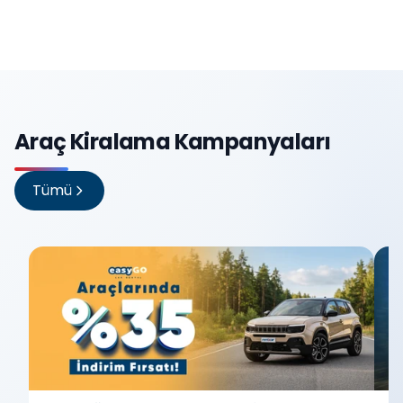
Araç Kiralama Kampanyaları
Tümü