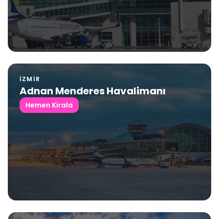
İZMIR
Adnan Menderes Havalimanı
Hemen Kirala