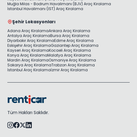
Muğla Milas - Bodrum Havalimanı (BJV) Araç Kiralama
İstanbul Havalimanı (IST) Araç Kiralama
Şehir Lokasyonları
Adana Araç Kiralama
Ankara Araç Kiralama
Antalya Araç Kiralama
Bursa Araç Kiralama
Diyarbakır Araç Kiralama
Edirne Araç Kiralama
Eskişehir Araç Kiralama
Gaziantep Araç Kiralama
Kayseri Araç Kiralama
Kocaeli Araç Kiralama
Konya Araç Kiralama
Malatya Araç Kiralama
Mardin Araç Kiralama
Osmaniye Araç Kiralama
Sakarya Araç Kiralama
Trabzon Araç Kiralama
İstanbul Araç Kiralama
İzmir Araç Kiralama
Tüm Hakları Saklıdır.