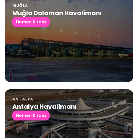
MUĞLA
Muğla Dalaman Havalimanı
Hemen Kirala
ANTALYA
Antalya Havalimanı
Hemen Kirala