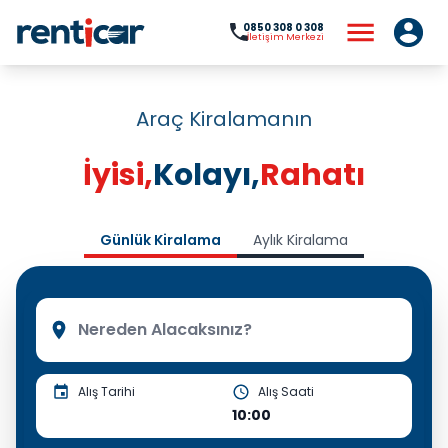
0850 308 0 308
İletişim Merkezi
Araç Kiralamanın
İyisi,
Kolayı,
Rahatı
Günlük Kiralama
Aylık Kiralama
Alış Tarihi
Alış Saati
10:00