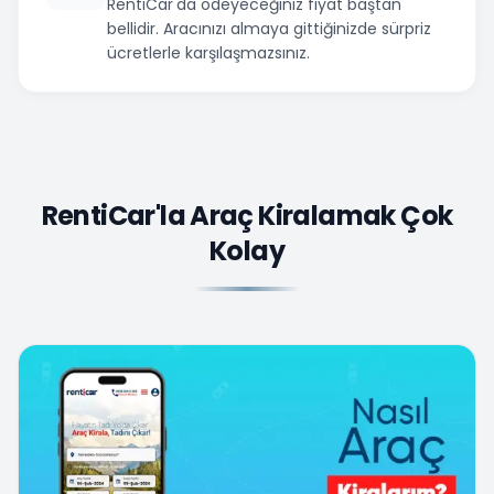
RentiCar'da ödeyeceğiniz fiyat baştan
bellidir. Aracınızı almaya gittiğinizde sürpriz
ücretlerle karşılaşmazsınız.
RentiCar'la Araç Kiralamak Çok
Kolay