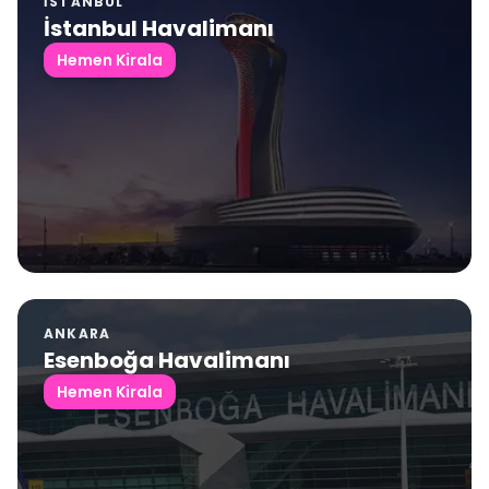
İSTANBUL
İstanbul Havalimanı
Hemen Kirala
ANKARA
Esenboğa Havalimanı
Hemen Kirala